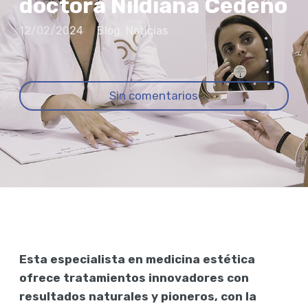
doctora Nildiana Cedeño
12/02/2024
Blog
,
Noticias
Sin comentarios
Esta especialista en medicina estética
ofrece tratamientos innovadores con
resultados naturales y pioneros, con la