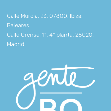
Calle Murcia, 23, 07800, Ibiza,
Baleares
.
Calle Orense, 11, 4ª planta, 28020,
Madrid
.