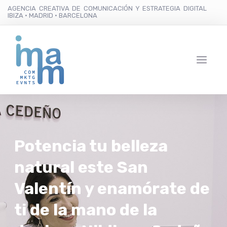
AGENCIA CREATIVA DE COMUNICACIÓN Y ESTRATEGIA DIGITAL
IBIZA · MADRID · BARCELONA
Potencia tu belleza
natural este San
Valentín y enamórate de
ti de la mano de la