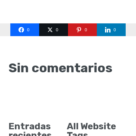
0
0
0
0
Sin comentarios
Entradas
All Website
recientes
Tags