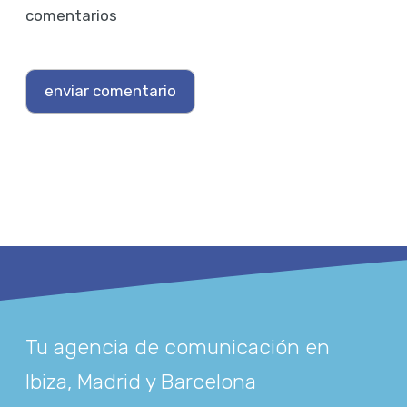
comentarios
Tu agencia de comunicación en
Ibiza, Madrid y Barcelona