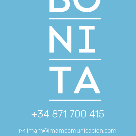
+34 871 700 415
imam@imamcomunicacion.com