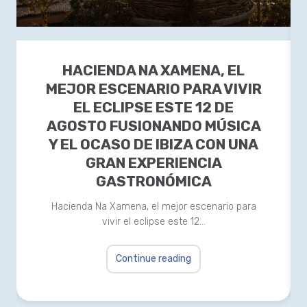
HACIENDA NA XAMENA, EL
MEJOR ESCENARIO PARA VIVIR
EL ECLIPSE ESTE 12 DE
AGOSTO FUSIONANDO MÚSICA
Y EL OCASO DE IBIZA CON UNA
GRAN EXPERIENCIA
GASTRONÓMICA
Hacienda Na Xamena, el mejor escenario para
vivir el eclipse este 12…
Continue reading