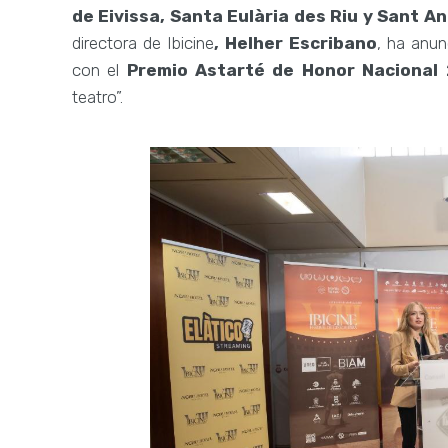
de Eivissa, Santa Eulària des Riu y Sant A
directora de Ibicine
, Helher Escribano
, ha anun
con el
Premio Astarté de Honor Nacional
teatro”.