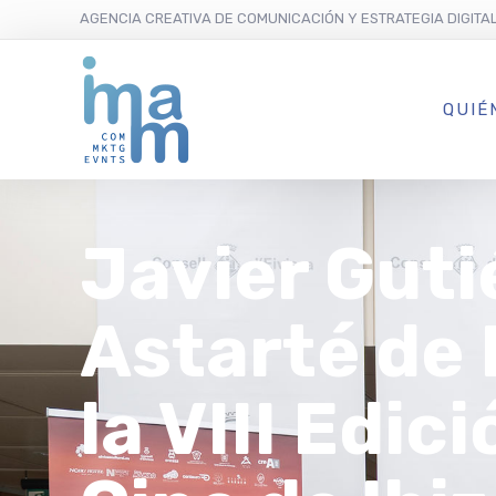
AGENCIA CREATIVA DE COMUNICACIÓN Y ESTRATEGIA DIGITA
QUIÉ
Javier Gutié
Astarté de 
la VIII Edic