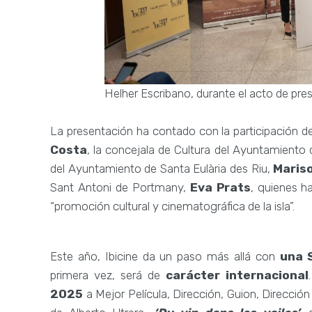
Helher Escribano, durante el acto de pre
La presentación ha contado con la participación del 
Costa
, la concejala de Cultura del Ayuntamiento d
del Ayuntamiento de Santa Eulària des Riu,
Mariso
Sant Antoni de Portmany,
Eva Prats
, quienes h
“promoción cultural y cinematográfica de la isla”.
Este año, Ibicine da un paso más allá con
una 
primera vez, será de
carácter internacional
2025
a Mejor Película, Dirección, Guion, Dirección