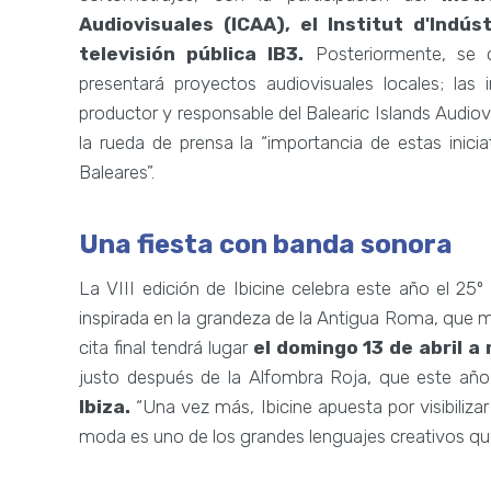
Audiovisuales (ICAA), el Institut d'Indúst
televisión pública IB3.
Posteriormente, se 
presentará proyectos audiovisuales locales; las 
productor y responsable del Balearic Islands Audio
la rueda de prensa la “importancia de estas iniciat
Baleares”.
Una fiesta con banda sonora
La VIII edición de Ibicine celebra este año el 25º
inspirada en la grandeza de la Antigua Roma, que mar
cita final tendrá lugar
el domingo 13 de abril a
justo después de la Alfombra Roja, que este añ
Ibiza.
“Una vez más, Ibicine apuesta por visibilizar 
moda es uno de los grandes lenguajes creativos que 