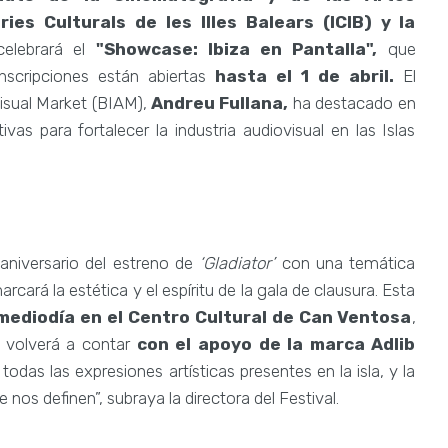
ries Culturals de les Illes Balears (ICIB) y la
celebrará el
"Showcase: Ibiza en Pantalla",
que
inscripciones están abiertas
hasta el 1 de abril.
El
visual Market (BIAM),
Andreu Fullana,
ha destacado en
ivas para fortalecer la industria audiovisual en las Islas
 aniversario del estreno de
‘Gladiator’
con una temática
cará la estética y el espíritu de la gala de clausura. Esta
 mediodía en el Centro Cultural de Can Ventosa
,
o volverá a contar
con el apoyo de la marca Adlib
todas las expresiones artísticas presentes en la isla, y la
nos definen”, subraya la directora del Festival.