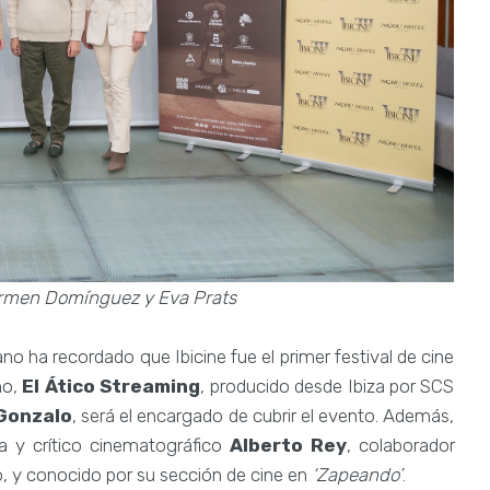
Carmen Domínguez y Eva Prats
ano ha recordado que Ibicine fue el primer festival de cine
ño,
El Ático Streaming
, producido desde Ibiza por SCS
 Gonzalo
, será el encargado de cubrir el evento. Además,
ta y crítico cinematográfico
Alberto Rey
, colaborador
o, y conocido por su sección de cine en
‘Zapeando’
.