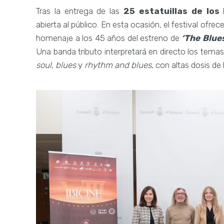
Tras la entrega de las
25 estatuillas de los
abierta al público. En esta ocasión, el festival ofrec
homenaje a los 45 años del estreno de
‘The Blue
Una banda tributo interpretará en directo los temas
soul
,
blues
y
rhythm and blues
, con altas dosis de