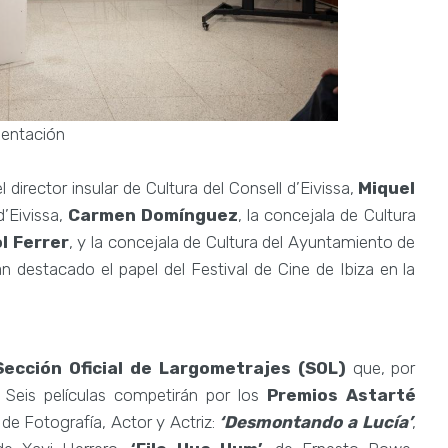
sentación
director insular de Cultura del Consell d’Eivissa,
Miquel
’Eivissa,
Carmen Domínguez
, la concejala de Cultura
l Ferrer
, y la concejala de Cultura del Ayuntamiento de
an destacado el papel del Festival de Cine de Ibiza en la
Sección Oficial de Largometrajes (SOL)
que, por
. Seis películas competirán por los
Premios Astarté
 de Fotografía, Actor y Actriz:
‘Desmontando a Lucía’
,