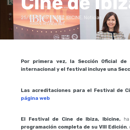
Cine de Ibi
25/03/2025
Blog
,
IBICINE
,
Noticias
Por primera vez, la Sección Oficial de
internacional y el festival incluye una Se
Las acreditaciones para el Festival de C
página web
El Festival de Cine de Ibiza, Ibicine,
ha 
programación completa de su VIII Edición
,