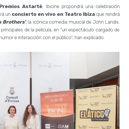
 Premios Astarté
, Ibicine propondrá una celebración
erá un
concierto en vivo en Teatro Ibiza
que rendirá
s Brothers’
, la icónica comedia musical de John Landis.
 principales de la película, en “un espectáculo cargado de
 humor e interacción con el público”, han explicado.