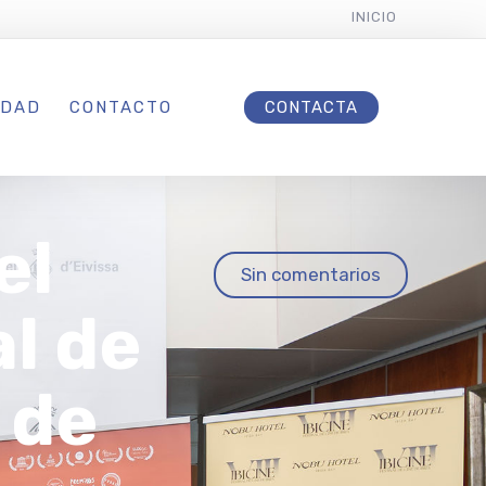
INICIO
IDAD
CONTACTO
CONTACTA
el
Sin comentarios
l de
l de