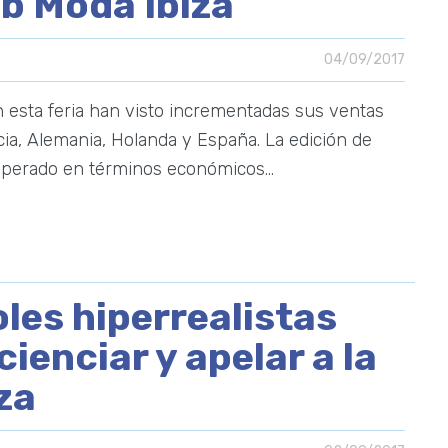
ib Moda Ibiza
04/09/2017
n esta feria han visto incrementadas sus ventas
ncia, Alemania, Holanda y España. La edición de
uperado en términos económicos…
les hiperrealistas
ienciar y apelar a la
za