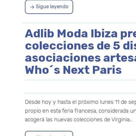
Sigue leyendo
Adlib Moda Ibiza pr
colecciones de 5 d
asociaciones artesa
Who´s Next Paris
Desde hoy y hasta el próximo lunes 11 de se
propio en esta feria francesa, considerada u
acogerá las nuevas colecciones de Virginia…