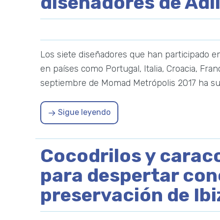
diseñadores de Adl
Los siete diseñadores que han participado e
en países como Portugal, Italia, Croacia, Fra
septiembre de Momad Metrópolis 2017 ha s
Sigue leyendo
Cocodrilos y caraco
para despertar conc
preservación de Ibi