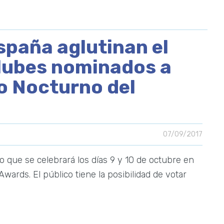
spaña aglutinan el
lubes nominados a
io Nocturno del
07/09/2017
o que se celebrará los días 9 y 10 de octubre en
wards. El público tiene la posibilidad de votar