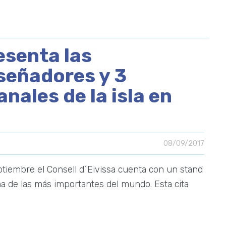
esenta las
iseñadores y 3
nales de la isla en
08/09/2017
ptiembre el Consell d´Eivissa cuenta con un stand
na de las más importantes del mundo. Esta cita