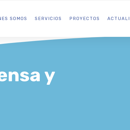
L IBIZA · MADRID · BARCELONA
NES SOMOS
SERVICIOS
PROYECTOS
ACTUAL
ensa y