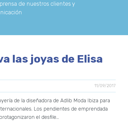
prensa de nuestros clientes y
nicación
 las joyas de Elisa
11/09/2017
oyería de la diseñadora de Adlib Moda Ibiza para
nternacionales. Los pendientes de emprendada
rotagonizaron el desfile…