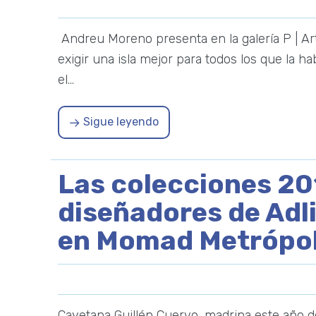
Andreu Moreno presenta en la galería P | Art
exigir una isla mejor para todos los que la ha
el…
Sigue leyendo
Las colecciones 20
diseñadores de Adli
en Momad Metrópol
Cayetana Guillén Cuervo, madrina este año de 