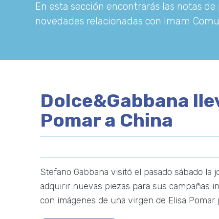
En esta sección encontrarás las notas de 
novedades relacionadas con Imam Comu
Dolce&Gabbana lleva
Pomar a China
Stefano Gabbana visitó el pasado sábado la j
adquirir nuevas piezas para sus campañas i
con imágenes de una virgen de Elisa Pomar p