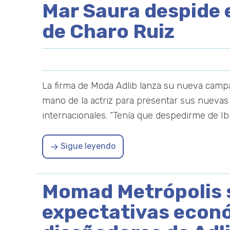
Mar Saura despide 
de Charo Ruiz
La firma de Moda Adlib lanza su nueva camp
mano de la actriz para presentar sus nueva
internacionales. “Tenía que despedirme de Ibi
Sigue leyendo
Momad Metrópolis 
expectativas econó