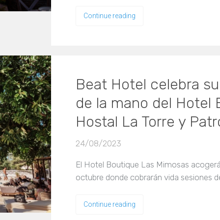
Continue reading
Beat Hotel celebra su
de la mano del Hotel
Hostal La Torre y Pat
24/08/2023
El Hotel Boutique Las Mimosas acogerá 
octubre donde cobrarán vida sesiones 
Continue reading