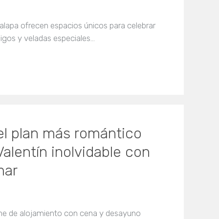
Palapa ofrecen espacios únicos para celebrar
igos y veladas especiales…
 el plan más romántico
alentín inolvidable con
mar
che de alojamiento con cena y desayuno