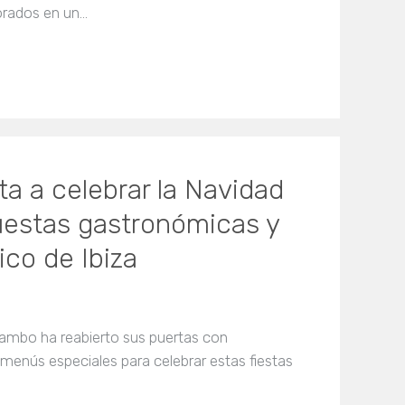
morados en un…
ita a celebrar la Navidad
uestas gastronómicas y
co de Ibiza
ambo ha reabierto sus puertas con
 menús especiales para celebrar estas fiestas