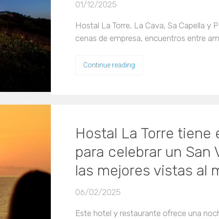
01/12/2025
Hostal La Torre, La Cava, Sa Capella y 
cenas de empresa, encuentros entre am
Continue reading
Hostal La Torre tiene
para celebrar un San V
las mejores vistas al 
06/02/2025
Este hotel y restaurante ofrece una no