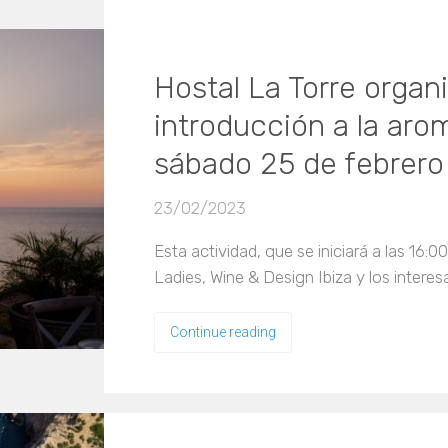
Hostal La Torre organi
introducción a la aro
sábado 25 de febrero
23/02/2023
Esta actividad, que se iniciará a las 16:0
Ladies, Wine & Design Ibiza y los inter
Continue reading