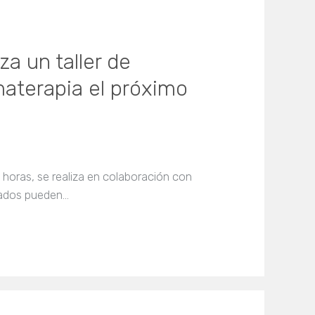
za un taller de
materapia el próximo
0 horas, se realiza en colaboración con
esados pueden…