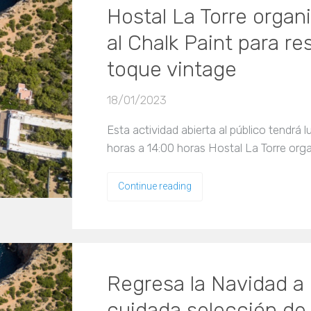
Hostal La Torre organi
al Chalk Paint para r
toque vintage
18/01/2023
Esta actividad abierta al público tendrá 
horas a 14:00 horas Hostal La Torre org
Continue reading
Regresa la Navidad a 
cuidada selección de