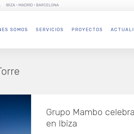
L IBIZA · MADRID · BARCELONA
NES SOMOS
SERVICIOS
PROYECTOS
ACTUAL
Torre
Grupo Mambo celebra 
en Ibiza