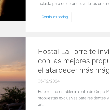
incluido para celebrar el día de los ena
Continue reading
Hostal La Torre te inv
con las mejores prop
el atardecer más mági
05/12/2024
Este mítico establecimiento de Grupo M
propuestas exclusivas para residentes y
en…