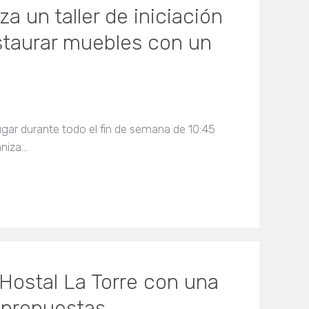
za un taller de iniciación
estaurar muebles con un
lugar durante todo el fin de semana de 10:45
aniza…
Hostal La Torre con una
 propuestas