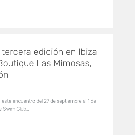
 tercera edición en Ibiza
 Boutique Las Mimosas,
rón
este encuentro del 27 de septiembre al 1 de
de Swim Club…