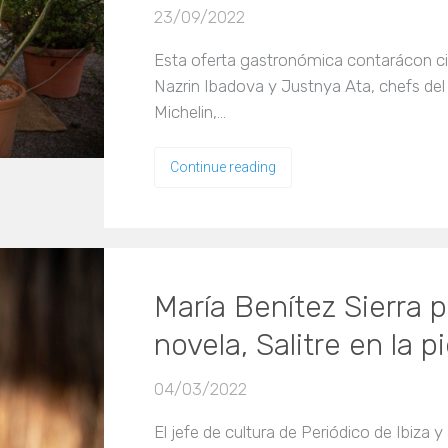
23/09/2022
Esta oferta gastronómica contarácon c
Nazrin Ibadova y Justnya Ata, chefs del
Michelin,…
Continue reading
María Benítez Sierra 
novela, Salitre en la pi
04/03/2022
El jefe de cultura de Periódico de Ibiza