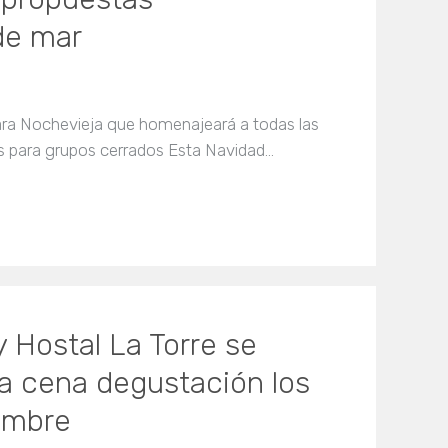
de mar
ara Nochevieja que homenajeará a todas las
s para grupos cerrados Esta Navidad…
y Hostal La Torre se
a cena degustación los
iembre