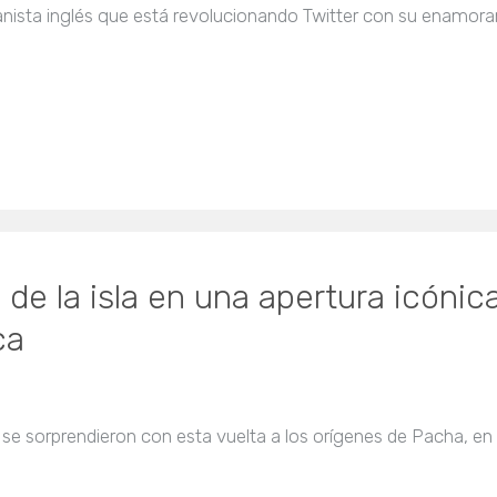
pianista inglés que está revolucionando Twitter con su enamo
 de la isla en una apertura icónic
ca
se sorprendieron con esta vuelta a los orígenes de Pacha, en