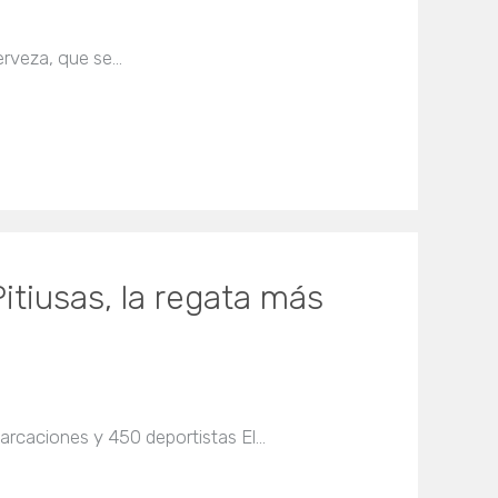
Cerveza, que se…
itiusas, la regata más
arcaciones y 450 deportistas El…