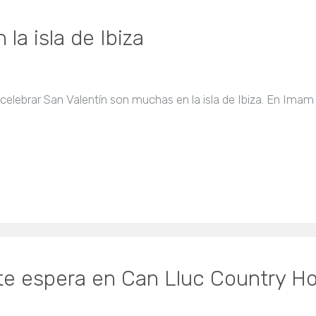
la isla de Ibiza
a celebrar San Valentín son muchas en la isla de Ibiza. En I
te espera en Can Lluc Country Hot