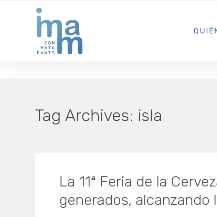
AGENCIA CREATIVA DE COMUNICACIÓN Y ESTRATEGIA DIGITA
QUIÉ
Tag Archives:
isla
La 11ª Feria de la Cerve
generados, alcanzando l