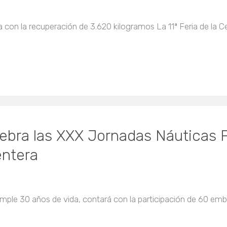
ria con la recuperación de 3.620 kilogramos La 11ª Feria de la 
lebra las XXX Jornadas Náuticas P
entera
mple 30 años de vida, contará con la participación de 60 emb