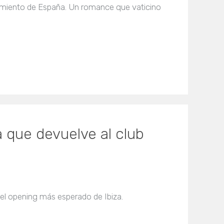
ramiento de España. Un romance que vaticino
a que devuelve al club
 el opening más esperado de Ibiza.