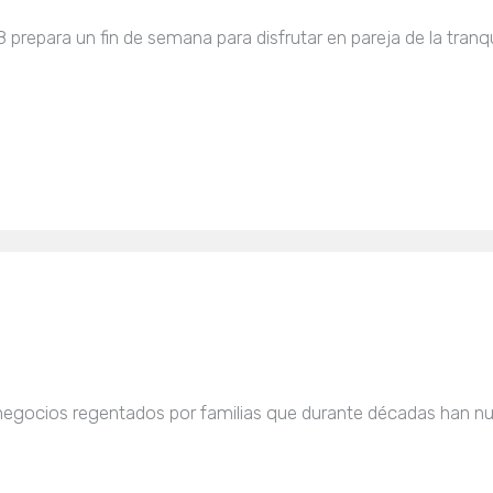
repara un fin de semana para disfrutar en pareja de la tranqui
 negocios regentados por familias que durante décadas han n