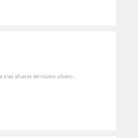
a a las afueras del núcleo urbano…