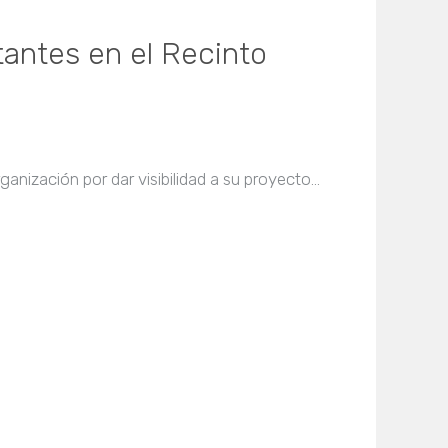
itantes en el Recinto
anización por dar visibilidad a su proyecto…