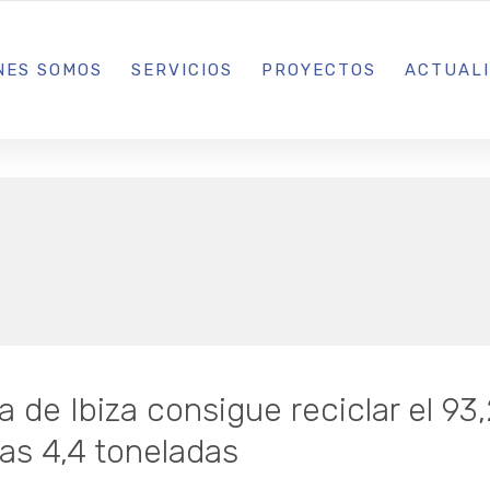
L IBIZA · MADRID · BARCELONA
NES SOMOS
SERVICIOS
PROYECTOS
ACTUAL
za de Ibiza consigue reciclar el 93
as 4,4 toneladas