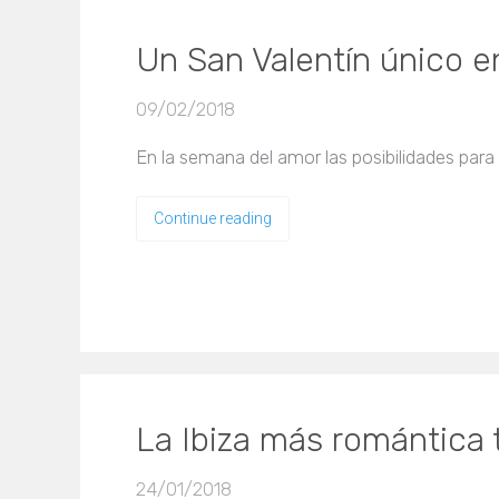
Un San Valentín único en 
09/02/2018
En la semana del amor las posibilidades par
Continue reading
La Ibiza más romántica 
24/01/2018