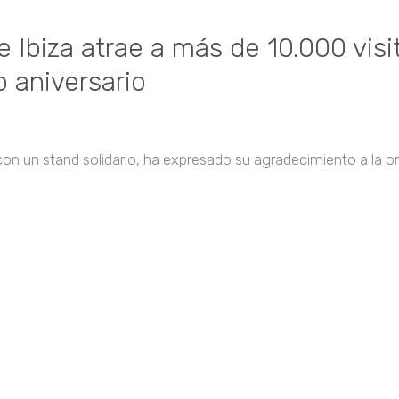
e Ibiza atrae a más de 10.000 vis
o aniversario
 un stand solidario, ha expresado su agradecimiento a la org