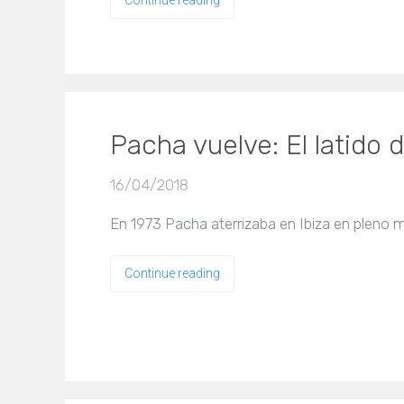
Continue reading
Pacha vuelve: El latido de
16/04/2018
En 1973 Pacha aterrizaba en Ibiza en pleno m
Continue reading