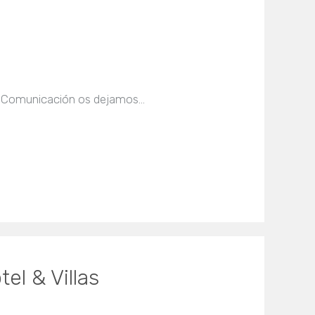
mam Comunicación os dejamos…
el & Villas