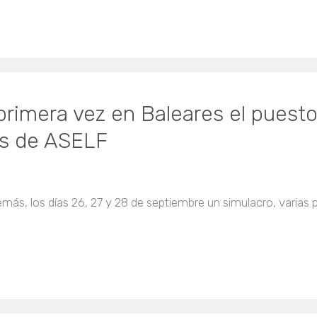
primera vez en Baleares el puest
as de ASELF
más, los días 26, 27 y 28 de septiembre un simulacro, varias 