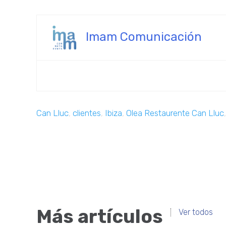
Imam Comunicación
Can Lluc
,
clientes
,
Ibiza
,
Olea Restaurente Can Lluc
Más artículos
Ver todos