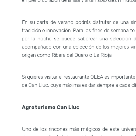
en pleno corazón de la isla y a tan solo diez minutos
En su carta de verano podrás disfrutar de una s
tradición e innovación. Para los fines de semana t
por la noche se puede saborear una selección d
acompañado con una colección de los mejores vino
origen como Ribera del Duero o La Rioja.
Si quieres visitar el restaurante OLEA es importante 
de Can Lluc, cuya máxima es dar siempre a cada cli
Agroturismo Can Lluc
Uno de los rincones más mágicos de este univers