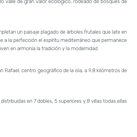
uilo valle de gran valor ecológico, rodeado de bosques de
letan un paisaje plagado de árboles frutales que late en
ce a la perfección el espíritu mediterráneo que permanece
iven en armonía la tradición y la modernidad.
 Rafael, centro geográfico de la isla, a 9,8 kilómetros de
istribuidas en 7 dobles, 5 superiores y 8 villas todas ellas