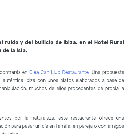
ruido y del bullicio de Ibiza, en el Hotel Rural
 de la isla.
ncontrarás en
Olea Can Lluc Restaurante
. Una propuesta
 auténtica Ibiza con unos platos elaborados a base de
anipulación, muchos de ellos procedentes de propia la
ntos por la naturaleza, este restaurante ofrece una
jación para pasar un día en familia, en pareja o con amigos