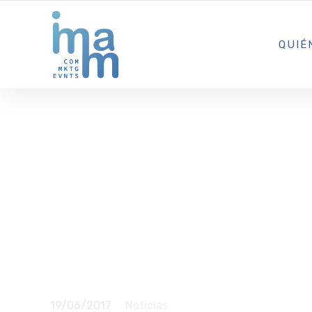
AGENCIA CREATIVA DE COMUNICACIÓN Y ESTRATEGIA DIGITA
QUIÉ
Restaurante
para el pal
de Ibiza
19/06/2017
Noticias