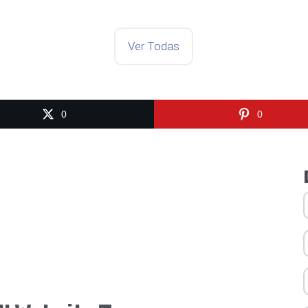
Ver Todas
0
0