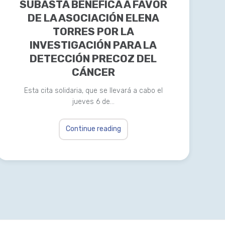
SUBASTA BENÉFICA A FAVOR
DE LA ASOCIACIÓN ELENA
TORRES POR LA
INVESTIGACIÓN PARA LA
DETECCIÓN PRECOZ DEL
CÁNCER
Esta cita solidaria, que se llevará a cabo el
jueves 6 de…
Continue reading