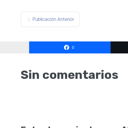
Publicación Anterior
0
Sin comentarios