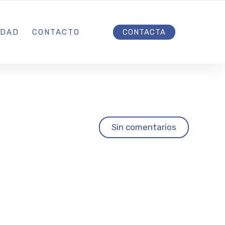
INICIO
IDAD
CONTACTO
CONTACTA
cer
Sin comentarios
azón