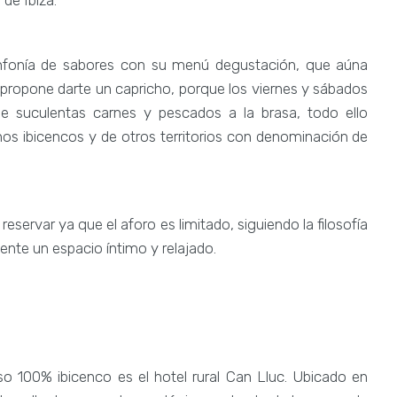
 de Ibiza.
infonía de sabores con su menú degustación, que aúna
e propone darte un capricho, porque los viernes y sábados
e suculentas carnes y pescados a la brasa, todo ello
s ibicencos y de otros territorios con denominación de
reservar ya que el aforo es limitado, siguiendo la filosofía
ente un espacio íntimo y relajado.
o 100% ibicenco es el hotel rural Can Lluc. Ubicado en