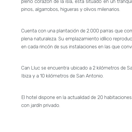
pleno corazón de la isla, está situado en un tranq
pinos, algarrobos, higueras y olivos milenarios.
Cuenta con una plantación de 2.000 parras que comp
plena naturaleza. Su emplazamiento idílico reprodu
en cada rincón de sus instalaciones en las que conv
Can Lluc se encuentra ubicado a 2 kilómetros de San
Ibiza y a 10 kilómetros de San Antonio.
El hotel dispone en la actualidad de 20 habitaciones d
con jardín privado.