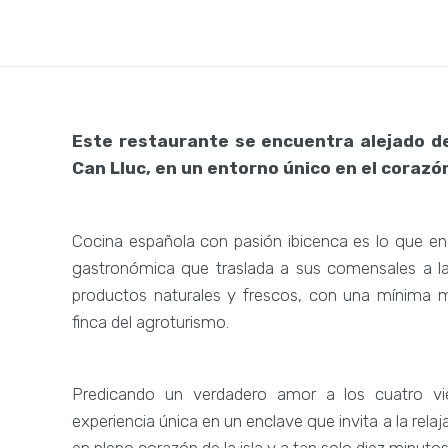
Este restaurante se encuentra alejado del 
Can Lluc, en un entorno único en el corazón
Cocina española con pasión ibicenca es lo que e
gastronómica que traslada a sus comensales a la
productos naturales y frescos, con una mínima m
finca del agroturismo.
Predicando un verdadero amor a los cuatro vie
experiencia única en un enclave que invita a la rela