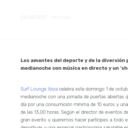
abiertas
26/09/2017
Noticias
Los amantes del deporte y de la diversión 
medianoche con música en directo y un ‘sh
Surf Lounge Ibiza
celebra este domingo 1 de octubre
medianoche con una jornada de puertas abiertas que 
día por una consumición mínima de 10 euros y una
de las 13,00 horas. Según el director de eventos 
gran evento y queremos hacer partícipes a todo e
deportivas y una especial gastronomía saludable 