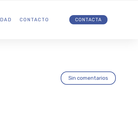
INICIO
IDAD
CONTACTO
CONTACTA
e su
Sin comentarios
 con