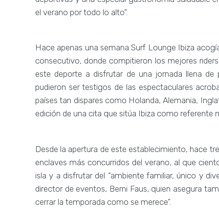
el verano por todo lo alto”.
Hace apenas una semana Surf Lounge Ibiza acogía
consecutivo, donde compitieron los mejores riders
este deporte a disfrutar de una jornada llena de
pudieron ser testigos de las espectaculares acrob
países tan dispares como Holanda, Alemania, Inglater
edición de una cita que sitúa Ibiza como referente mun
Desde la apertura de este establecimiento, hace tr
enclaves más concurridos del verano, al que ciento
isla y a disfrutar del “ambiente familiar, único y di
director de eventos, Berni Faus, quien asegura ta
cerrar la temporada como se merece”.