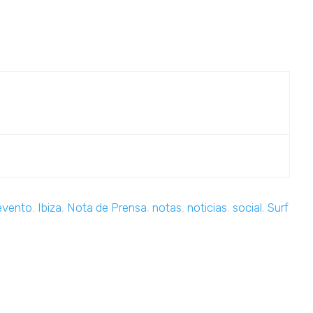
evento
,
Ibiza
,
Nota de Prensa
,
notas
,
noticias
,
social
,
Surf