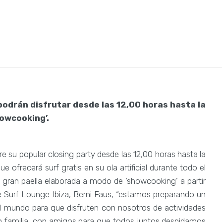
podrán disfrutar desde las 12,00 horas hasta la
owcooking’.
 su popular closing party desde las 12,00 horas hasta la
ofrecerá surf gratis en su ola artificial durante todo el
 gran paella elaborada a modo de ‘showcooking’ a partir
de Surf Lounge Ibiza, Berni Faus, “estamos preparando un
l mundo para que disfruten con nosotros de actividades
en familia, con amigos para que todos juntos despidamos