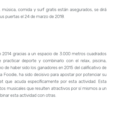
, música, comida y surf gratis están asegurados, se dirá
sus puertas el 24 de marzo de 2018.
 2014 gracias a un espacio de 3.000 metros cuadrados
 practicar deporte y combinarlo con el relax, piscina,
 de haber sido los ganadores en 2015 del calificativo de
a Foodie, ha sido decisivo para apostar por potenciar su
get que acuda específicamente por esta actividad. Esta
os musicales que resulten atractivos por sí mismos a un
inar esta actividad con otras.