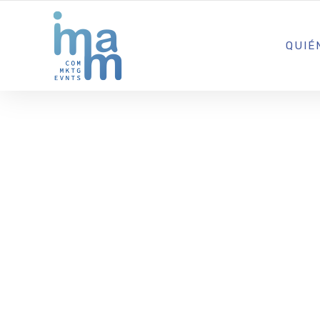
AGENCIA CREATIVA DE COMUNICACIÓN Y ESTRATEGIA DIGITA
QUIÉ
Surf Lounge
temporada 
una jornad