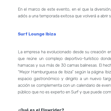
En el marco de este evento, en el que la diversión
adiós a una temporada exitosa que volverá a abrir 
Surf Lounge Ibiza
La empresa ha evolucionado desde su creación en
que reúne un complejo deportivo-turístico donde
hamacas y sus más de 30 camas balinesas. El hecho
“Mejor Hamburguesa de Ibiza” según la página Ibiz
espacio gastronómico y dirigirlo a un nuevo tar
acción se complementa con un calendario de event
público que no es experto en Surf y que puede comb
¿Qué es el Flowrider?