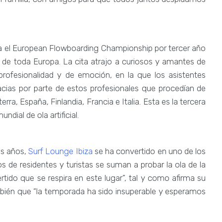
 el European Flowboarding Championship por tercer año
 de toda Europa. La cita atrajo a curiosos y amantes de
 profesionalidad y de emoción, en la que los asistentes
acias por parte de estos profesionales que procedían de
ra, España, Finlandia, Francia e Italia. Esta es la tercera
dial de ola artificial.
es años,
Surf Lounge Ibiza
se ha convertido en uno de los
s de residentes y turistas se suman a probar la ola de la
vertido que se respira en este lugar”, tal y como afirma su
mbién que “la temporada ha sido insuperable y esperamos