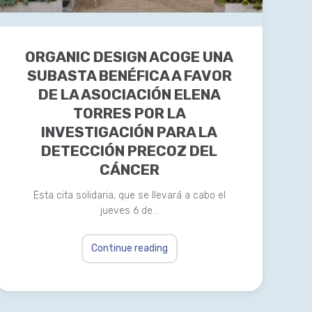
ORGANIC DESIGN ACOGE UNA
SUBASTA BENÉFICA A FAVOR
DE LA ASOCIACIÓN ELENA
TORRES POR LA
INVESTIGACIÓN PARA LA
DETECCIÓN PRECOZ DEL
CÁNCER
Esta cita solidaria, que se llevará a cabo el
jueves 6 de…
Continue reading