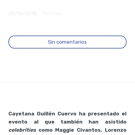
Ibiza
08/06/2018
Noticias
Sin comentarios
Cayetana Guillén Cuervo ha presentado el
evento al que también han asistido
celebrities
como Maggie Civantos, Lorenzo