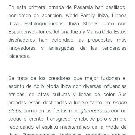
En esta primera jornada de Pasarela han desfilado,
por orden de aparición, World Family Ibiza, Linnea
Ibiza, Evitaloquepuedas, Ibiza Stones junto con
Espardenyes Torres, Ichiana Ibiza y Marisa Cela. Estos
diseñadores han defendido las propuestas más
innovadoras y arriesgadas de las tendencias
ibicencas.
Se trata de los creadores que mejor fusionan el
espíritu de Adlib Moda Ibiza con diversas influencias
étnicas, de otras culturas y llenas de color. Sus
prendas están destinadas a lucirse tanto en
beach
clubs
, como en las fiestas más
glamourosas
con un
toque diferente, transgresor y rebelde pero siempre
recordando el espíritu mediterráneo de la moda de
Ibiza. Transparencias, tachuelas, materiales nobles