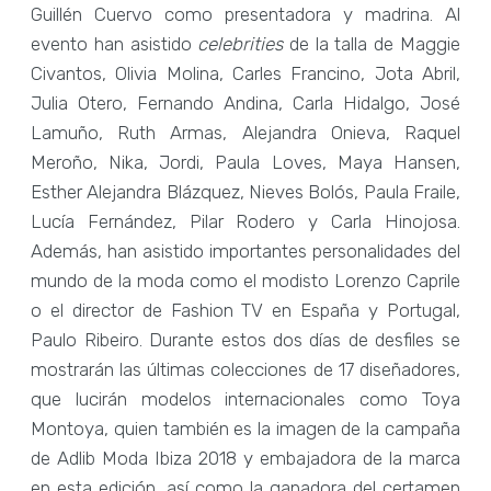
Guillén Cuervo como presentadora y madrina. Al
evento han asistido
celebrities
de la talla de Maggie
Civantos, Olivia Molina, Carles Francino, Jota Abril,
Julia Otero, Fernando Andina, Carla Hidalgo, José
Lamuño, Ruth Armas, Alejandra Onieva, Raquel
Meroño, Nika, Jordi, Paula Loves, Maya Hansen,
Esther Alejandra Blázquez, Nieves Bolós, Paula Fraile,
Lucía Fernández, Pilar Rodero y Carla Hinojosa.
Además, han asistido importantes personalidades del
mundo de la moda como el modisto Lorenzo Caprile
o el director de Fashion TV en España y Portugal,
Paulo Ribeiro. Durante estos dos días de desfiles se
mostrarán las últimas colecciones de 17 diseñadores,
que lucirán modelos internacionales como Toya
Montoya, quien también es la imagen de la campaña
de Adlib Moda Ibiza 2018 y embajadora de la marca
en esta edición, así como la ganadora del certamen