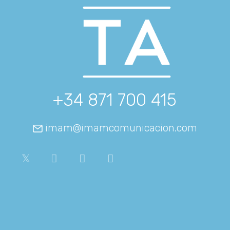
+34 871 700 415
imam@imamcomunicacion.com