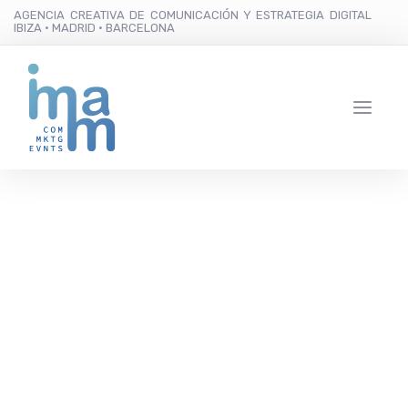
AGENCIA CREATIVA DE COMUNICACIÓN Y ESTRATEGIA DIGITAL
IBIZA · MADRID · BARCELONA
Más de 1.500 asisten al
primer día de desfiles de
la Pasarela Adlib 2018
en Marina Botafoch