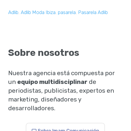
Adlib
,
Adlib Moda Ibiza
,
pasarela
,
Pasarela Adlib
Sobre nosotros
Nuestra agencia está compuesta por
un
equipo multidisciplinar
de
periodistas, publicistas, expertos en
marketing, diseñadores y
desarrolladores.
Sobre Imam Comunicación