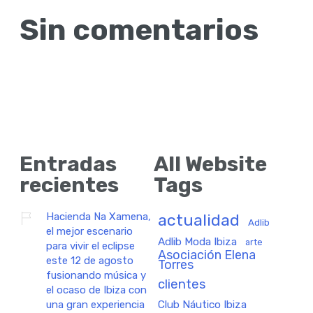
Sin comentarios
Entradas
All Website
recientes
Tags
Hacienda Na Xamena,
actualidad
Adlib
el mejor escenario
Adlib Moda Ibiza
arte
para vivir el eclipse
Asociación Elena
este 12 de agosto
Torres
fusionando música y
clientes
el ocaso de Ibiza con
una gran experiencia
Club Náutico Ibiza