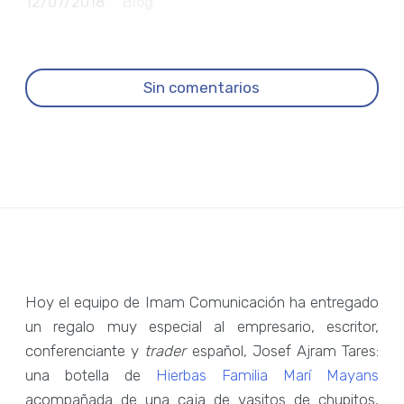
12/07/2018
Blog
Sin comentarios
Hoy el equipo de Imam Comunicación ha entregado
un regalo muy especial al empresario, escritor,
conferenciante y
trader
español, Josef Ajram Tares:
una botella de
Hierbas Familia Marí Mayans
acompañada de una caja de vasitos de chupitos,