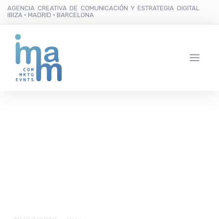
AGENCIA CREATIVA DE COMUNICACIÓN Y ESTRATEGIA DIGITAL
IBIZA · MADRID · BARCELONA
Imam hoy: Josef Ajram
reconoce ser “un
enamorado” de las
Hierbas Marí Mayans