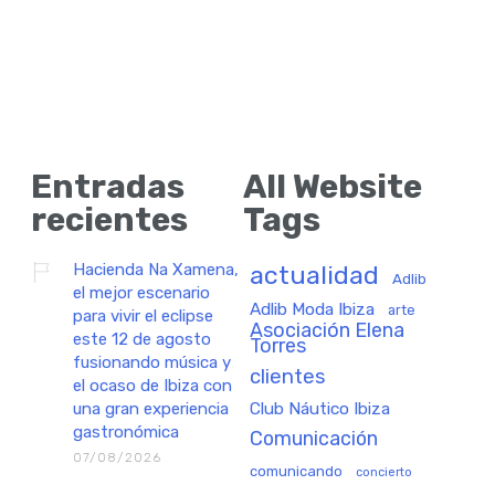
Entradas
All Website
recientes
Tags
Hacienda Na Xamena,
actualidad
Adlib
el mejor escenario
Adlib Moda Ibiza
arte
para vivir el eclipse
Asociación Elena
este 12 de agosto
Torres
fusionando música y
clientes
el ocaso de Ibiza con
una gran experiencia
Club Náutico Ibiza
gastronómica
Comunicación
07/08/2026
comunicando
concierto