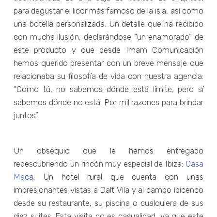
para degustar el licor más famoso de la isla, así como
una botella personalizada. Un detalle que ha recibido
con mucha ilusión, declarándose “un enamorado” de
este producto y que desde Imam Comunicación
hemos querido presentar con un breve mensaje que
relacionaba su filosofía de vida con nuestra agencia:
“Como tú, no sabemos dónde está límite, pero sí
sabemos dónde no está. Por mil razones para brindar
juntos”.
Un obsequio que le hemos entregado
redescubriendo un rincón muy especial de Ibiza:
Casa
Maca
. Un hotel rural que cuenta con unas
impresionantes vistas a Dalt Vila y al campo ibicenco
desde su restaurante, su piscina o cualquiera de sus
diez suites. Esta visita no es casualidad, ya que este