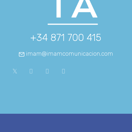
+34 871 700 415
imam@imamcomunicacion.com