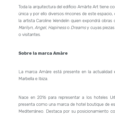
Toda la arquitectura del edificio Amàrte Art tiene c
única y por ello diversos rincones de este espacio
la artista Caroline Wendelin quien expondrá obras
Marilyn, Angel, Hapiness
o
Dreams
y cuyas piezas
o visitantes.
Sobre la marca Amàre
La marca Amàre está presente en la actualidad en
Marbella e Ibiza.
Nace en 2016 para representar a los hoteles Ur
presenta como una marca de hotel boutique de estil
Mediterráneo. Destaca por su posicionamiento