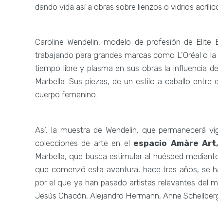
dando vida así a obras sobre lienzos o vidrios acrílic
Caroline Wendelin, modelo de profesión de Elite
trabajando para grandes marcas como L’Oréal o la r
tiempo libre y plasma en sus obras la influencia
Marbella. Sus piezas, de un estilo a caballo entre
cuerpo femenino.
Así, la muestra de Wendelin, que permanecerá vi
colecciones de arte en el
espacio Amàre Art
Marbella, que busca estimular al huésped mediante
que comenzó esta aventura, hace tres años, se h
por el que ya han pasado artistas relevantes del m
Jesús Chacón, Alejandro Hermann, Anne Schellberg 