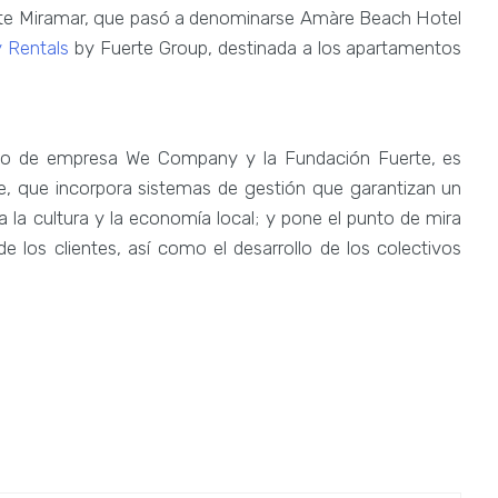
erte Miramar, que pasó a denominarse Amàre Beach Hotel
y Rentals
by Fuerte Group, destinada a los apartamentos
po de empresa We Company y la Fundación Fuerte, es
le, que incorpora sistemas de gestión que garantizan un
la cultura y la economía local; y pone el punto de mira
de los clientes, así como el desarrollo de los colectivos