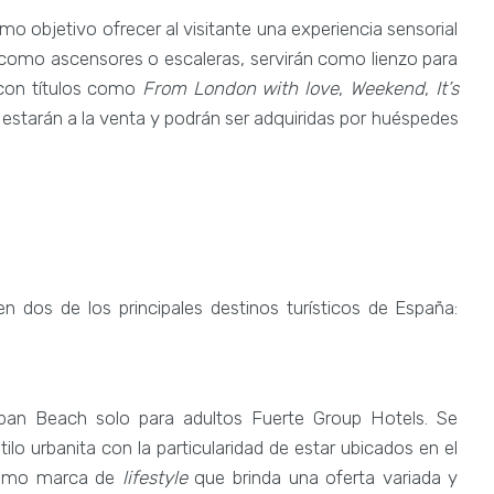
omo objetivo ofrecer al visitante una experiencia sensorial
, como ascensores o escaleras, servirán como lienzo para
 con títulos como
From London with love
,
Weekend
,
It’s
 estarán a la venta y podrán ser adquiridas por huéspedes
 dos de los principales destinos turísticos de España:
ban Beach solo para adultos Fuerte Group Hotels. Se
o urbanita con la particularidad de estar ubicados en el
 como marca de
lifestyle
que brinda una oferta variada y