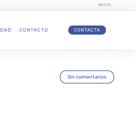
INICIO
IDAD
CONTACTO
CONTACTA
tural
Sin comentarios
ueva