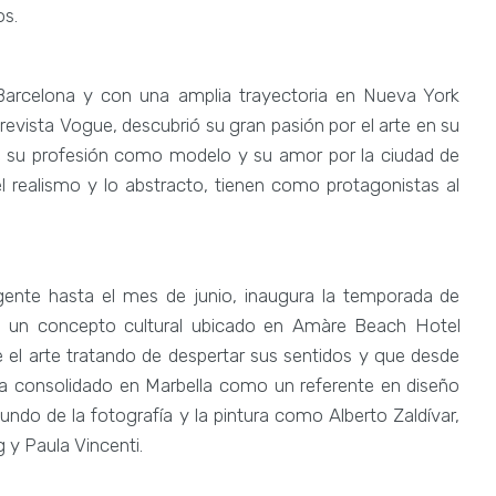
os.
 Barcelona y con una amplia trayectoria en Nueva York
evista Vogue, descubrió su gran pasión por el arte en su
 de su profesión como modelo y su amor por la ciudad de
 el realismo y lo abstracto, tienen como protagonistas al
gente hasta el mes de junio, inaugura la temporada de
,
un concepto cultural ubicado en Amàre Beach Hotel
 el arte tratando de despertar sus sentidos y que desde
a consolidado en Marbella como un referente en diseño
undo de la fotografía y la pintura como Alberto Zaldívar,
y Paula Vincenti.