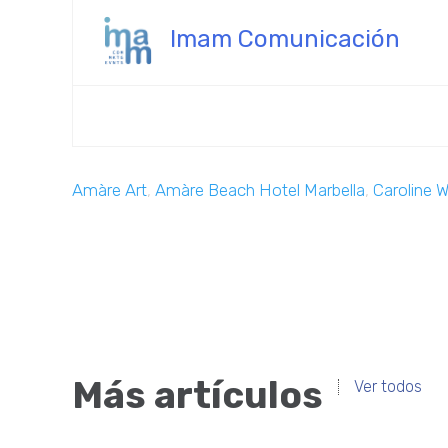
Imam Comunicación
Amàre Art
,
Amàre Beach Hotel Marbella
,
Caroline W
Más artículos
Ver todos