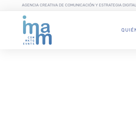
AGENCIA CREATIVA DE COMUNICACIÓN Y ESTRATEGIA DIGITA
QUIÉ
Amàre Art, 
de Amàre B
Marbella, i