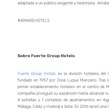
adaptada a un público exigente y hedonista. Amàre 
#AMAREHOTELS
Sobre Fuerte Group Hotels
Fuerte Group Hotels
es la división hotelera del
fundado en 1957 por José Luque Manzano. Tras la 
primer establecimiento hotelero en el centro de M
compañía prosiguió su expansión hasta alcanzar su 
4 estrellas y 1 complejo de apartamentos en régi
Málaga, Cádiz y Huelva) e Ibiza. En 2016 lanzó una