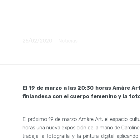
exposición 
Caroline We
25/02/2020
Noticias
El 19 de marzo a las 20:30 horas Amàre Ar
finlandesa con el cuerpo femenino y la fo
El próximo 19 de marzo Amàre Art, el espacio cult
horas una nueva exposición de la mano de Caroline 
trabaja la fotografía y la pintura digital aplicand