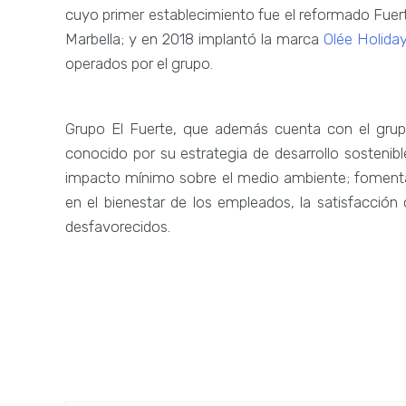
cuyo primer establecimiento fue el reformado Fu
Marbella; y en 2018 implantó la marca
Olée Holida
operados por el grupo.
Grupo El Fuerte, que además cuenta con el gru
conocido por su estrategia de desarrollo sostenib
impacto mínimo sobre el medio ambiente; fomenta 
en el bienestar de los empleados, la satisfacción 
desfavorecidos.