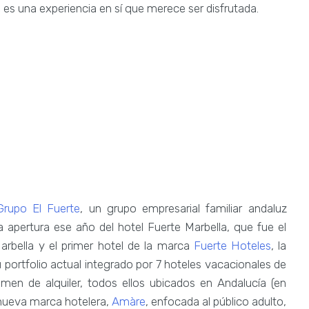
es una experiencia en sí que merece ser disfrutada.
Grupo El Fuerte
, un grupo empresarial familiar andaluz
apertura ese año del hotel Fuerte Marbella, que fue el
arbella y el primer hotel de la marca
Fuerte Hoteles
, la
portfolio actual integrado por 7 hoteles vacacionales de
men de alquiler, todos ellos ubicados en Andalucía (en
 nueva marca hotelera,
Amàre
, enfocada al público adulto,