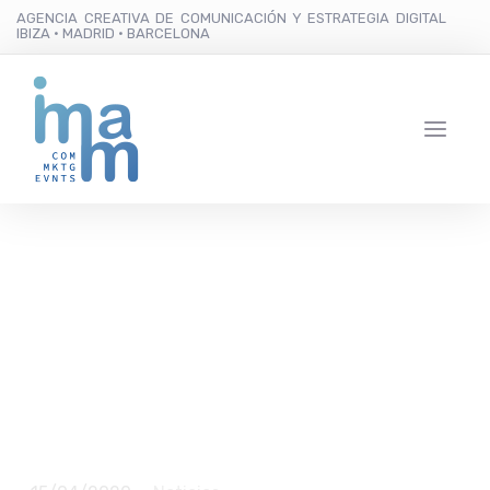
AGENCIA CREATIVA DE COMUNICACIÓN Y ESTRATEGIA DIGITAL
IBIZA · MADRID · BARCELONA
Suministros Ibiza:
servicios disponibles
para profesionales de la
construcción en la isla