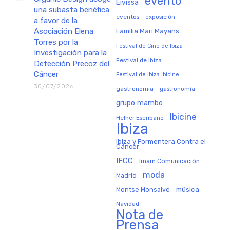
evento
Eivissa
una subasta benéfica
eventos
exposición
a favor de la
Asociación Elena
Familia Marí Mayans
Torres por la
Festival de Cine de Ibiza
Investigación para la
Festival de Ibiza
Detección Precoz del
Cáncer
Festival de Ibiza Ibicine
30/07/2026
gastronomia
gastronomía
grupo mambo
Ibicine
Helher Escribano
Ibiza
Ibiza y Formentera Contra el
Cáncer
IFCC
Imam Comunicación
moda
Madrid
música
Montse Monsalve
Navidad
Nota de
Prensa