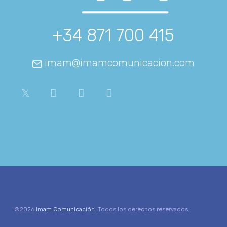
+34 871 700 415
imam@imamcomunicacion.com
©2026
Imam Comunicación
. Todos los derechos reservados.