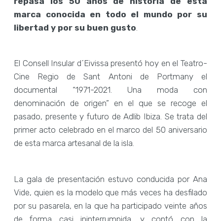
repasa los 50 años de historia de esta
marca conocida en todo el mundo por su
libertad y por su buen gusto
.
El Consell Insular d´Eivissa presentó hoy en el Teatro-
Cine Regio de Sant Antoni de Portmany el
documental “1971-2021. Una moda con
denominación de origen” en el que se recoge el
pasado, presente y futuro de Adlib Ibiza. Se trata del
primer acto celebrado en el marco del 50 aniversario
de esta marca artesanal de la isla.
La gala de presentación estuvo conducida por Ana
Vide, quien es la modelo que más veces ha desfilado
por su pasarela, en la que ha participado veinte años
de forma casi ininterrumpida, y contó con la