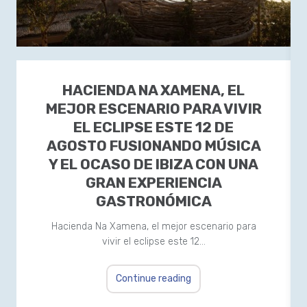
HACIENDA NA XAMENA, EL
MEJOR ESCENARIO PARA VIVIR
EL ECLIPSE ESTE 12 DE
AGOSTO FUSIONANDO MÚSICA
Y EL OCASO DE IBIZA CON UNA
GRAN EXPERIENCIA
GASTRONÓMICA
Hacienda Na Xamena, el mejor escenario para
vivir el eclipse este 12…
Continue reading