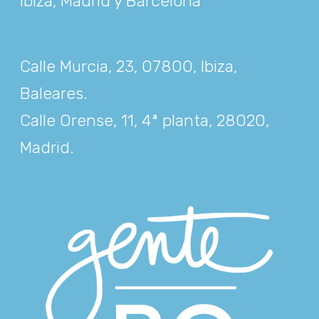
Ibiza, Madrid y Barcelona
Calle Murcia, 23, 07800, Ibiza,
Baleares
.
Calle Orense, 11, 4ª planta, 28020,
Madrid
.