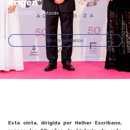
origen”
24/04/2021
Noticias
Sin comentarios
Esta cinta, dirigida por Helher Escribano,