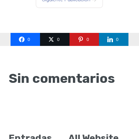
0
0
0
0
Sin comentarios
Entradas
All Website