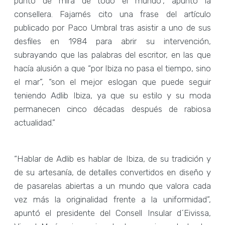
punto de mira de todo el mundo”, apuntó la
consellera. Fajarnés cito una frase del artículo
publicado por Paco Umbral tras asistir a uno de sus
desfiles en 1984 para abrir su intervención,
subrayando que las palabras del escritor, en las que
hacía alusión a que “por Ibiza no pasa el tiempo, sino
el mar”, “son el mejor eslogan que puede seguir
teniendo Adlib Ibiza, ya que su estilo y su moda
permanecen cinco décadas después de rabiosa
actualidad.”
“Hablar de Adlib es hablar de Ibiza, de su tradición y
de su artesanía, de detalles convertidos en diseño y
de pasarelas abiertas a un mundo que valora cada
vez más la originalidad frente a la uniformidad”,
apuntó el presidente del Consell Insular d´Eivissa,