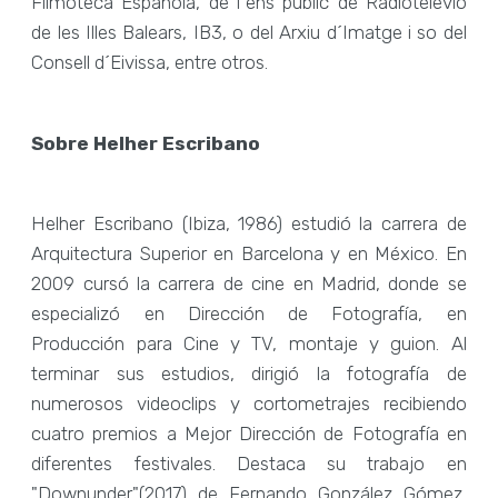
Filmoteca Española, de l´ens públic de Radiotelevió
de les Illes Balears, IB3, o del Arxiu d´Imatge i so del
Consell d´Eivissa, entre otros.
Sobre Helher Escribano
Helher Escribano (Ibiza, 1986) estudió la carrera de
Arquitectura Superior en Barcelona y en México. En
2009 cursó la carrera de cine en Madrid, donde se
especializó en Dirección de Fotografía, en
Producción para Cine y TV, montaje y guion. Al
terminar sus estudios, dirigió la fotografía de
numerosos videoclips y cortometrajes recibiendo
cuatro premios a Mejor Dirección de Fotografía en
diferentes festivales. Destaca su trabajo en
"Downunder"(2017) de Fernando González Gómez,