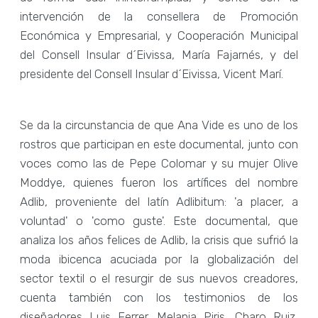
intervención de la consellera de Promoción
Económica y Empresarial, y Cooperación Municipal
del Consell Insular d´Eivissa, María Fajarnés, y del
presidente del Consell Insular d´Eivissa, Vicent Marí.
Se da la circunstancia de que Ana Vide es uno de los
rostros que participan en este documental, junto con
voces como las de Pepe Colomar y su mujer Olive
Moddye, quienes fueron los artífices del nombre
Adlib, proveniente del latín Adlibitum: 'a placer, a
voluntad' o 'como guste'. Este documental, que
analiza los años felices de Adlib, la crisis que sufrió la
moda ibicenca acuciada por la globalización del
sector textil o el resurgir de sus nuevos creadores,
cuenta también con los testimonios de los
diseñadores Luis Ferrer, Melania Piris, Charo Ruiz,