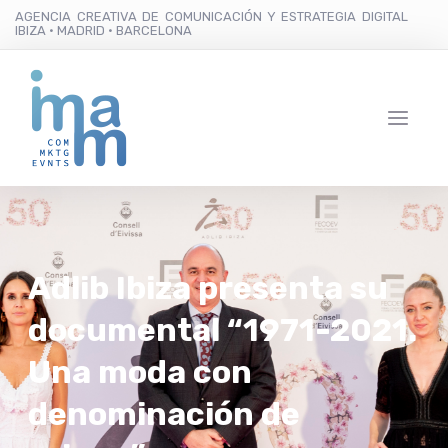
AGENCIA CREATIVA DE COMUNICACIÓN Y ESTRATEGIA DIGITAL
IBIZA · MADRID · BARCELONA
Adlib Ibiza presenta su
documental “1971-2021.
Una moda con
denominación de