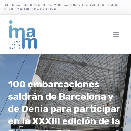
AGENCIA CREATIVA DE COMUNICACIÓN Y ESTRATEGIA DIGITAL
IBIZA · MADRID · BARCELONA
100 embarcaciones
saldrán de Barcelona y
de Denia para participar
en la XXXIII edición de la