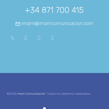
+34 871 700 415
imam@imamcomunicacion.com
©2026
Imam Comunicación
. Todos los derechos reservados.