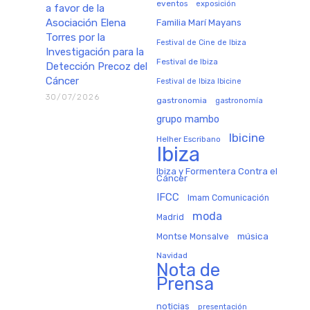
eventos
exposición
a favor de la
Asociación Elena
Familia Marí Mayans
Torres por la
Festival de Cine de Ibiza
Investigación para la
Festival de Ibiza
Detección Precoz del
Cáncer
Festival de Ibiza Ibicine
30/07/2026
gastronomia
gastronomía
grupo mambo
Ibicine
Helher Escribano
Ibiza
Ibiza y Formentera Contra el
Cáncer
IFCC
Imam Comunicación
moda
Madrid
música
Montse Monsalve
Navidad
Nota de
Prensa
noticias
presentación