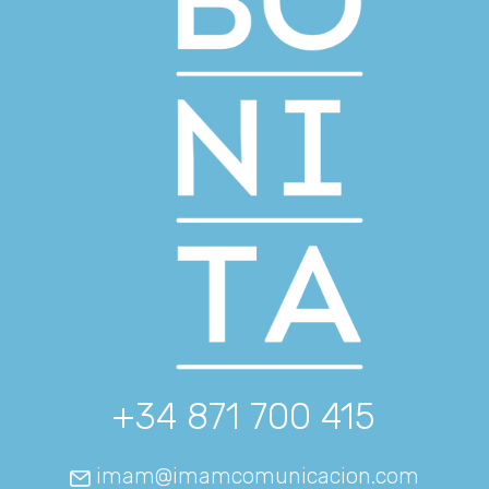
+34 871 700 415
imam@imamcomunicacion.com