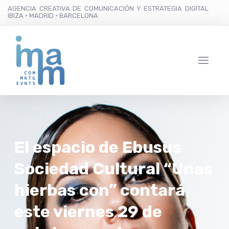
AGENCIA CREATIVA DE COMUNICACIÓN Y ESTRATEGIA DIGITAL
IBIZA · MADRID · BARCELONA
El espacio de Ebusus
Sociedad Cultural “Unas
hierbas con” contará
este viernes 29 de