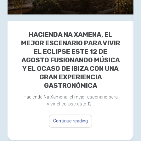
HACIENDA NA XAMENA, EL
MEJOR ESCENARIO PARA VIVIR
EL ECLIPSE ESTE 12 DE
AGOSTO FUSIONANDO MÚSICA
Y EL OCASO DE IBIZA CON UNA
GRAN EXPERIENCIA
GASTRONÓMICA
Hacienda Na Xamena, el mejor escenario para
vivir el eclipse este 12…
Continue reading