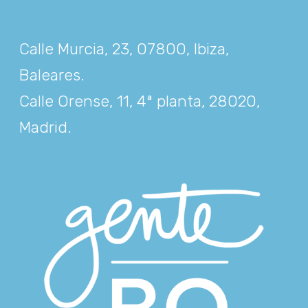
Calle Murcia, 23, 07800, Ibiza,
Baleares
.
Calle Orense, 11, 4ª planta, 28020,
Madrid
.