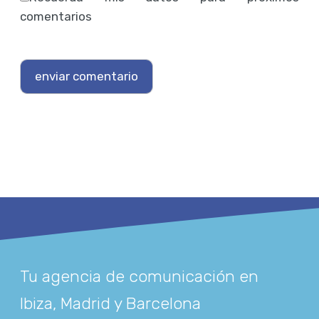
comentarios
Tu agencia de comunicación en
Ibiza, Madrid y Barcelona