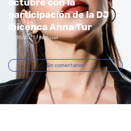
octubre con la
participación de la DJ
ibicenca Anna Tur
26/10/2021
Noticias
Sin comentarios