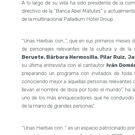
A lo largo de su vida ha sido presidente de la co
directivo de la "Banca Abel Matutes" y actualment
de la multinacional Palladium Hotel Group.
“Unas Hierbas con…”, que en sus primeros meses 
de personajes relevantes de la cultura y de la
Beruete, Bárbara Hermosilla, Pilar Ruiz, J
su última entrevista con el cantautor
Iván Domé
preparando un programa con invitados de toda E
conociendo mejor a aquellas personas relevantes de
llevan el nombre de Ibiza por todo el mundo”, ha
uno de los más enriquecedores que he conducido 
de la mano de grandes personas”.
“Unas Hierbas con…” es un espacio patrocinado por