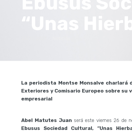
Ebusus Soc
“Unas Hier
23/11/2021
Noticias
La periodista Montse Monsalve charlará 
Exteriores y Comisario Europeo sobre su vis
empresarial
Abel Matutes Juan
será este viernes 26 de no
Ebusus Sociedad Cultural, “Unas Hier