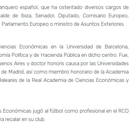
banquero español, que ha ostentado diversos cargos de
lcalde de Ibiza, Senador, Diputado, Comisario Europeo,
l Parlamento Europeo o ministro de Asuntos Exteriores.​
iencias Económicas en la Universidad de Barcelona,
ía Política y de Hacienda Pública en dicho centro. Fue,
uenos Aires y doctor honoris causa por las Universidades
a de Madrid, así como miembro honorario de la Academia
 Baleares de la Real Academia de Ciencias Económicas y
as Económicas jugó al fútbol como profesional en el RCD
ra recalar en su club.