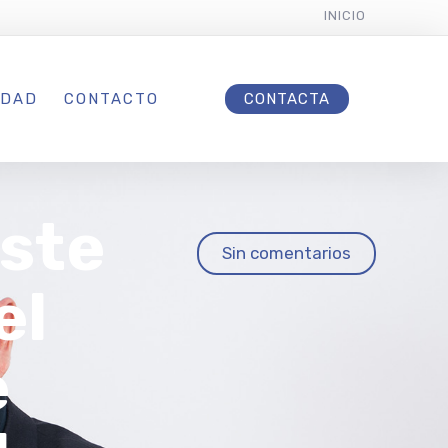
INICIO
IDAD
CONTACTO
CONTACTA
este
Sin comentarios
el
e