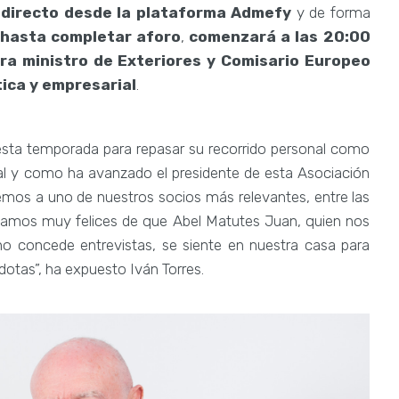
 directo desde la plataforma Admefy
y de forma
y
hasta completar aforo
,
comenzará a las 20:00
ra ministro de Exteriores y Comisario Europeo
ítica y empresarial
.
esta temporada para repasar su recorrido personal como
tal y como ha avanzado el presidente de esta Asociación
emos a uno de nuestros socios más relevantes, entre las
estamos muy felices de que Abel Matutes Juan, quien nos
 no concede entrevistas, se siente en nuestra casa para
dotas”, ha expuesto Iván Torres.