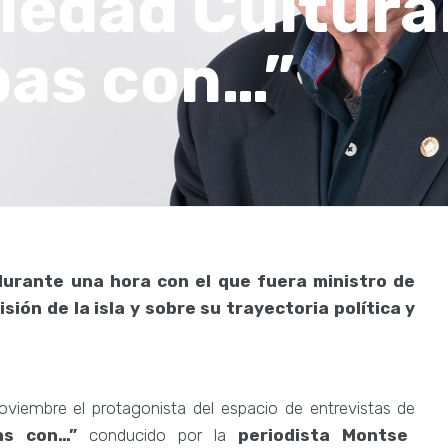
iedad Cultura
bas con…”
durante una hora con el que fuera ministro de
ión de la isla y sobre su trayectoria política y
viembre el protagonista del espacio de entrevistas de
bas con…”
conducido por la
periodista Montse