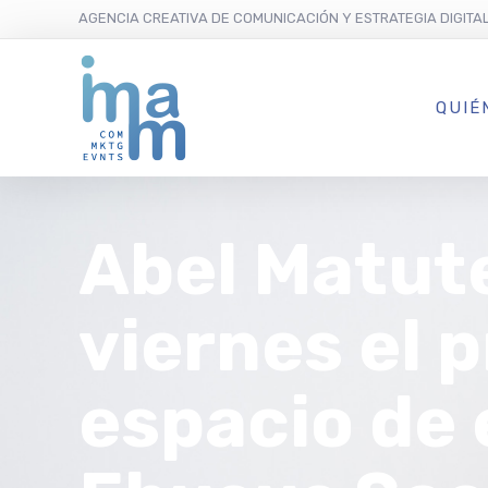
AGENCIA CREATIVA DE COMUNICACIÓN Y ESTRATEGIA DIGITA
QUIÉ
Abel Matut
viernes el 
espacio de 