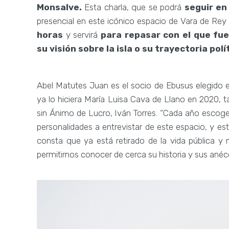
Monsalve.
Esta charla, que se podrá
seguir en
presencial en este icónico espacio de Vara de Re
horas
y servirá
para
repasar con el que fue
su visión sobre la isla o su trayectoria pol
Abel Matutes Juan es el socio de Ebusus elegido 
ya lo hiciera María Luisa Cava de Llano en 2020, 
sin Ánimo de Lucro, Iván Torres. “Cada año escog
personalidades a entrevistar de este espacio, y 
consta que ya está retirado de la vida pública y
permitirnos conocer de cerca su historia y sus anéc