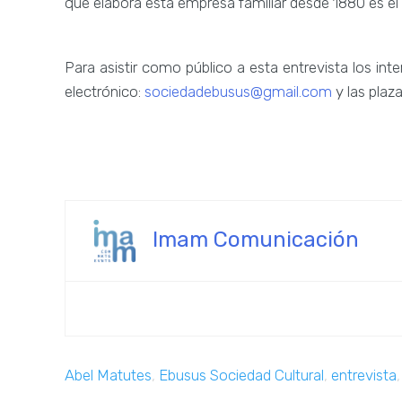
que elabora esta empresa familiar desde 1880 es el 
Para asistir como público a esta entrevista los in
electrónico:
sociedadebusus@gmail.com
y las plaza
Imam Comunicación
Abel Matutes
,
Ebusus Sociedad Cultural
,
entrevista