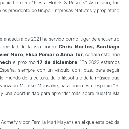
mpañía hotelera "Fiesta Hotels & Resorts". Asimismo, fue
e es presidente de Grupo Empresas Matutes y propietario
de andadura de 2021 ha servido como lugar de encuentro
 sociedad de la isla como
Chris Martos, Santiago
avier Moro
,
Elisa Pomar o Anna Tur
, cerrará este año
nech
el próximo
17 de diciembre
. “En 2022 estamos
spaña, siempre con un vínculo con Ibiza, para seguir
l mundo de la cultura, de la filosofía o de la música que
 avanzado Montse Monsalve, para quien este espacio “es
y una oportunidad para aprender más sobre nuestra isla
 Admefy y por Familia Marí Mayans en el que esta bebida