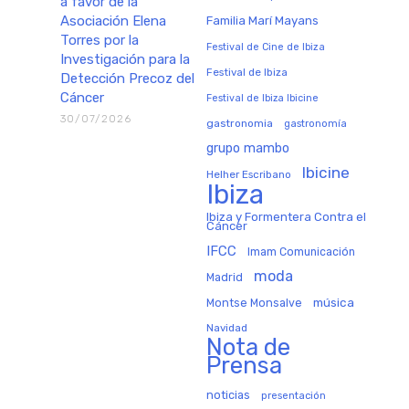
a favor de la
Asociación Elena
Familia Marí Mayans
Torres por la
Festival de Cine de Ibiza
Investigación para la
Festival de Ibiza
Detección Precoz del
Cáncer
Festival de Ibiza Ibicine
30/07/2026
gastronomia
gastronomía
grupo mambo
Ibicine
Helher Escribano
Ibiza
Ibiza y Formentera Contra el
Cáncer
IFCC
Imam Comunicación
moda
Madrid
música
Montse Monsalve
Navidad
Nota de
Prensa
noticias
presentación