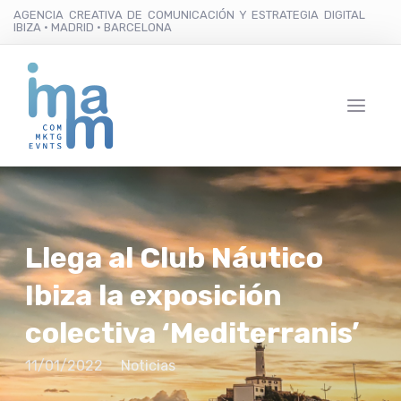
AGENCIA CREATIVA DE COMUNICACIÓN Y ESTRATEGIA DIGITAL
IBIZA · MADRID · BARCELONA
Llega al Club Náutico
Ibiza la exposición
colectiva ‘Mediterranis’
11/01/2022
Noticias