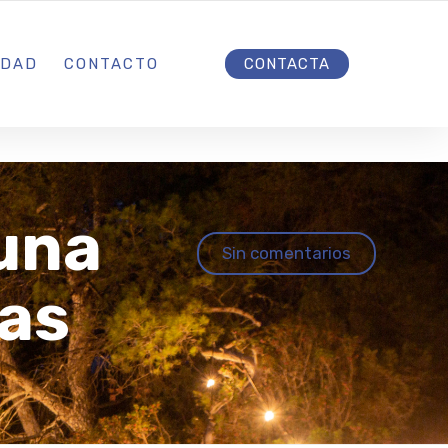
INICIO
IDAD
CONTACTO
CONTACTA
una
Sin comentarios
as