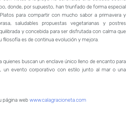
po, donde, por supuesto, han triunfado de forma especial
l. Platos para compartir con mucho sabor a primavera y
asa, saludables propuestas vegetarianas y postres
uilibrada y concebida para ser disfrutada con calma que
filosofía es de continua evolución y mejora.
ara quienes buscan un enclave único lleno de encanto para
a, un evento corporativo con estilo junto al mar o una
su página web
www.calagracioneta.com