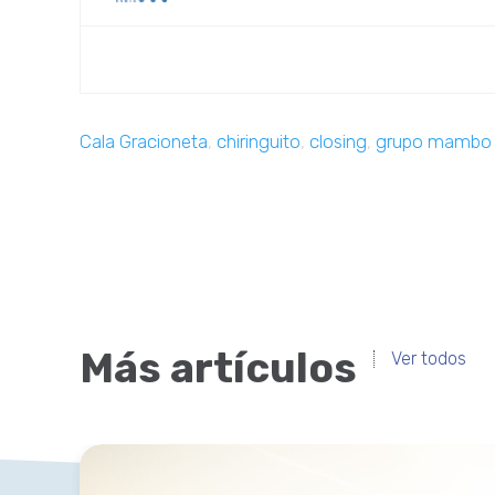
Cala Gracioneta
,
chiringuito
,
closing
,
grupo mambo
Más artículos
Ver todos