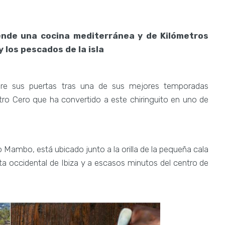
iende una cocina mediterránea y de Kilómetros
 los pescados de la isla
bre sus puertas tras una de sus mejores temporadas
ro Cero que ha convertido a este chiringuito en uno de
 Mambo, está ubicado junto a la orilla de la pequeña cala
ta occidental de Ibiza y a escasos minutos del centro de