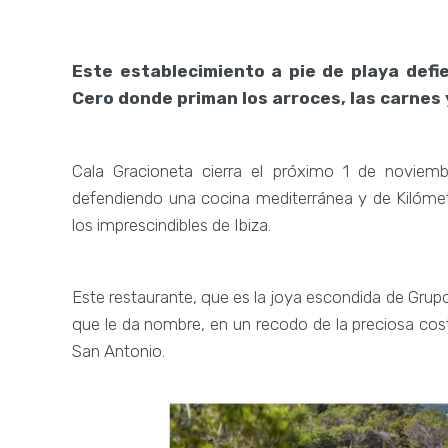
Este establecimiento a pie de playa def
Cero donde priman los arroces, las carnes y
Cala Gracioneta cierra el próximo 1 de noviem
defendiendo una cocina mediterránea y de Kilómet
los imprescindibles de Ibiza.
Este restaurante, que es la joya escondida de Grupo
que le da nombre, en un recodo de la preciosa cos
San Antonio.