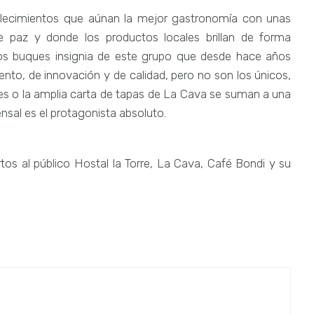
lecimientos que aúnan la mejor gastronomía con unas
te paz y donde los productos locales brillan de forma
os buques insignia de este grupo que desde hace años
ento, de innovación y de calidad, pero no son los únicos,
es o la amplia carta de tapas de La Cava se suman a una
nsal es el protagonista absoluto.
os al público Hostal la Torre, La Cava, Café Bondi y su