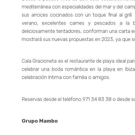
mediterránea con especialidades del mar y del cam
sus arroces cocinados con un toque final al gril
verano, excelentes carnes y pescados a la br
deliciosamente tentadores, conforman una carta eq
mostrará sus nuevas propuestas en 2023, ya que su 
Cala Gracioneta es el restaurante de playa ideal p
celebrar una boda romántica en la playa en Ibiz
celebración íntima con familia o amigos.
Reservas desde el teléfono 971 34 83 38 o desde 
Grupo Mambo