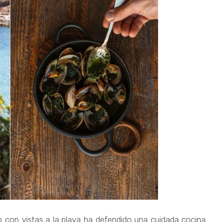
o con vistas a la playa ha defendido una cuidada cocina