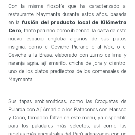
Con la misma filosofía que ha caracterizado al
restaurante Maymanta durante estos años, basada
en la
fusión del producto local de Kilómetro
Cero
, tanto peruano como ibicenco, la carta de este
nuevo espacio engloba algunos de sus platos
insignia, como el Ceviche Piurano o al Wok, o el
Ceviche a la Brasa, elaborado con zumo de lima y
naranja agria, ají amarillo, chicha de jora y cilantro,
uno de los platos predilectos de los comensales de
Maymanta.
Sus tapas emblemáticas, como las Croquetas de
Pularda con Ají Amarillo o los Patacones con Marisco
y Coco, tampoco faltan en este menú, ya disponible
para los paladares más selectos, así como las
recetas más ancestrales del Perú aderezadas con un