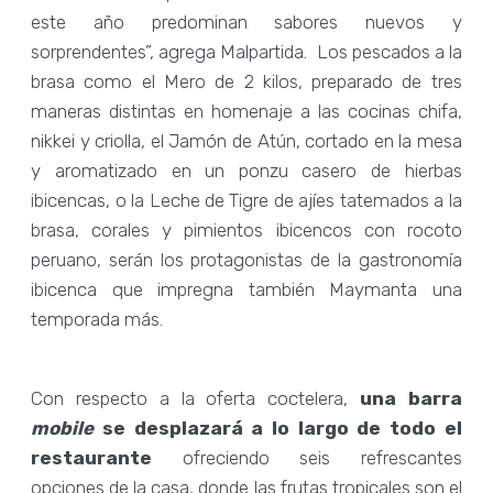
este año predominan sabores nuevos y
sorprendentes”, agrega Malpartida. Los pescados a la
brasa como el Mero de 2 kilos, preparado de tres
maneras distintas en homenaje a las cocinas chifa,
nikkei y criolla, el Jamón de Atún, cortado en la mesa
y aromatizado en un ponzu casero de hierbas
ibicencas, o la Leche de Tigre de ajíes tatemados a la
brasa, corales y pimientos ibicencos con rocoto
peruano, serán los protagonistas de la gastronomía
ibicenca que impregna también Maymanta una
temporada más.
Con respecto a la oferta coctelera,
una barra
mobile
se desplazará a lo largo de todo el
restaurante
ofreciendo seis refrescantes
opciones de la casa, donde las frutas tropicales son el