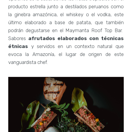
producto estrella junto a destilados peruanos como
la ginebra amazónica, el whiskey o el vodka, este
último elaborado a base de patata, que también
podrán degustarse en el Maymanta Roof Top Bar.
Sabores
afrutados elaborados con técnicas
étnicas
y servidos en un contexto natural que
evoca la Amazonía, el lugar de origen de este
vanguardista chef.