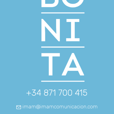
+34 871 700 415
imam@imamcomunicacion.com