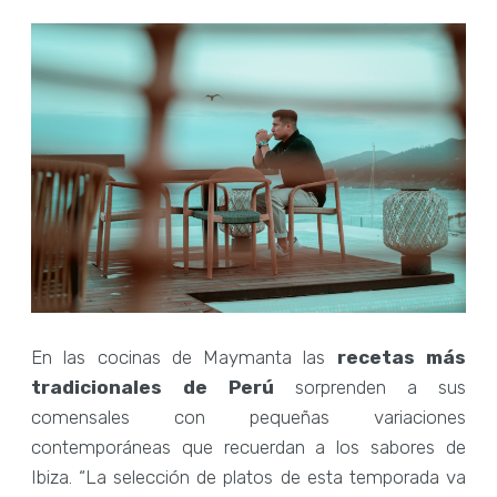
En las cocinas de Maymanta las
re
cetas más
tradicionales de Perú
sorprenden a sus
comensales con pequeñas variaciones
contemporáneas que recuerdan a los sabores de
Ibiza. “La selección de platos de esta temporada va