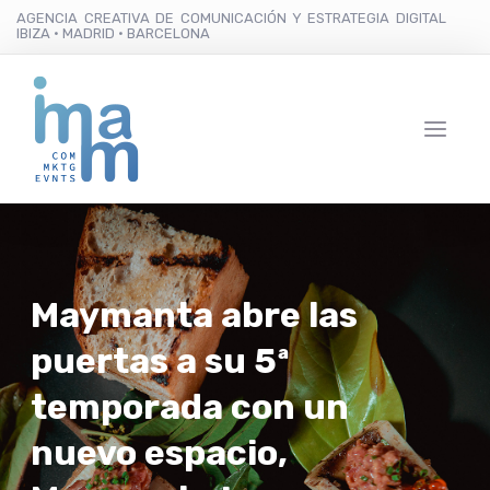
AGENCIA CREATIVA DE COMUNICACIÓN Y ESTRATEGIA DIGITAL
IBIZA · MADRID · BARCELONA
Maymanta abre las
puertas a su 5ª
temporada con un
nuevo espacio,