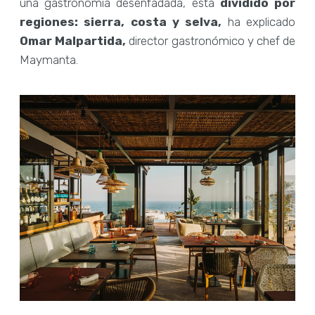
una gastronomía desenfadada, está
dividido por
regiones: sierra, costa y selva,
ha explicado
Omar Malpartida,
director gastronómico y chef de
Maymanta.