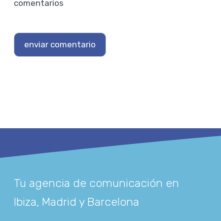
comentarios
Tu agencia de comunicación en
Ibiza, Madrid y Barcelona