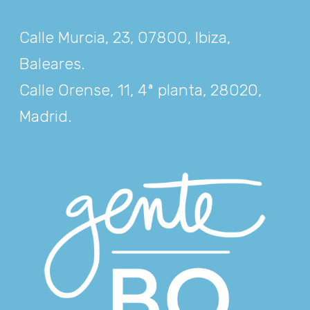
Calle Murcia, 23, 07800, Ibiza,
Baleares
.
Calle Orense, 11, 4ª planta, 28020,
Madrid
.