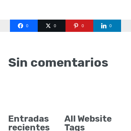
0
0
0
0
Sin comentarios
Entradas
All Website
recientes
Tags