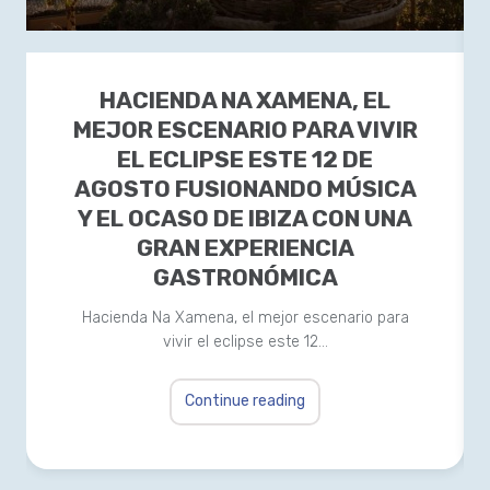
HACIENDA NA XAMENA, EL
MEJOR ESCENARIO PARA VIVIR
EL ECLIPSE ESTE 12 DE
AGOSTO FUSIONANDO MÚSICA
Y EL OCASO DE IBIZA CON UNA
GRAN EXPERIENCIA
GASTRONÓMICA
Hacienda Na Xamena, el mejor escenario para
vivir el eclipse este 12…
Continue reading