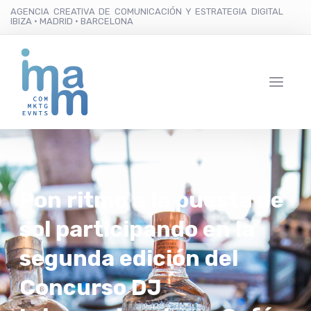
AGENCIA CREATIVA DE COMUNICACIÓN Y ESTRATEGIA DIGITAL
IBIZA · MADRID · BARCELONA
Pon ritmo a la puesta de
sol participando en la
segunda edición del
Concurso DJ