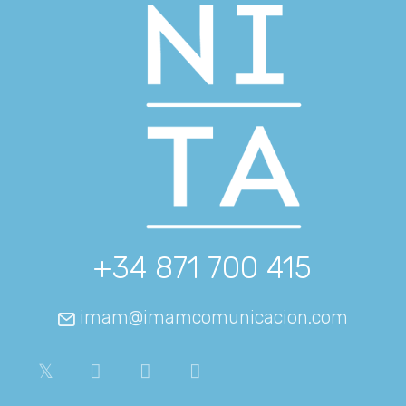
+34 871 700 415
imam@imamcomunicacion.com