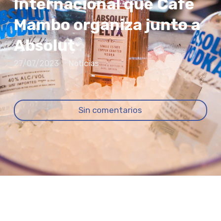
Internacional que Café
Mambo organiza junto a
Absolut
27/07/2023
Noticias
Sin comentarios