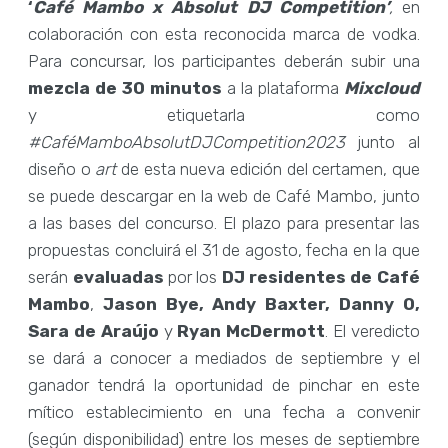
‘
Café Mambo x Absolut DJ Competition’
,
en
colaboración con esta reconocida marca de vodka.
Para concursar, los participantes deberán subir una
mezcla de 30 minutos
a la plataforma
Mixcloud
y etiquetarla como
#CaféMamboAbsolutDJCompetition2023
junto al
diseño o
art
de esta nueva edición del certamen, que
se puede descargar en la web de Café Mambo, junto
a las bases del concurso. El plazo para presentar las
propuestas concluirá el 31 de agosto, fecha en la que
serán
evaluadas
por los
DJ residentes de Café
Mambo
,
Jason Bye, Andy Baxter, Danny O,
Sara de Araújo
y
Ryan McDermott
. El veredicto
se dará a conocer a mediados de septiembre y el
ganador tendrá la oportunidad de pinchar en este
mítico establecimiento en una fecha a convenir
(según disponibilidad) entre los meses de septiembre