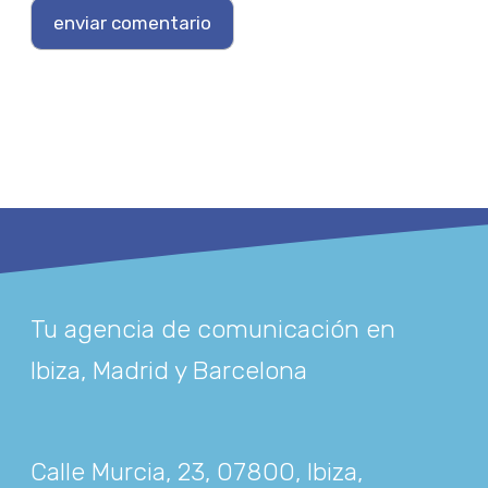
Tu agencia de comunicación en
Ibiza, Madrid y Barcelona
Calle Murcia, 23, 07800, Ibiza,