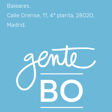
Baleares
.
Calle Orense, 11, 4ª planta, 28020,
Madrid
.