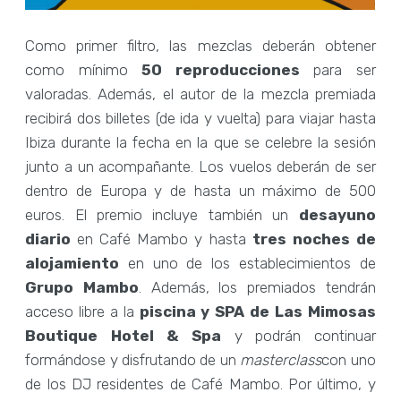
Como primer filtro, las mezclas deberán obtener
como mínimo
50 reproducciones
para ser
valoradas. Además, el autor de la mezcla premiada
recibirá dos billetes (de ida y vuelta) para viajar hasta
Ibiza durante la fecha en la que se celebre la sesión
junto a un acompañante. Los vuelos deberán de ser
dentro de Europa y de hasta un máximo de 500
euros. El premio incluye también un
desayuno
diario
en Café Mambo y hasta
tres noches de
alojamiento
en uno de los establecimientos de
Grupo Mambo
. Además, los premiados tendrán
acceso libre a la
piscina y SPA de Las Mimosas
Boutique Hotel & Spa
y podrán continuar
formándose y disfrutando de un
masterclass
con uno
de los DJ residentes de Café Mambo. Por último, y