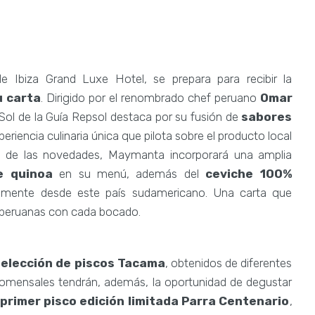
e Ibiza Grand Luxe Hotel, se prepara para recibir la
 carta
. Dirigido por el renombrado chef peruano
Omar
Sol de la Guía Repsol destaca por su fusión de
sabores
eriencia culinaria única que pilota sobre el producto local
e de las novedades, Maymanta incorporará una amplia
e quinoa
en su menú, además del
ceviche 100%
tamente desde este país sudamericano. Una carta que
s peruanas con cada bocado.
selección de piscos Tacama
, obtenidos de diferentes
omensales tendrán, además, la oportunidad de degustar
primer pisco edición limitada Parra Centenario
,