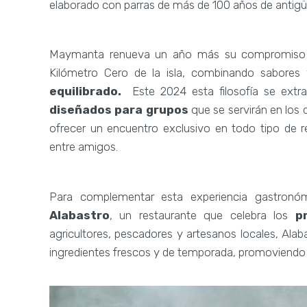
elaborado con parras de más de 100 años de antig
Maymanta renueva un año más su compromiso co
Kilómetro Cero de la isla, combinando sabores 
equilibrado.
Este 2024 esta filosofía se ext
diseñados para grupos
que se servirán en los d
ofrecer un encuentro exclusivo en todo tipo de r
entre amigos.
Para complementar esta experiencia gastronó
Alabastro
, un restaurante que celebra los
p
agricultores, pescadores y artesanos locales, Ala
ingredientes frescos y de temporada, promoviendo as