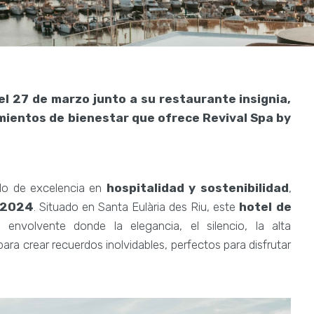
l 27 de marzo junto a su restaurante insignia,
mientos de bienestar que ofrece Revival Spa by
o de excelencia en
hospitalidad y sostenibilidad
,
 2024
. Situado en Santa Eulària des Riu, este
hotel de
 envolvente donde la elegancia, el silencio, la alta
ara crear recuerdos inolvidables, perfectos para disfrutar