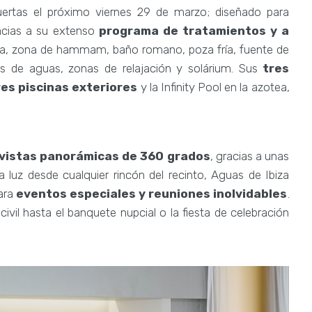
uertas el próximo viernes 29 de marzo; diseñado para
racias a su extenso
programa de tratamientos y a
una, zona de hammam, baño romano, poza fría, fuente de
mas de aguas, zonas de relajación y solárium. Sus
tres
res piscinas exteriores
y la Infinity Pool en la azotea,
vistas panorámicas de 360 grados
, gracias a unas
a luz desde cualquier rincón del recinto, Aguas de Ibiza
para
eventos especiales y reuniones inolvidables
.
vil hasta el banquete nupcial o la fiesta de celebración