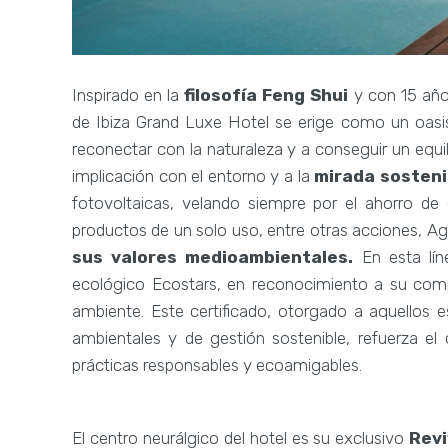
Inspirado en la
filosofía Feng Shui
y con 15 añ
de Ibiza Grand Luxe Hotel se erige como un oasis 
reconectar con la naturaleza y a conseguir un equil
implicación con el entorno y a la
mirada sosteni
fotovoltaicas, velando siempre por el ahorro de 
productos de un solo uso, entre otras acciones, A
sus valores medioambientales.
En esta lín
ecológico Ecostars, en reconocimiento a su comp
ambiente. Este certificado, otorgado a aquellos
ambientales y de gestión sostenible, refuerza 
prácticas responsables y ecoamigables.
El centro neurálgico del hotel es su exclusivo
Revi