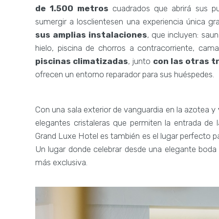
de 1.500 metros
cuadrados que abrirá sus p
sumergir a losclientesen una experiencia única g
sus amplias instalaciones
, que incluyen: sa
hielo, piscina de chorros a contracorriente, ca
piscinas climatizadas
, junto
con las otras t
ofrecen un entorno reparador para sus huéspedes.
Con una sala exterior de vanguardia en la azotea y
elegantes cristaleras que permiten la entrada de l
Grand Luxe Hotel es también es el lugar perfecto 
Un lugar donde celebrar desde una elegante boda ci
más exclusiva.