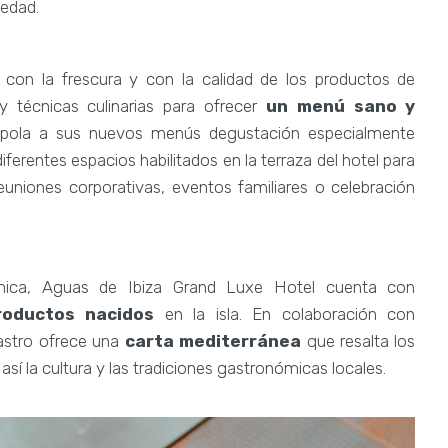
üedad.
n la frescura y con la calidad de los productos de
y técnicas culinarias para ofrecer
un menú sano y
rapola a sus nuevos menús degustación especialmente
iferentes espacios habilitados en la terraza del hotel para
euniones corporativas, eventos familiares o celebración
mica, Aguas de Ibiza Grand Luxe Hotel cuenta con
roductos nacidos
en la isla. En colaboración con
bastro ofrece una
carta mediterránea
que resalta los
í la cultura y las tradiciones gastronómicas locales.