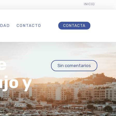
INICIO
IDAD
CONTACTO
CONTACTA
e
Sin comentarios
jo y