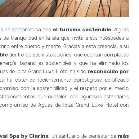
os de compromiso con
el turismo sostenible
, Aguas
de tranquilidad en la isla que invita a sus huéspedes a
ibrio entre cuerpo y mente. Gracias a esta creencia, a su
ble
dentro de sus instalaciones, que cuentan con placas
energía, barandillas sostenibles y que ha eliminado los
guas de Ibiza Grand Luxe Hotel ha sido
reconocido por
ea ha obtenido recientemente elprestigioso certificado
romiso con la sostenibilidad y el respeto por el medio
 establecimientos que cumplen con rigurosos estándares
el compromiso de Aguas de Ibiza Grand Luxe Hotel con
val Spa by Clarins,
un santuario de bienestar de
más