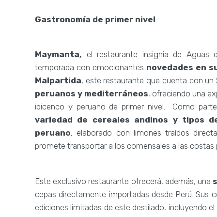
Gastronomía de primer nivel
Maymanta,
el restaurante insignia de Aguas d
temporada con emocionantes
novedades en su
Malpartida
, este restaurante que cuenta con un 
peruanos y mediterráneos
, ofreciendo una exp
ibicenco y peruano de primer nivel. Como part
variedad de cereales andinos y tipos d
peruano
, elaborado con limones traídos direc
promete transportar a los comensales a las costa
Este exclusivo restaurante ofrecerá, además, una
cepas directamente importadas desde Perú. Sus c
ediciones limitadas de este destilado, incluyendo el