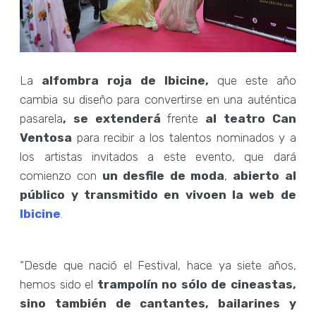
La
alfombra roja de Ibicine,
que este año
cambia su diseño para convertirse en una auténtica
pasarela
, se extenderá
frente
al teatro Can
Ventosa
para recibir a los talentos nominados y a
los artistas invitados a este evento, que dará
comienzo con
un desfile de moda
,
abierto al
público y transmitido en vivo
en la web de
Ibicine
.
“Desde que nació el Festival, hace ya siete años,
hemos sido el
trampolín no sólo de cineastas,
sino también de cantantes, bailarines y