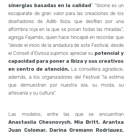
sinergias basadas en la calidad
". "Ibicine es un
escaparate de gran valor para las creaciones de los
diseñadores de Adlib Ibiza, que desfilan por una
alfombra roja en la que se posan todas las miradas",
agrega Fajarnés, quien hace hincapié en recordar que
“desde el inicio de la andadura de este Festival, desde
el Consell d’Eivissa supimos apreciar su
potencial y
capacidad para poner a Ibiza y sus creativos
en centro de atención.
La consellera agradece,
además, a los organizadores del Festival "la estima
que demuestran por nuestra isla, su moda, su
artesanía y su cultura".
Las modelos, entre las que se encuentran
Anastasiia Chesnovych, Mia Britt, Arantxa
Juan Colomar, Darina Gremann Rodriguez,