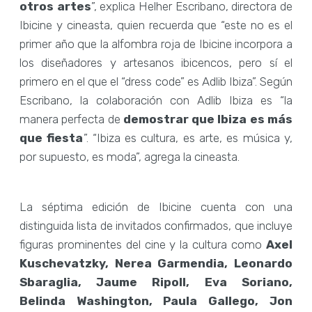
otros artes
”, explica Helher Escribano, directora de
Ibicine y cineasta, quien recuerda que “este no es el
primer año que la alfombra roja de Ibicine incorpora a
los diseñadores y artesanos ibicencos, pero sí el
primero en el que el “dress code” es Adlib Ibiza”. Según
Escribano, la colaboración con Adlib Ibiza es “la
manera perfecta de
demostrar que Ibiza es más
que fiesta
”. “Ibiza es cultura, es arte, es música y,
por supuesto, es moda”, agrega la cineasta.
La séptima edición de Ibicine cuenta con una
distinguida lista de invitados confirmados, que incluye
figuras prominentes del cine y la cultura como
Axel
Kuschevatzky, Nerea Garmendia, Leonardo
Sbaraglia, Jaume Ripoll, Eva Soriano,
Belinda Washington, Paula Gallego, Jon