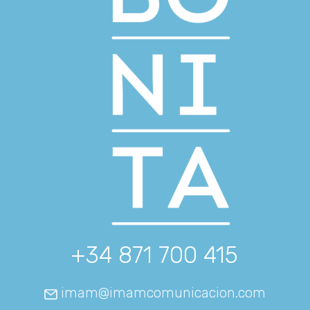
+34 871 700 415
imam@imamcomunicacion.com