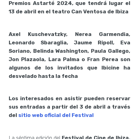
Premios Astarté 2024, que tendrá lugar el
13 de abril en el teatro Can Ventosa de Ibiza
Axel Kuschevatzky, Nerea Garmendia,
Leonardo Sbaraglia, Jaume Ripoll, Eva
Soriano, Belinda Washington, Paula Gallego,
Jon Plazaola, Lara Palma o Fran Perea son
algunos de los invitados que Ibicine ha
desvelado hasta la fecha
Los interesados en asistir pueden reservar
sus entradas a partir del 3 de abril a través
del
sitio web oficial del Festival
La séptima edición del
Festival de Cine de Ibiza,