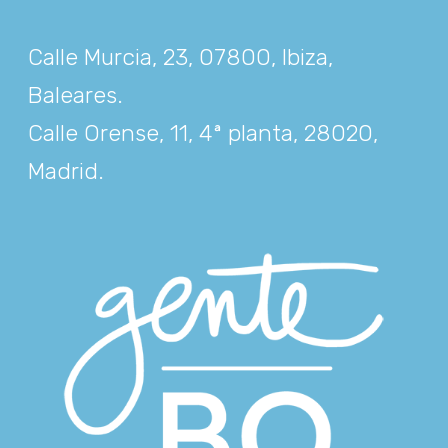
Calle Murcia, 23, 07800, Ibiza,
Baleares
.
Calle Orense, 11, 4ª planta, 28020,
Madrid
.