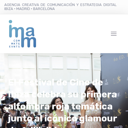
AGENCIA CREATIVA DE COMUNICACIÓN Y ESTRATEGIA DIGITAL
IBIZA · MADRID · BARCELONA
El Festival de Cine de
Ibiza celebra su primera
alfombra roja temática
junto al icónico glamour