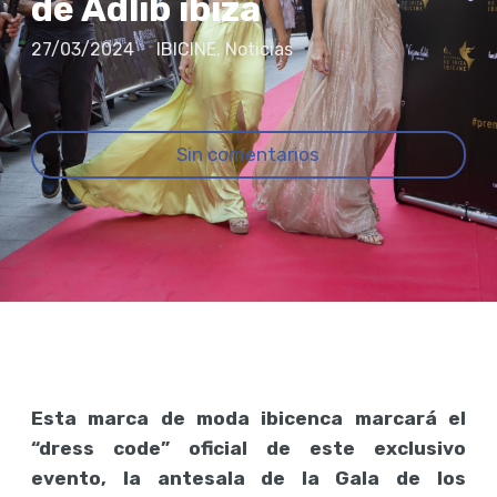
de Adlib ibiza
27/03/2024
IBICINE
,
Noticias
Sin comentarios
Esta marca de moda ibicenca marcará el
“dress code” oficial de este exclusivo
evento, la antesala de la Gala de los