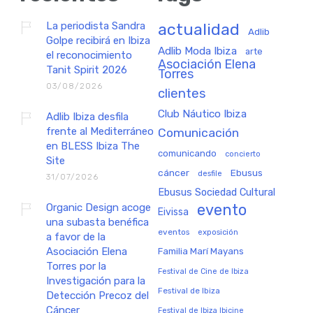
La periodista Sandra
actualidad
Adlib
Golpe recibirá en Ibiza
Adlib Moda Ibiza
arte
el reconocimiento
Asociación Elena
Tanit Spirit 2026
Torres
03/08/2026
clientes
Club Náutico Ibiza
Adlib Ibiza desfila
frente al Mediterráneo
Comunicación
en BLESS Ibiza The
comunicando
concierto
Site
cáncer
Ebusus
desfile
31/07/2026
Ebusus Sociedad Cultural
Organic Design acoge
evento
Eivissa
una subasta benéfica
eventos
exposición
a favor de la
Asociación Elena
Familia Marí Mayans
Torres por la
Festival de Cine de Ibiza
Investigación para la
Festival de Ibiza
Detección Precoz del
Cáncer
Festival de Ibiza Ibicine