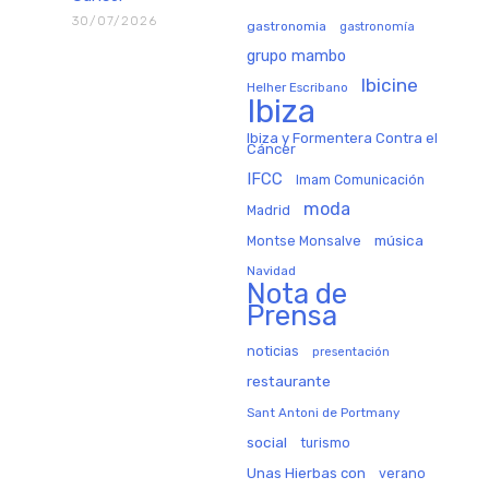
30/07/2026
gastronomia
gastronomía
grupo mambo
Ibicine
Helher Escribano
Ibiza
Ibiza y Formentera Contra el
Cáncer
IFCC
Imam Comunicación
moda
Madrid
música
Montse Monsalve
Navidad
Nota de
Prensa
noticias
presentación
restaurante
Sant Antoni de Portmany
social
turismo
Unas Hierbas con
verano