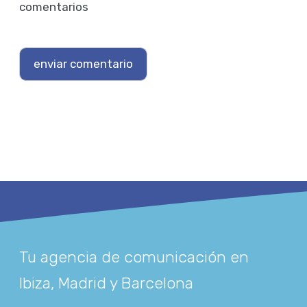
comentarios
Tu agencia de comunicación en
Ibiza, Madrid y Barcelona