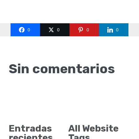
0
0
0
0
Sin comentarios
Entradas
All Website
recientes
Tags