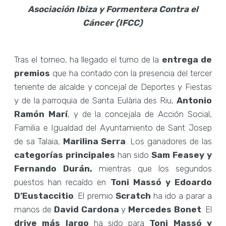
Asociación Ibiza y Formentera Contra el
Cáncer (IFCC)
Tras el torneo, ha llegado el turno de la
entrega de
premios
que ha contado con la presencia del tercer
teniente de alcalde y concejal de Deportes y Fiestas
y de la parroquia de Santa Eulària des Riu,
Antonio
Ramón Marí
, y de la concejala de Acción Social,
Familia e Igualdad del Ayuntamiento de Sant Josep
de sa Talaia,
Marilina Serra
. Los ganadores de las
categorías principales
han sido
Sam Feasey y
Fernando Durán,
mientras que los segundos
puestos han recaído en
Toni Massó y Edoardo
D’Eustaccitio
. El premio
Scratch
ha ido a parar a
manos de
David Cardona
y
Mercedes Bonet
. El
drive más largo
ha sido para
Toni Massó y