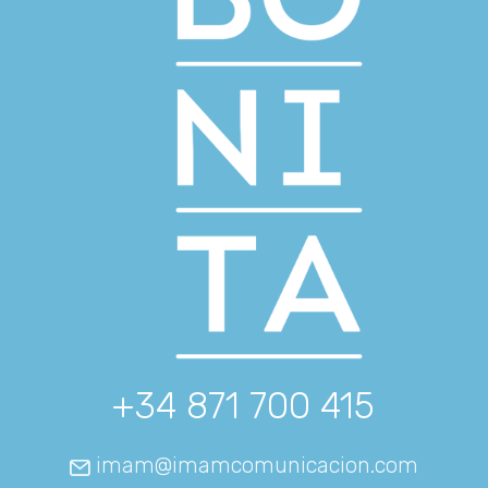
+34 871 700 415
imam@imamcomunicacion.com