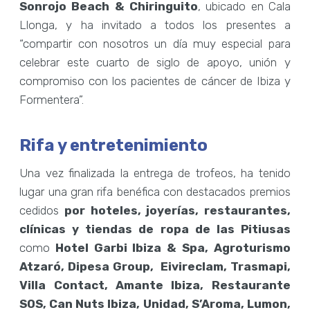
Sonrojo Beach & Chiringuito
, ubicado en Cala
Llonga, y ha invitado a todos los presentes a
“compartir con nosotros un día muy especial para
celebrar este cuarto de siglo de apoyo, unión y
compromiso con los pacientes de cáncer de Ibiza y
Formentera”.
Rifa y entretenimiento
Una vez finalizada la entrega de trofeos, ha tenido
lugar una gran rifa benéfica con destacados premios
cedidos
por hoteles, joyerías, restaurantes,
clínicas y tiendas de ropa de las Pitiusas
como
Hotel Garbi Ibiza & Spa, Agroturismo
Atzaró, Dipesa Group, Eivireclam, Trasmapi,
Villa Contact, Amante Ibiza, Restaurante
SOS, Can Nuts Ibiza, Unidad, S’Aroma, Lumon,