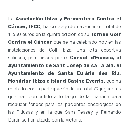
La
Asociación Ibiza y Formentera Contra el
Cáncer, IFCC,
ha conseguido recaudar un total de
11.650 euros en la quinta edición de su
Torneo Golf
Contra el Cáncer
que se ha celebrado hoy en las
instalaciones de Golf Ibiza. Una cita deportiva
solidaria, patrocinada por el
Consell d’Eivissa, el
Ayuntamiento de Sant Josep de sa Talaia, el
Ayuntamiento de Santa Eulària des Riu,
Mondrian Ibiza e Island Casino Events,
que ha
contado con la participación de un total 79 jugadores
que han competido a lo largo de la mañana para
recaudar fondos para los pacientes oncológicos de
las Pitiusas y en la que Sam Feasey y Fernando
Durán se han alzado con la victoria.