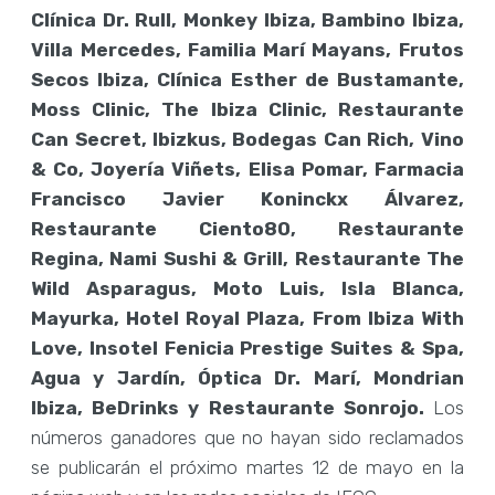
Clínica Dr. Rull, Monkey Ibiza, Bambino Ibiza,
Villa Mercedes, Familia Marí Mayans, Frutos
Secos Ibiza, Clínica Esther de Bustamante,
Moss Clinic, The Ibiza Clinic, Restaurante
Can Secret, Ibizkus, Bodegas Can Rich, Vino
& Co, Joyería Viñets, Elisa Pomar, Farmacia
Francisco Javier Koninckx Álvarez,
Restaurante Ciento80, Restaurante
Regina, Nami Sushi & Grill, Restaurante The
Wild Asparagus, Moto Luis, Isla Blanca,
Mayurka, Hotel Royal Plaza, From Ibiza With
Love, Insotel Fenicia Prestige Suites & Spa,
Agua y Jardín, Óptica Dr. Marí, Mondrian
Ibiza, BeDrinks y Restaurante Sonrojo.
Los
números ganadores que no hayan sido reclamados
se publicarán el próximo martes 12 de mayo en la