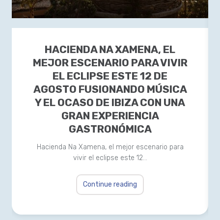
HACIENDA NA XAMENA, EL
MEJOR ESCENARIO PARA VIVIR
EL ECLIPSE ESTE 12 DE
AGOSTO FUSIONANDO MÚSICA
Y EL OCASO DE IBIZA CON UNA
GRAN EXPERIENCIA
GASTRONÓMICA
Hacienda Na Xamena, el mejor escenario para
vivir el eclipse este 12…
Continue reading