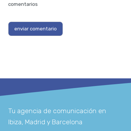
comentarios
Tu agencia de comunicación en
Ibiza, Madrid y Barcelona