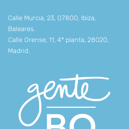
Calle Murcia, 23, 07800, Ibiza,
Baleares
.
Calle Orense, 11, 4ª planta, 28020,
Madrid
.