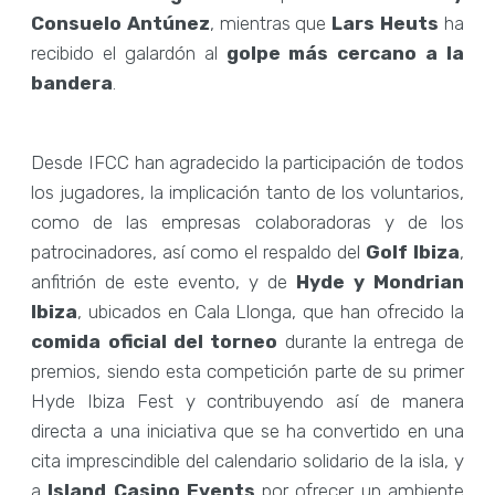
Consuelo Antúnez
, mientras que
Lars Heuts
ha
recibido el galardón al
golpe más cercano a la
bandera
.
Desde IFCC han agradecido la participación de todos
los jugadores, la implicación tanto de los voluntarios,
como de las empresas colaboradoras y de los
patrocinadores, así como el respaldo del
Golf Ibiza
,
anfitrión de este evento, y de
Hyde y Mondrian
Ibiza
, ubicados en Cala Llonga, que han ofrecido la
comida oficial del torneo
durante la entrega de
premios, siendo esta competición parte de su primer
Hyde Ibiza Fest y contribuyendo así de manera
directa a una iniciativa que se ha convertido en una
cita imprescindible del calendario solidario de la isla, y
a
Island Casino Events
por ofrecer un ambiente