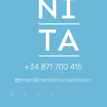
+34 871 700 415
imam@imamcomunicacion.com