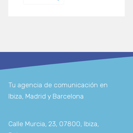
Tu agencia de comunicación en
Ibiza, Madrid y Barcelona
Calle Murcia, 23, 07800, Ibiza,