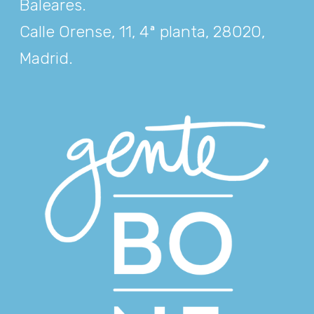
Baleares
.
Calle Orense, 11, 4ª planta, 28020,
Madrid
.