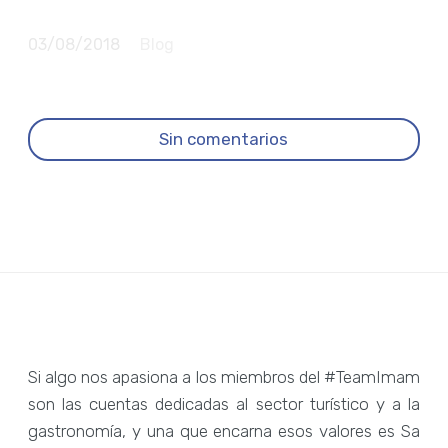
de Sa Brisa Ibiza
03/08/2018
Blog
Sin comentarios
Si algo nos apasiona a los miembros del #TeamImam
son las cuentas dedicadas al sector turístico y a la
gastronomía, y una que encarna esos valores es Sa