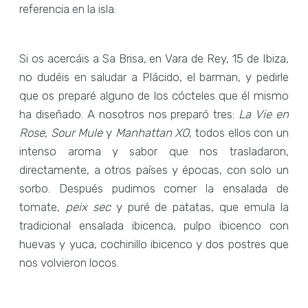
referencia en la isla.
Si os acercáis a Sa Brisa, en Vara de Rey, 15 de Ibiza,
no dudéis en saludar a Plácido, el barman, y pedirle
que os preparé alguno de los cócteles que él mismo
ha diseñado. A nosotros nos preparó tres:
La Vie en
Rose, Sour Mule
y
Manhattan XO
, todos ellos con un
intenso aroma y sabor que nos trasladaron,
directamente, a otros países y épocas, con solo un
sorbo. Después pudimos comer la ensalada de
tomate,
peix sec
y puré de patatas, que emula la
tradicional ensalada ibicenca, pulpo ibicenco con
huevas y yuca, cochinillo ibicenco y dos postres que
nos volvieron locos.