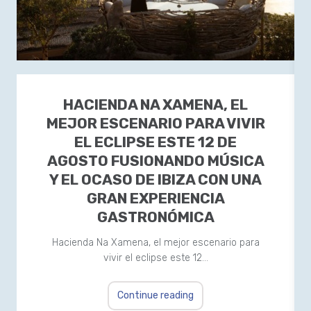
HACIENDA NA XAMENA, EL
MEJOR ESCENARIO PARA VIVIR
EL ECLIPSE ESTE 12 DE
AGOSTO FUSIONANDO MÚSICA
Y EL OCASO DE IBIZA CON UNA
GRAN EXPERIENCIA
GASTRONÓMICA
Hacienda Na Xamena, el mejor escenario para
vivir el eclipse este 12…
Continue reading