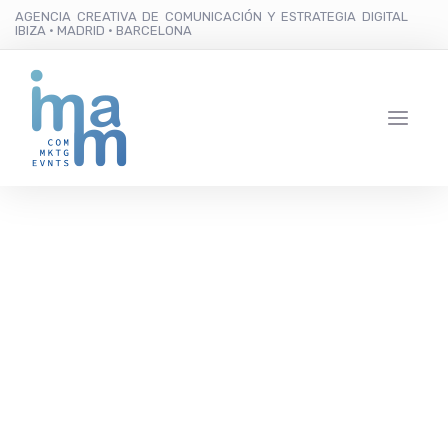
AGENCIA CREATIVA DE COMUNICACIÓN Y ESTRATEGIA DIGITAL
IBIZA · MADRID · BARCELONA
IMAM HOY: El
#TeamImam da la vuelta
al mundo, a través del
paladar, subido a bordo