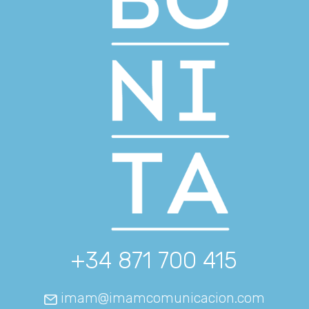
+34 871 700 415
imam@imamcomunicacion.com