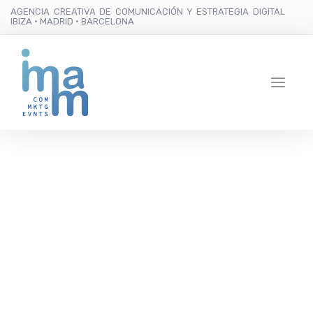
AGENCIA CREATIVA DE COMUNICACIÓN Y ESTRATEGIA DIGITAL
IBIZA · MADRID · BARCELONA
BBC Radio 1 llenará de
música la puesta de sol
más famosa de Ibiza
para empezar un fin de