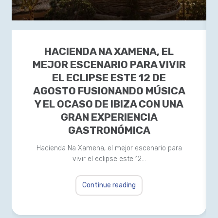
HACIENDA NA XAMENA, EL
MEJOR ESCENARIO PARA VIVIR
EL ECLIPSE ESTE 12 DE
AGOSTO FUSIONANDO MÚSICA
Y EL OCASO DE IBIZA CON UNA
GRAN EXPERIENCIA
GASTRONÓMICA
Hacienda Na Xamena, el mejor escenario para
vivir el eclipse este 12…
Continue reading