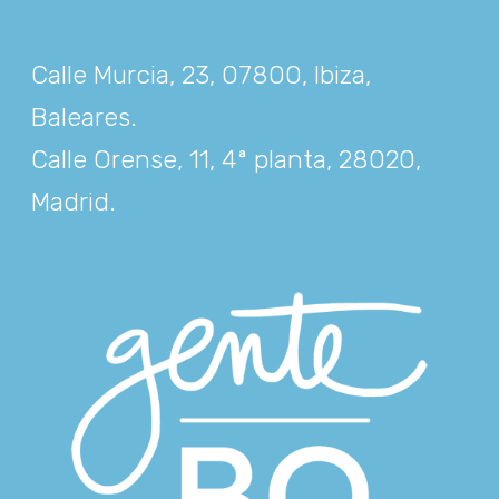
Calle Murcia, 23, 07800, Ibiza,
Baleares
.
Calle Orense, 11, 4ª planta, 28020,
Madrid
.