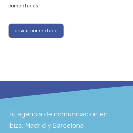
comentarios
Tu agencia de comunicación en
Ibiza, Madrid y Barcelona