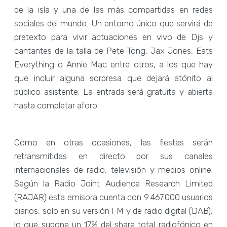
de la isla y una de las más compartidas en redes
sociales del mundo. Un entorno único que servirá de
pretexto para vivir actuaciones en vivo de Djs y
cantantes de la talla de Pete Tong, Jax Jones, Eats
Everything o Annie Mac entre otros, a los que hay
que incluir alguna sorpresa que dejará atónito al
público asistente. La entrada será gratuita y abierta
hasta completar aforo.
Como en otras ocasiones, las fiestas serán
retransmitidas en directo por sus canales
internacionales de radio, televisión y medios online.
Según la Radio Joint Audience Research Limited
(RAJAR) esta emisora cuenta con 9.467.000 usuarios
diarios, solo en su versión FM y de radio digital (DAB),
lo que supone un 17% del share total radiofónico en