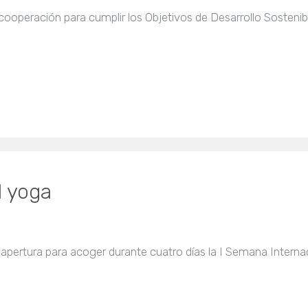
ooperación para cumplir los Objetivos de Desarrollo Sostenib
l yoga
apertura para acoger durante cuatro días la I Semana Interna