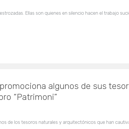
rozadas. Ellas son quienes en silencio hacen el trabajo suci
 promociona algunos de sus tesor
ibro “Patrimoni”
nos de los tesoros naturales y arquitectónicos que han cautivad