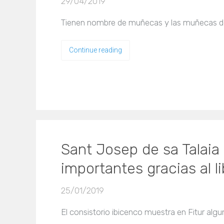
29/04/2019
Tienen nombre de muñecas y las muñecas dest
Continue reading
Sant Josep de sa Talaia
importantes gracias al l
25/01/2019
El consistorio ibicenco muestra en Fitur algu