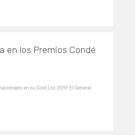
aña en los Premios Condé
acionales en su Gold List 2019. El General