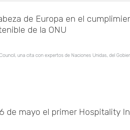
cabeza de Europa en el cumplimien
tenible de la ONU
on Council, una cita con expertos de Naciones Unidas, del Gobi
6 de mayo el primer Hospitality In