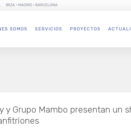
L IBIZA · MADRID · BARCELONA
NES SOMOS
SERVICIOS
PROYECTOS
ACTUAL
y y Grupo Mambo presentan un s
nfitriones