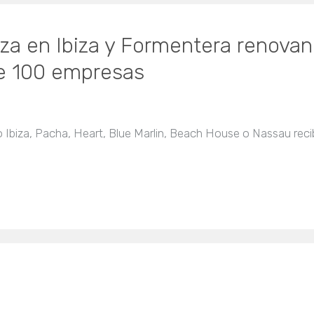
anza en Ibiza y Formentera renov
e 100 empresas
Ibiza, Pacha, Heart, Blue Marlin, Beach House o Nassau reci