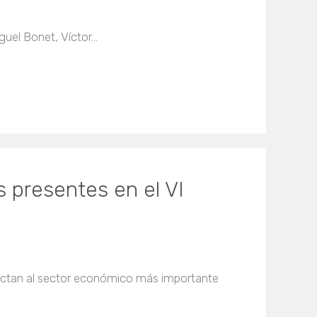
iguel Bonet, Víctor…
os presentes en el VI
fectan al sector económico más importante