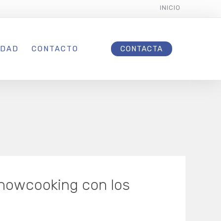
INICIO
IDAD
CONTACTO
CONTACTA
howcooking con los