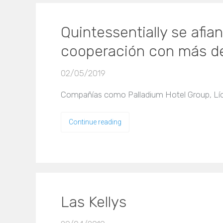
Quintessentially se afi
cooperación con más d
02/05/2019
Compañías como Palladium Hotel Group, Lío 
Continue reading
Las Kellys