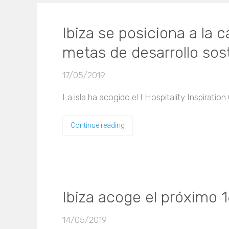
Ibiza se posiciona a la 
metas de desarrollo sos
17/05/2019
La isla ha acogido el I Hospitality Inspirati
Continue reading
Ibiza acoge el próximo 1
14/05/2019