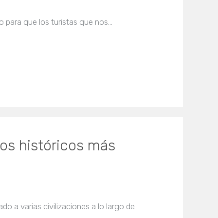
o para que los turistas que nos…
os históricos más
o a varias civilizaciones a lo largo de…