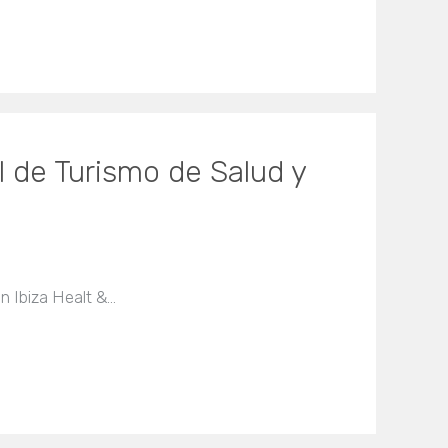
 de Turismo de Salud y
ón Ibiza Healt &…