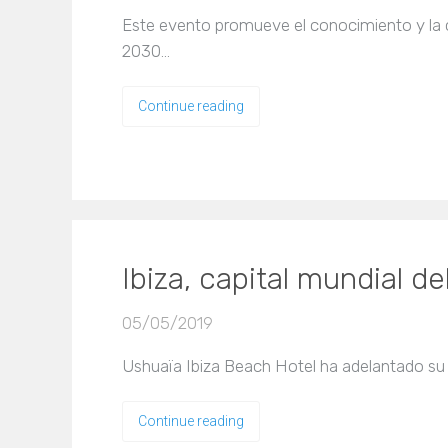
Este evento promueve el conocimiento y la c
2030…
Continue reading
Ibiza, capital mundial de
05/05/2019
Ushuaïa Ibiza Beach Hotel ha adelantado su 
Continue reading