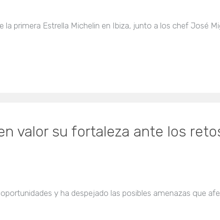
 la primera Estrella Michelin en Ibiza, junto a los chef José M
en valor su fortaleza ante los ret
as oportunidades y ha despejado las posibles amenazas que a