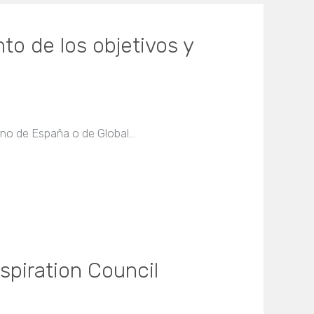
to de los objetivos y
erno de España o de Global…
spiration Council