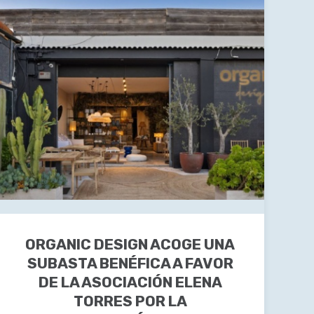
ORGANIC DESIGN ACOGE UNA
SUBASTA BENÉFICA A FAVOR
DE LA ASOCIACIÓN ELENA
TORRES POR LA