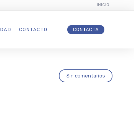
INICIO
IDAD
CONTACTO
CONTACTA
tering
Sin comentarios
ar
éfico