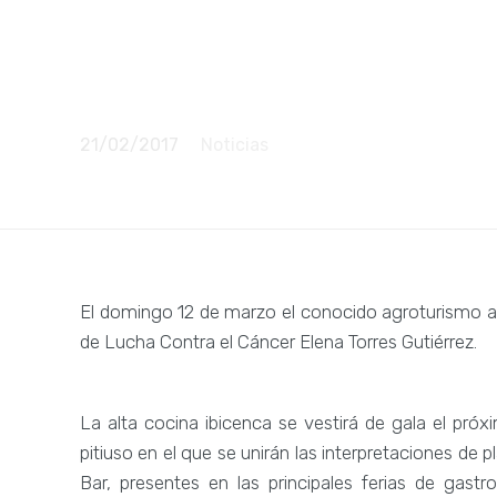
de alta coc
isla
21/02/2017
Noticias
El domingo 12 de marzo el conocido agroturismo ac
de Lucha Contra el Cáncer Elena Torres Gutiérrez.
La alta cocina ibicenca se vestirá de gala el pr
pitiuso en el que se unirán las interpretaciones de p
Bar, presentes en las principales ferias de gast