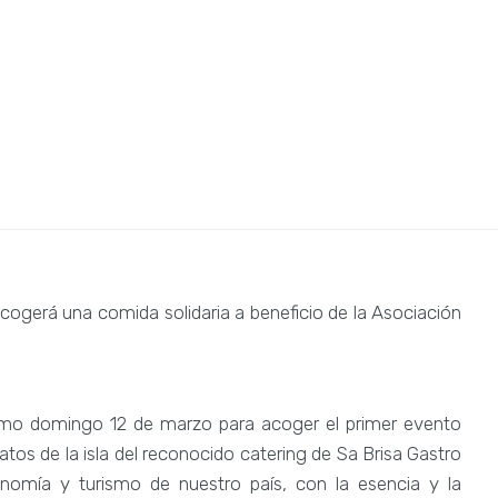
ina ibicenca de
ogerá una comida solidaria a beneficio de la Asociación
óximo domingo 12 de marzo para acoger el primer evento
latos de la isla del reconocido catering de Sa Brisa Gastro
ronomía y turismo de nuestro país, con la esencia y la