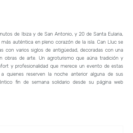
inutos de Ibiza y de San Antonio, y 20 de Santa Eularia,
a más auténtica en pleno corazón de la isla. Can Lluc se
as con varios siglos de antigüedad, decoradas con una
n obras de arte. Un agroturismo que aúna tradición y
fort y profesionalidad que merece un evento de estas
l a quienes reserven la noche anterior alguna de sus
uténtico fin de semana solidario desde su página web