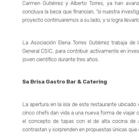
Carmen Gutiérrez y Alberto Torres, ya han avan
concluya la beca que financian, “si nuestra investi
proyecto continuaremos a su lado, y si logra llevar
La Asociación Elena Torres Gutiérrez trabaja de
General CSIC, para contribuir activamente en inv
joven científico durante tres años.
Sa Brisa Gastro Bar & Catering
La apertura en la isla de este restaurante ubicado
cinco chefs dan vida a una nueva forma de viajar 
el concepto de tapas con el de alta cocina de 
contrastan y sorprenden en propuestas únicas que 