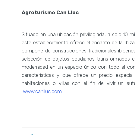
Agroturismo Can Lluc
Situado en una ubicación privilegiada, a solo 10 m
este establecimiento ofrece el encanto de la Ibiz
compone de construcciones tradicionales ibicenc
selección de objetos cotidianos transformados e
modernidad en un espacio único con todo el con
características y que ofrece un precio especia
habitaciones o villas con el fin de vivir un a
www.canlluc.com
.