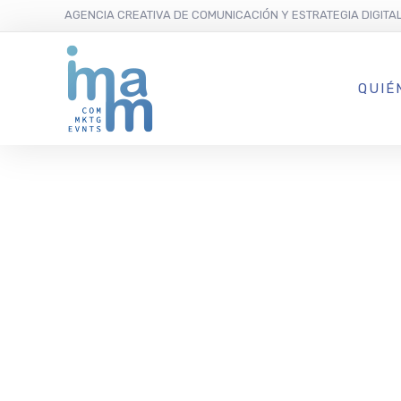
AGENCIA CREATIVA DE COMUNICACIÓN Y ESTRATEGIA DIGITA
QUIÉ
Sa Brisa Ga
y Can Lluc 
vida al pri