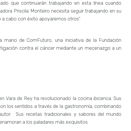
zado que continuarán trabajando en esta línea cuando
gadora Priscila Monteiro necesita seguir trabajando en su
lo a cabo con éxito apoyaremos otros”.
 la mano de ComFuturo, una iniciativa de la Fundación
estigación contra el cáncer mediante un mecenazgo a un
 en Vara de Rey ha revolucionado la cocina ibicenca. Sus
con los sentidos a través de la gastronomía, combinando
autor. Sus recetas tradicionales y sabores del mundo
enamoran a los paladares más exquisitos.