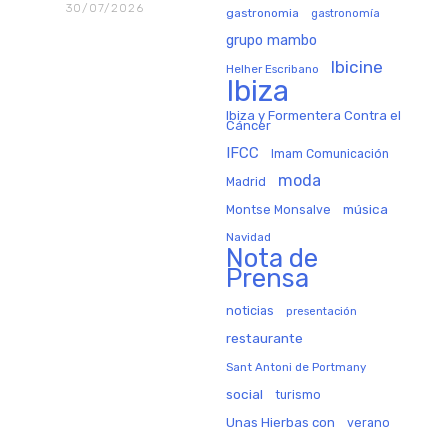
30/07/2026
gastronomia
gastronomía
grupo mambo
Ibicine
Helher Escribano
Ibiza
Ibiza y Formentera Contra el
Cáncer
IFCC
Imam Comunicación
moda
Madrid
música
Montse Monsalve
Navidad
Nota de
Prensa
noticias
presentación
restaurante
Sant Antoni de Portmany
social
turismo
Unas Hierbas con
verano