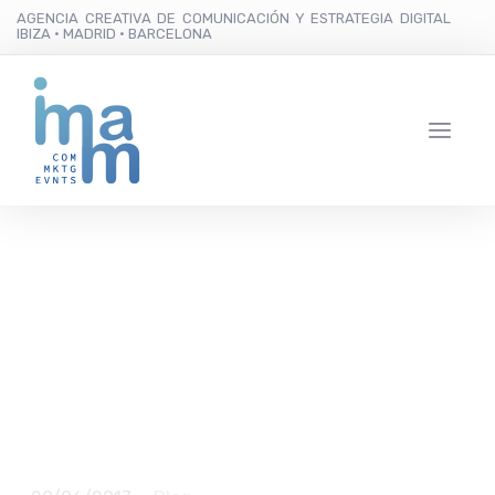
AGENCIA CREATIVA DE COMUNICACIÓN Y ESTRATEGIA DIGITAL
IBIZA · MADRID · BARCELONA
Whatsapp anuncia que
se podrán recuperar
mensajes: se acaba el
mundo