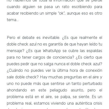
no hablemos de toda la información que se pierde
cuando alguien se pasa un rato escribiendo para
acabar recibiendo un simple “ok”, aunque eso es otro
tema…
Pero el debate es inevitable. ¿Es que realmente el
doble check azul no es garantía de que hayan leído tu
mensaje? ¿Es que WhatsApp se cubre las espaldas
para no tener cargos de conciencia? ¿Es cierto que
puedes pedir que no salga nunca el doble check azul?
¿Cuándo no puedes ver la última hora de conexión
sale doble check? Hay muchas preguntas en el aire y
uno no puede más que sentirse un tanto perturbado
ahondando en este peliagudo asunto, pero el
problema está en el aire, se palpa, se siente. Es un
problema real, estamos viviendo una auténtica crisis