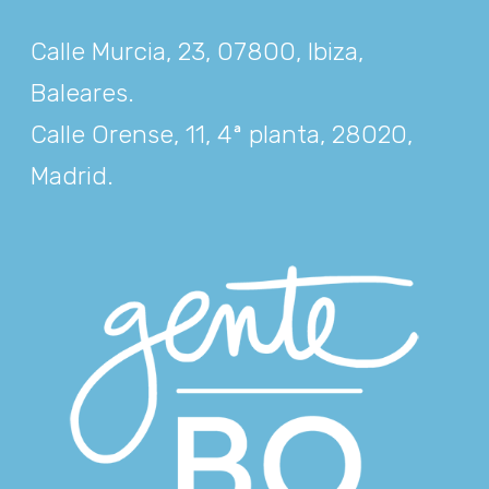
Calle Murcia, 23, 07800, Ibiza,
Baleares
.
Calle Orense, 11, 4ª planta, 28020,
Madrid
.