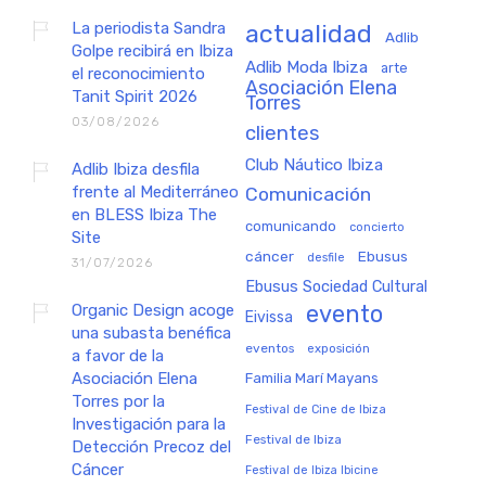
La periodista Sandra
actualidad
Adlib
Golpe recibirá en Ibiza
Adlib Moda Ibiza
arte
el reconocimiento
Asociación Elena
Tanit Spirit 2026
Torres
03/08/2026
clientes
Club Náutico Ibiza
Adlib Ibiza desfila
frente al Mediterráneo
Comunicación
en BLESS Ibiza The
comunicando
concierto
Site
cáncer
Ebusus
desfile
31/07/2026
Ebusus Sociedad Cultural
Organic Design acoge
evento
Eivissa
una subasta benéfica
eventos
exposición
a favor de la
Asociación Elena
Familia Marí Mayans
Torres por la
Festival de Cine de Ibiza
Investigación para la
Festival de Ibiza
Detección Precoz del
Cáncer
Festival de Ibiza Ibicine