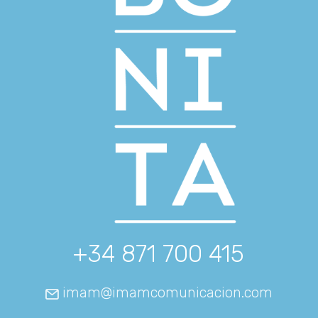
+34 871 700 415
imam@imamcomunicacion.com