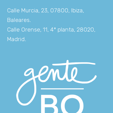
Calle Murcia, 23, 07800, Ibiza,
Baleares
.
Calle Orense, 11, 4ª planta, 28020,
Madrid
.