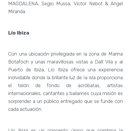
MAGDALENA, Segio Mussa, Victor Nebot & Angel
Miranda.
Lío Ibiza
Con una ubicación privilegiada en la zona de Marina
Botafoch y unas maravillosas vistas a Dalt Vila y al
Puerto de Ibiza, Lío Ibiza ofrece una experiencia
inolvidable donde la brillante luz de Ia isla proporciona
el telón de fondo de acróbatas, artistas
internacionales, cantantes y bailarines cuya misión es
sorprender a un público entregado que se funde con
cada actuación.
Lío Ibiza es un concepto único que combina la