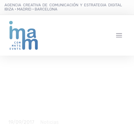
AGENCIA CREATIVA DE COMUNICACIÓN Y ESTRATEGIA DIGITAL
IBIZA · MADRID · BARCELONA
Lío Ibiza prorroga la
temporada hasta el 14
de octubre
19/09/2017
Noticias