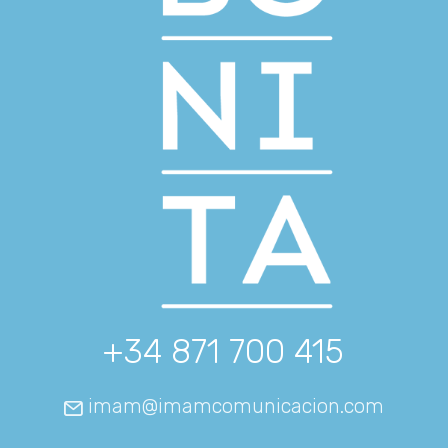
+34 871 700 415
imam@imamcomunicacion.com