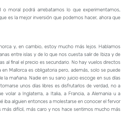
l o moral podrá arrebatarnos lo que experimentamos,
 que es la mejor inversión que podemos hacer, ahora que
enorca y, en cambio, estoy mucho más lejos. Hablamos
nas entre islas y de lo que nos cuesta salir de Ibiza y de
 al final el precio es secundario. No hay vuelos directos
 en Mallorca es obligatoria pero, además, solo se puede
0 de la mañana. Nadie en su sano juicio escoge en sus días
omarse unos días libres es disfrutarlos de verdad, no a
volar a Inglaterra, a Italia, a Francia, a Alemania u a
ué iba alguien entonces a molestarse en conocer el fervor
 es más difícil, más caro y nos hace sentirnos mucho más