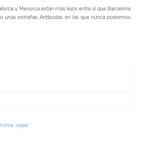
llorca y Menorca están más lejos entre sí que Barcelona
omo unas extrañas Antípodas en las que nunca podremos
norca
,
viajar