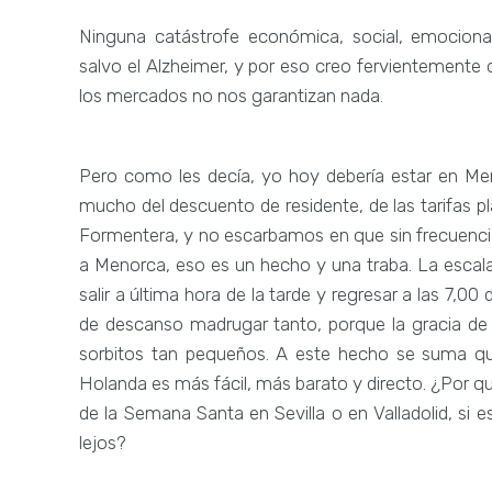
Ninguna catástrofe económica, social, emociona
salvo el Alzheimer, y por eso creo fervientemente
los mercados no nos garantizan nada.
Pero como les decía, yo hoy debería estar en M
mucho del descuento de residente, de las tarifas pla
Formentera, y no escarbamos en que sin frecuencias
a Menorca, eso es un hecho y una traba. La escala
salir a última hora de la tarde y regresar a las 7,0
de descanso madrugar tanto, porque la gracia de t
sorbitos tan pequeños. A este hecho se suma que 
Holanda es más fácil, más barato y directo. ¿Por q
de la Semana Santa en Sevilla o en Valladolid, si
lejos?