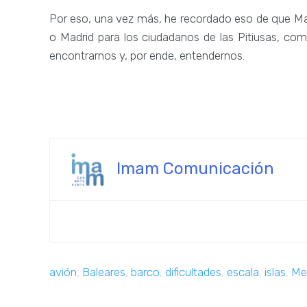
Por eso, una vez más, he recordado eso de que Ma
o Madrid para los ciudadanos de las Pitiusas, c
encontrarnos y, por ende, entendernos.
Imam Comunicación
avión
,
Baleares
,
barco
,
dificultades
,
escala
,
islas
,
Me