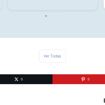
Ver Todas
0
0