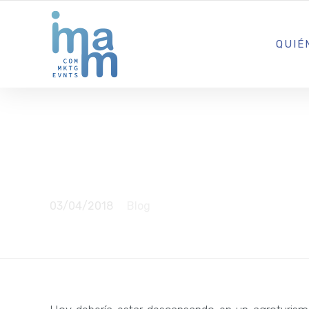
AGENCIA CREATIVA DE COMUNICACIÓN Y ESTRATEGIA DIGITA
QUIÉ
En las antí
03/04/2018
Blog