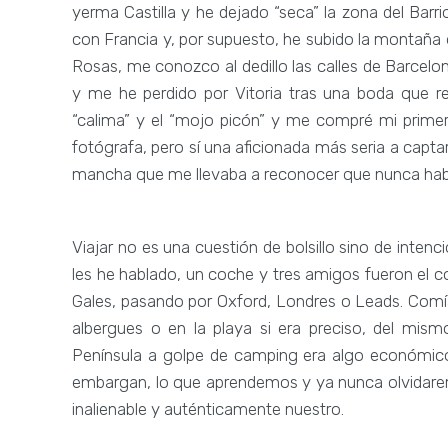
yerma Castilla y he dejado “seca” la zona del Ba
con Francia y, por supuesto, he subido la montaña
Rosas, me conozco al dedillo las calles de Barcelo
y me he perdido por Vitoria tras una boda que re
“calima” y el “mojo picón” y me compré mi prime
fotógrafa, pero sí una aficionada más seria a captar
mancha que me llevaba a reconocer que nunca había 
Viajar no es una cuestión de bolsillo sino de inten
les he hablado, un coche y tres amigos fueron el 
Gales, pasando por Oxford, Londres o Leads. Com
albergues o en la playa si era preciso, del mis
Península a golpe de camping era algo económico
embargan, lo que aprendemos y ya nunca olvidarem
inalienable y auténticamente nuestro.