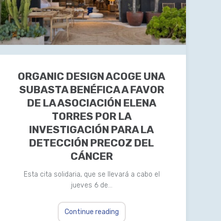
ORGANIC DESIGN ACOGE UNA
SUBASTA BENÉFICA A FAVOR
DE LA ASOCIACIÓN ELENA
TORRES POR LA
INVESTIGACIÓN PARA LA
DETECCIÓN PRECOZ DEL
CÁNCER
Esta cita solidaria, que se llevará a cabo el
jueves 6 de…
Continue reading