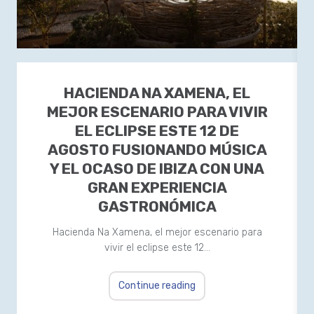
HACIENDA NA XAMENA, EL
MEJOR ESCENARIO PARA VIVIR
EL ECLIPSE ESTE 12 DE
AGOSTO FUSIONANDO MÚSICA
Y EL OCASO DE IBIZA CON UNA
GRAN EXPERIENCIA
GASTRONÓMICA
Hacienda Na Xamena, el mejor escenario para
vivir el eclipse este 12…
Continue reading