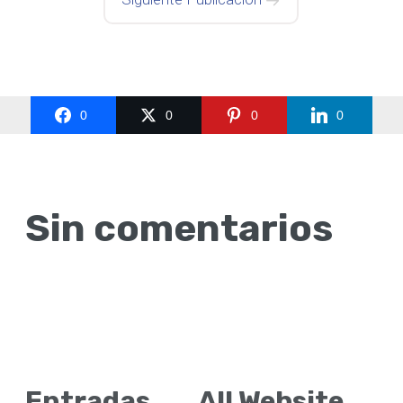
0
0
0
0
Sin comentarios
Entradas
All Website