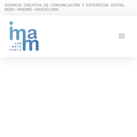
AGENCIA CREATIVA DE COMUNICACIÓN Y ESTRATEGIA DIGITAL
IBIZA · MADRID · BARCELONA
La 31 edición de La Ruta
de la Sal contará con
212 embarcaciones y
1.160 tripulantes que