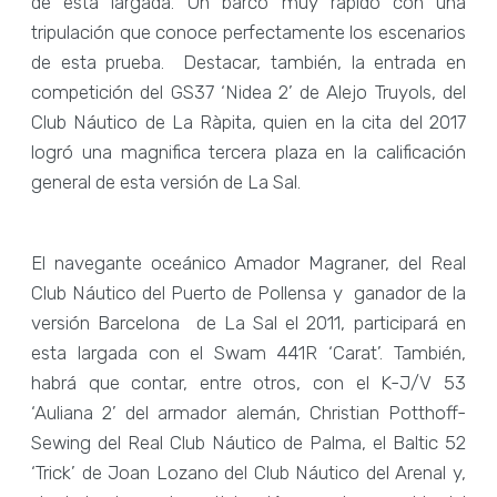
de esta largada. Un barco muy rápido con una
tripulación que conoce perfectamente los escenarios
de esta prueba. Destacar, también, la entrada en
competición del GS37 ‘Nidea 2’ de Alejo Truyols, del
Club Náutico de La Ràpita, quien en la cita del 2017
logró una magnifica tercera plaza en la calificación
general de esta versión de La Sal.
El navegante oceánico Amador Magraner, del Real
Club Náutico del Puerto de Pollensa y ganador de la
versión Barcelona de La Sal el 2011, participará en
esta largada con el Swam 441R ‘Carat’. También,
habrá que contar, entre otros, con el K-J/V 53
‘Auliana 2’ del armador alemán, Christian Potthoff-
Sewing del Real Club Náutico de Palma, el Baltic 52
‘Trick’ de Joan Lozano del Club Náutico del Arenal y,