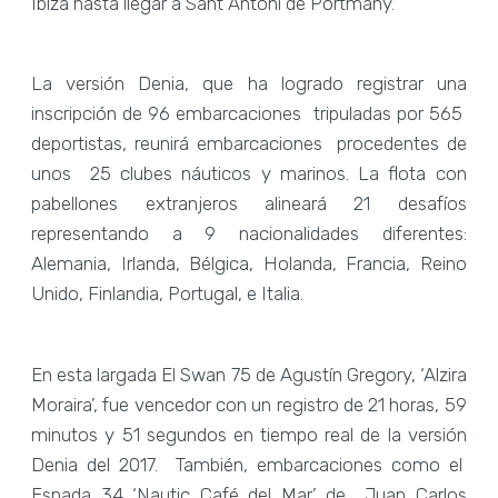
Ibiza hasta llegar a Sant Antoni de Portmany.
La versión Denia, que ha logrado registrar una
inscripción de 96 embarcaciones tripuladas por 565
deportistas, reunirá embarcaciones procedentes de
unos 25 clubes náuticos y marinos. La flota con
pabellones extranjeros alineará 21 desafíos
representando a 9 nacionalidades diferentes:
Alemania, Irlanda, Bélgica, Holanda, Francia, Reino
Unido, Finlandia, Portugal, e Italia.
En esta largada El Swan 75 de Agustín Gregory, ‘Alzira
Moraira’, fue vencedor con un registro de 21 horas, 59
minutos y 51 segundos en tiempo real de la versión
Denia del 2017. También, embarcaciones como el
Espada 34 ‘Nautic Café del Mar’ de Juan Carlos