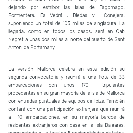
dejando por estribor las islas de Tagomago,
Formentera, Es Vedrá , Bledas y Conejera,
suponiendo un total de 103 millas de singladura. La
llegada, como en todos los casos, será en Cab
Negret a unas dos millas al norte del puerto de Sant
Antoni de Portamany.
La versión Mallorca celebra en esta edición su
segunda convocatoria y reunirá a una flota de 33
embarcaciones con unos 170 tripulantes
procedentes en su gran mayoría de la isla de Mallorca
con entradas puntuales de equipos de Ibiza. También
contará con una participación extranjera que reunirá
a 10 embarcaciones, en su mayoría barcos de
residentes extranjeros con base en la Isla Baleares,
representado a un total de 5 nacionalidades distintas: