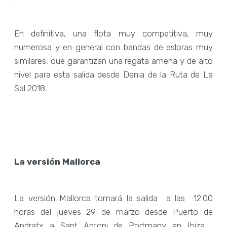
En definitiva, una flota muy competitiva, muy
numerosa y en general con bandas de esloras muy
similares, que garantizan una regata amena y de alto
nivel para esta salida desde Denia de la Ruta de La
Sal 2018.
La versión Mallorca
La versión Mallorca tomará la salida a las 12.00
horas del jueves 29 de marzo desde Puerto de
Andratx a Sant Antoni de Portmany en Ibiza ,