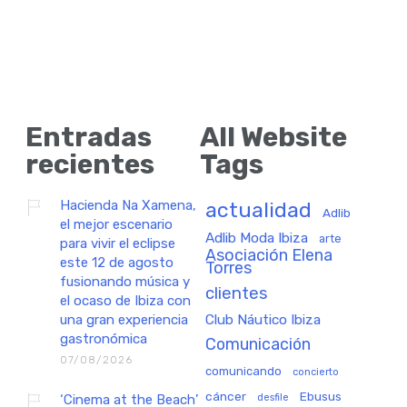
Entradas
All Website
recientes
Tags
Hacienda Na Xamena,
actualidad
Adlib
el mejor escenario
Adlib Moda Ibiza
arte
para vivir el eclipse
Asociación Elena
este 12 de agosto
Torres
fusionando música y
clientes
el ocaso de Ibiza con
una gran experiencia
Club Náutico Ibiza
gastronómica
Comunicación
07/08/2026
comunicando
concierto
cáncer
Ebusus
‘Cinema at the Beach’
desfile