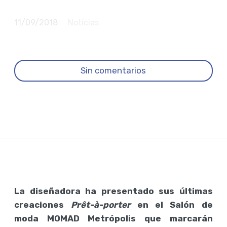
cualquier alfombra roja”
11/09/2018
Noticias
Sin comentarios
La diseñadora ha presentado sus últimas
creaciones
Prêt-à-porter
en el Salón de
moda MOMAD Metrópolis que marcarán