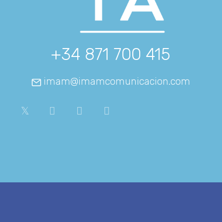
+34 871 700 415
imam@imamcomunicacion.com