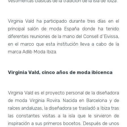
vestimentas clásicas de la tradición de la isla de Ibiza”.
Virginia Vald ha participado durante tres días en el
principal salón de moda España donde ha tenido
diferentes reuniones de la mano del Consell d´Eivissa,
en el marco que esta institución lleva a cabo de la
marca Adlib Moda Ibiza.
Virginia Vald, cinco años de moda ibicenca
Virginia Vald es el proyecto personal de la diseñadora
de moda Virginia Rovira. Nacida en Barcelona y de
raíces andaluzas, la diseñadora se trasladó a Ibiza tras
las constantes visitas a la isla que le sirvieron de
inspiración a sus primeros bocetos. Después de unos