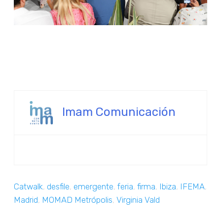
Imam Comunicación
Catwalk
,
desfile
,
emergente
,
feria
,
firma
,
Ibiza
,
IFEMA
,
Madrid
,
MOMAD Metrópolis
,
Virginia Vald