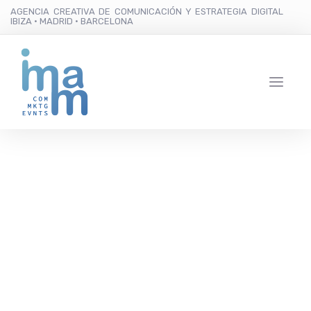
AGENCIA CREATIVA DE COMUNICACIÓN Y ESTRATEGIA DIGITAL
IBIZA · MADRID · BARCELONA
Virginia Vald conquista
Madrid con sus
propuestas de Alta
Costura “dignas de