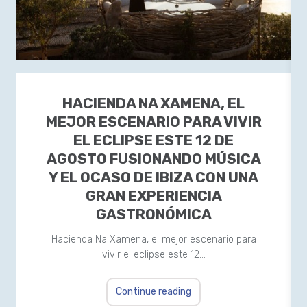
HACIENDA NA XAMENA, EL
MEJOR ESCENARIO PARA VIVIR
EL ECLIPSE ESTE 12 DE
AGOSTO FUSIONANDO MÚSICA
Y EL OCASO DE IBIZA CON UNA
GRAN EXPERIENCIA
GASTRONÓMICA
Hacienda Na Xamena, el mejor escenario para
vivir el eclipse este 12…
Continue reading