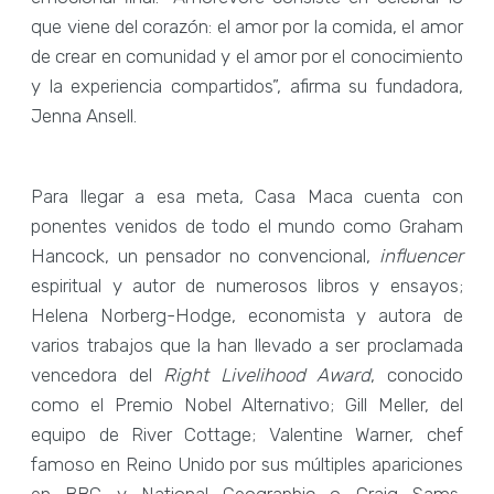
que viene del corazón: el amor por la comida, el amor
de crear en comunidad y el amor por el conocimiento
y la experiencia compartidos”, afirma su fundadora,
Jenna Ansell.
Para llegar a esa meta, Casa Maca cuenta con
ponentes venidos de todo el mundo como Graham
Hancock, un pensador no convencional,
influencer
espiritual y autor de numerosos libros y ensayos;
Helena Norberg-Hodge, economista y autora de
varios trabajos que la han llevado a ser proclamada
vencedora del
Right Livelihood Award
, conocido
como el Premio Nobel Alternativo; Gill Meller, del
equipo de River Cottage; Valentine Warner, chef
famoso en Reino Unido por sus múltiples apariciones
en BBC y National Geographic o Craig Sams,