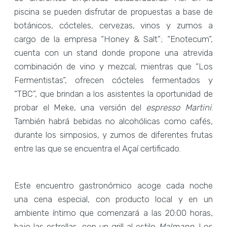
piscina se pueden disfrutar de propuestas a base de
botánicos, cócteles, cervezas, vinos y zumos a
cargo de la empresa “Honey & Salt”; “Enotecum”,
cuenta con un stand donde propone una atrevida
combinación de vino y mezcal, mientras que “Los
Fermentistas”, ofrecen cócteles fermentados y
“TBC”, que brindan a los asistentes la oportunidad de
probar el Meke, una versión del
espresso Martini
.
También habrá bebidas no alcohólicas como cafés,
durante los simposios, y zumos de diferentes frutas
entre las que se encuentra el Açaí certificado.
Este encuentro gastronómico acoge cada noche
una cena especial, con producto local y en un
ambiente íntimo que comenzará a las 20:00 horas,
bajo las estrellas, con un grill al estilo
Malmann
. Los