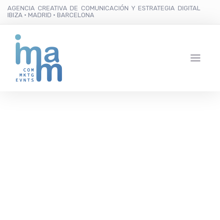
AGENCIA CREATIVA DE COMUNICACIÓN Y ESTRATEGIA DIGITAL
IBIZA · MADRID · BARCELONA
El Festival
Gastronómico
Internacional
Amorevore reúne en