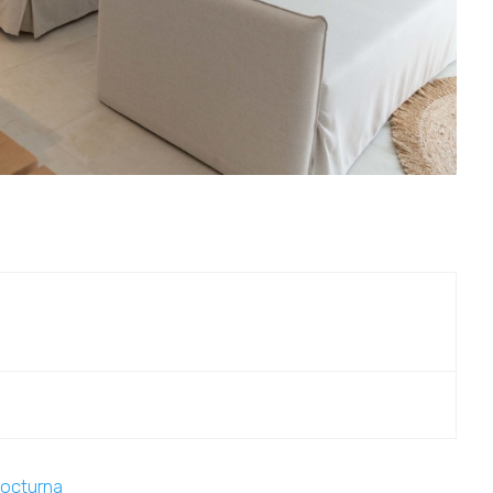
nocturna