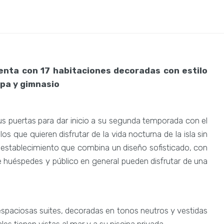
nta con 17 habitaciones decoradas con estilo
spa y gimnasio
s puertas para dar inicio a su segunda temporada con el
os que quieren disfrutar de la vida nocturna de la isla sin
 un establecimiento que combina un diseño sofisticado, con
e huéspedes y público en general pueden disfrutar de una
espaciosas suites, decoradas en tonos neutros y vestidas