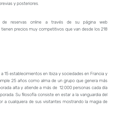
revias y posteriores.
o de reservas online a través de su página web
 tienen precios muy competitivos que van desde los 218
a 15 establecimientos en Ibiza y sociedades en Francia y
cumple 25 años como alma de un grupo que genera más
mporada alta y atiende a más de 12.000 personas cada día
porada. Su filosofía consiste en estar a la vanguardia del
jor a cualquiera de sus visitantes mostrando la magia de