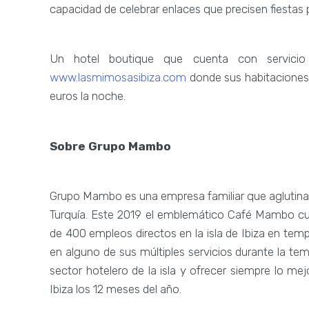
capacidad de celebrar enlaces que precisen fiestas p
Un hotel boutique que cuenta con servici
www.lasmimosasibiza.com
donde sus habitaciones
euros la noche.
Sobre Grupo Mambo
Grupo Mambo es una empresa familiar que aglutina 
Turquía. Este 2019 el emblemático Café Mambo 
de 400 empleos directos en la isla de Ibiza en te
en alguno de sus múltiples servicios durante la tem
sector hotelero de la isla y ofrecer siempre lo me
Ibiza los 12 meses del año.