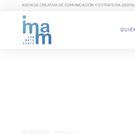
AGENCIA CREATIVA DE COMUNICACIÓN Y ESTRATEGIA DIGITA
QUIÉ
Hotel Bouti
Mimosas in
temporada 
05/03/2019
Noticias