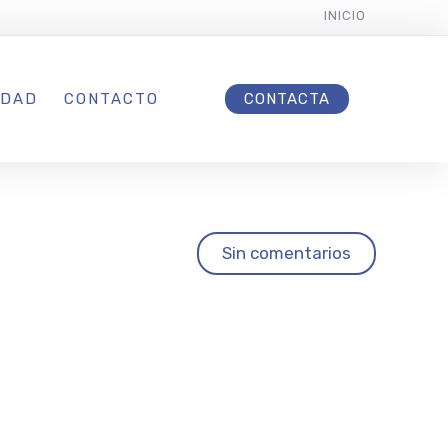
INICIO
IDAD
CONTACTO
CONTACTA
Sin comentarios
gunda
io