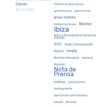
Cáncer
Festival de Ibiza Ibicine
30/07/2026
gastronomia
gastronomía
grupo mambo
Ibicine
Helher Escribano
Ibiza
Ibiza y Formentera Contra el
Cáncer
IFCC
Imam Comunicación
moda
Madrid
música
Montse Monsalve
Navidad
Nota de
Prensa
noticias
presentación
restaurante
Sant Antoni de Portmany
social
turismo