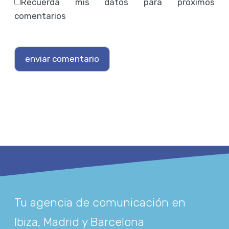
Recuerda mis datos para próximos
comentarios
Tu agencia de comunicación en
Ibiza, Madrid y Barcelona