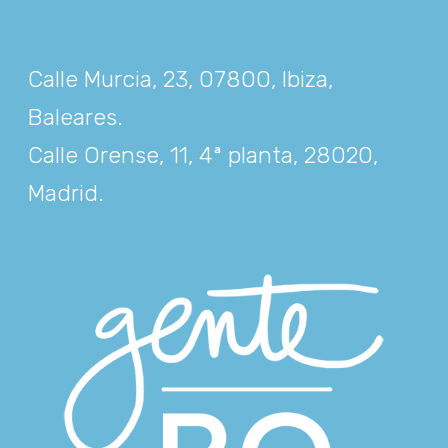
Calle Murcia, 23, 07800, Ibiza,
Baleares
.
Calle Orense, 11, 4ª planta, 28020,
Madrid
.