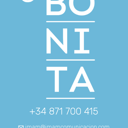
+34 871 700 415
imam@imamcomunicacion.com