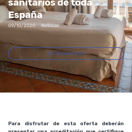
sanitarios de toda
España
09/10/2020
Noticias
Sin comentarios
Para disfrutar de esta oferta deberán
presentar una acreditación que certifique