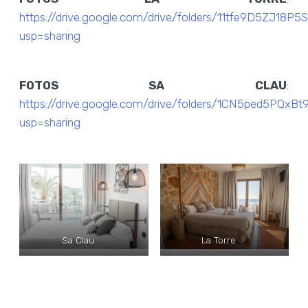
https://drive.google.com/drive/folders/11tfe9D5ZJ1
usp=sharing
FOTOS SA CLAU
:
https://drive.google.com/drive/folders/1CN5ped5PQx
usp=sharing
Sa Clau
La Torre