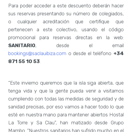
Para poder acceder a este descuento deberán hacer
sus reservas presentando su número de colegiados,
o cualquier acreditación que certifique que
pertenecen a este colectivo, usando el código
promocional para reservas directas en la web:
SANITARIO
, desde el email
bookings@saclauibiza.com
o desde el teléfono
+34
871 55 10 53
.
“Este invierno queremos que la isla siga abierta, que
tenga vida y que la gente pueda venir a visitarnos
cumpliendo con todas las medidas de seguridad y de
sanidad precisas, por eso vamos a hacer todo lo que
esté en nuestra mano para mantener abiertos Hostal
La Torre y Sa Clau”, han matizado desde Grupo
Mambo. “Nuestros sanitarios han sufrido mucho en el