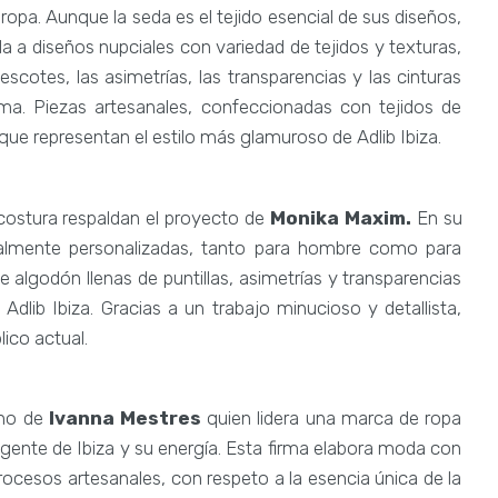
uropa. Aunque la seda es el tejido esencial de sus diseños,
ida a diseños nupciales con variedad de tejidos y texturas,
cotes, las asimetrías, las transparencias y las cinturas
rma. Piezas artesanales, confeccionadas con tejidos de
que representan el estilo más glamuroso de Adlib Ibiza.
costura respaldan el proyecto de
Monika Maxim.
En su
otalmente personalizadas, tanto para hombre como para
 algodón llenas de puntillas, asimetrías y transparencias
dlib Ibiza. Gracias a un trabajo minucioso y detallista,
lico actual.
ano
de
Ivanna Mestres
quien lidera una marca de ropa
 gente de Ibiza y su energía. Esta firma elabora moda con
rocesos artesanales, con respeto a la esencia única de la