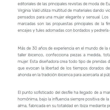
editoriales de las principales revistas de moda de E
Virginia Vald utiliza multitud de materiales dando v
pensados para una mujer elegante y sensual. Los es
marcadas son las propuestas principales de la fi
encajes y tules adornadas con bordados y pedrería 
Más de 30 años de experiencia en el mundo de la 
taller ibicenco, confecciona piezas a medida, t
mujer. Esta diseñadora crea todo tipo de prendas de
que evocan la libertad de los tiempos dorados de A
ahonda en la tradición ibicenca para acercarla al púb
El punto sofisticado del desfile ha llegado de a m
homónima, bajo la influencia siempre positiva de la
alma, fabricada en su totalidad en Ibiza mediante p