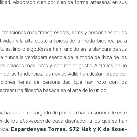
idad, elaborado cien por cien de forma artesanal en sus
s creaciones más transgresoras, libres y personales de los
tividad y la alta costura típicos de la moda ibicenca, para
 tules, lino o algodón se han fundido en la blancura de sus
e nunca la verdadera esencia de la moda de Ibiza de los
los enlaces más libres y con mejor gusto. A través de un
ón de las tendencias, las novias Adlib han deslumbrado por
cciones llenas de personalidad que han roto con los
crear una filosofía basada en el arte de lo único.
a
, ha sido el encargado de poner la banda sonora de este
or de los
showroom
de cada diseñador, a los que se han
biza
:
Espardenyes Torres, S72 Hat y K de Kose-