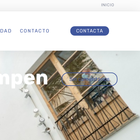
INICIO
IDAD
CONTACTO
CONTACTA
ompen
Sin comentarios