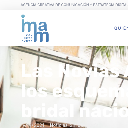
AGENCIA CREATIVA DE COMUNICACIÓN Y ESTRATEGIA DIGITA
QUIÉ
Las Novias
los esquem
bridal naci
19/11/2021
Noticias
,
Sin categoría