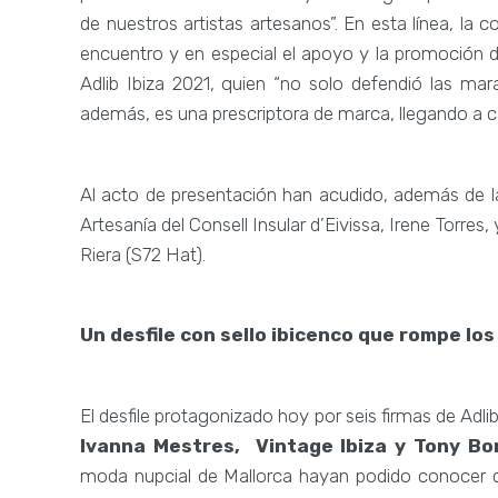
de nuestros artistas artesanos”. En esta línea, la
encuentro y en especial el apoyo y la promoción 
Adlib Ibiza 2021, quien “no solo defendió las mar
además, es una prescriptora de marca, llegando a ca
Al acto de presentación han acudido, además de la 
Artesanía del Consell Insular d’Eivissa, Irene Torr
Riera (S72 Hat).
Un desfile con sello ibicenco que rompe lo
El desfile protagonizado hoy por seis firmas de Adlib
Ivanna Mestres, Vintage Ibiza y Tony Bo
moda nupcial de Mallorca hayan podido conocer