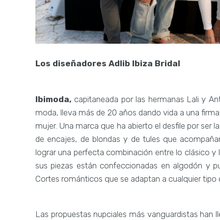
Los diseñadores Adlib Ibiza Bridal
Ibimoda,
capitaneada por las hermanas Lali y Ant
moda, lleva más de 20 años dando vida a una firm
mujer. Una marca que ha abierto el desfile por ser 
de encajes, de blondas y de tules que acompañan a
lograr una perfecta combinación entre lo clásico y 
sus piezas están confeccionadas en algodón y punt
Cortes románticos que se adaptan a cualquier tipo de
Las propuestas nupciales más vanguardistas han 