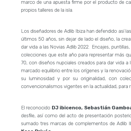
marco de una apuesta firme por el producto de cal
propios talleres de la isla.
Los diseñadores de Adlib Ibiza han defendido así la
últimos 50 años, sin dejar de lado el diseño, la crea
dar vida a las Novias Adlib 2022. Encajes, puntillas,
colecciones que este año para representar más qu
70, con diseños nupciales creados para dar vida a 
marcado equilibrio entre los orígenes y la renovaci
su luminosidad y por su originalidad, con cole
convencionalismos vigentes en la actualidad, para re
El reconocido
DJ ibicenco, Sebastián Gambo
desfile, así como del acto de presentación posteri
sumado tres marcas de complementos de Adlib I