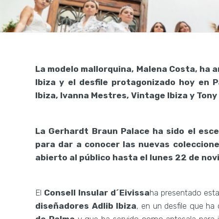
La modelo mallorquina, Malena Costa, ha a
Ibiza y el desfile protagonizado hoy en 
Ibiza, Ivanna Mestres, Vintage Ibiza y Ton
La Gerhardt Braun Palace ha sido el escen
para dar a conocer las nuevas coleccione
abierto al público hasta el lunes 22 de no
El
Consell Insular d´Eivissa
ha presentado est
diseñadores Adlib Ibiza
, en un desfile que ha