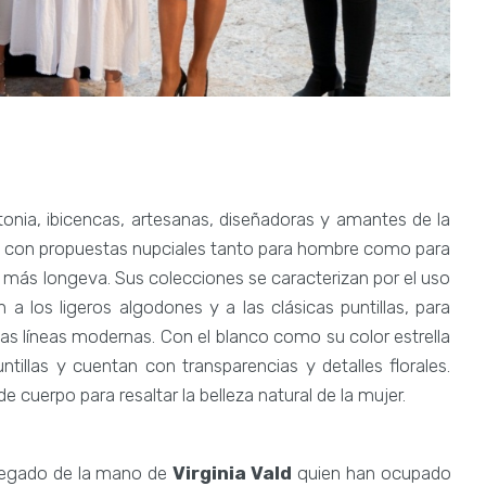
onia, ibicencas, artesanas, diseñadoras y amantes de la
a con propuestas nupciales tanto para hombre como para
la más longeva. Sus colecciones se caracterizan por el uso
 los ligeros algodones y a las clásicas puntillas, para
las líneas modernas. Con el blanco como su color estrella
illas y cuentan con transparencias y detalles florales.
 cuerpo para resaltar la belleza natural de la mujer.
llegado de la mano de
Virginia Vald
quien han ocupado