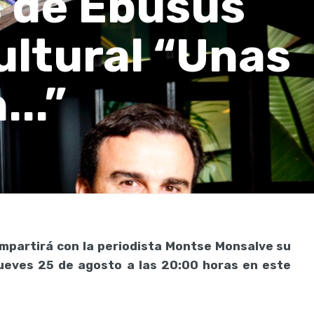
s de Ebusus
ultural “Unas
...”
ompartirá con la periodista Montse Monsalve su
jueves 25 de agosto a las 20:00 horas en este