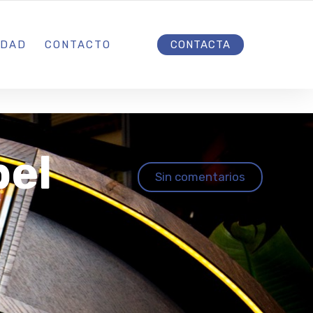
INICIO
IDAD
CONTACTO
CONTACTA
bel
Sin comentarios