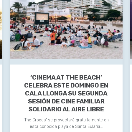
‘CINEMA AT THE BEACH’
CELEBRA ESTE DOMINGO EN
CALA LLONGA SU SEGUNDA
SESIÓN DE CINE FAMILIAR
SOLIDARIO AL AIRE LIBRE
'The Croods' se proyectará gratuitamente en
esta conocida playa de Santa Eulària…