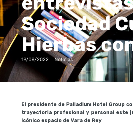
entrevista
Sociedad C
Hierbas con
19/08/2022
Noticias
El presidente de Palladium Hotel Group c
trayectoria profesional y personal este 
icónico espacio de Vara de Rey