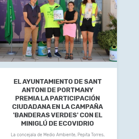
EL AYUNTAMIENTO DE SANT
ANTONI DE PORTMANY
PREMIA LA PARTICIPACIÓN
CIUDADANA EN LA CAMPAÑA
'BANDERAS VERDES' CON EL
MINIGLÚ DE ECOVIDRIO
La concejala de Medio Ambiente, Pepita Torres,