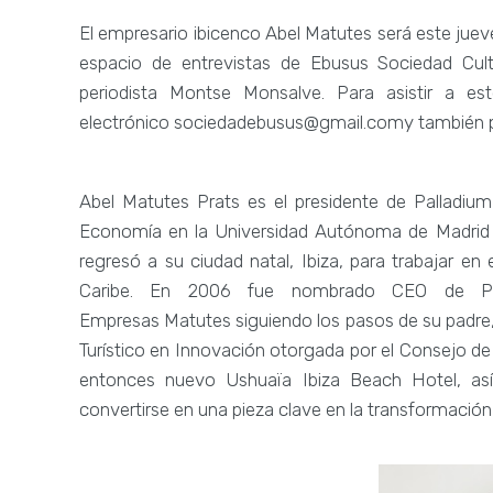
El empresario ibicenco Abel Matutes será este juev
espacio de entrevistas de Ebusus Sociedad Cultu
periodista Montse Monsalve. Para asistir a es
electrónico sociedadebusus@gmail.comy también p
Abel Matutes Prats es el presidente de Palladiu
Economía en la Universidad Autónoma de Madrid y
regresó a su ciudad natal, Ibiza, para trabajar en 
Caribe. En 2006 fue nombrado CEO de Pal
Empresas Matutes siguiendo los pasos de su padre, 
Turístico en Innovación otorgada por el Consejo d
entonces nuevo Ushuaïa Ibiza Beach Hotel, as
convertirse en una pieza clave en la transformación 