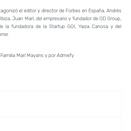
tagonizó el editor y director de Forbes en España, Andrés
 Ibiza, Juan Marí, del empresario y fundador de OD Group,
 de la fundadora de la Startup GOI, Yaiza Canosa y del
rrer.
 Familia Marí Mayans y por Admefy.