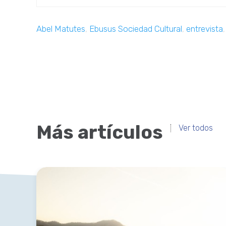
Abel Matutes
,
Ebusus Sociedad Cultural
,
entrevista
Más artículos
Ver todos