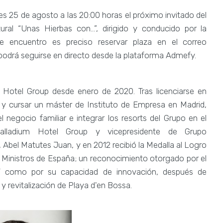
es 25 de agosto a las 20:00 horas el próximo invitado del
ral “Unas Hierbas con...”, dirigido y conducido por la
te encuentro es preciso reservar plaza en el correo
odrá seguirse en directo desde la plataforma Admefy.
m Hotel Group desde enero de 2020. Tras licenciarse en
 cursar un máster de Instituto de Empresa en Madrid,
el negocio familiar e integrar los resorts del Grupo en el
ladium Hotel Group y vicepresidente de Grupo
Abel Matutes Juan, y en 2012 recibió la Medalla al Logro
e Ministros de España; un reconocimiento otorgado por el
í como por su capacidad de innovación, después de
y revitalización de Playa d'en Bossa.