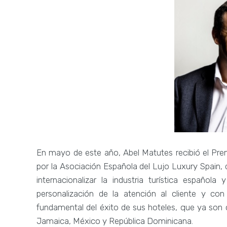
En mayo de este año, Abel Matutes recibió el Pre
por la Asociación Española del Lujo Luxury Spain,
internacionalizar la industria turística españo
personalización de la atención al cliente y c
fundamental del éxito de sus hoteles, que ya son cua
Jamaica, México y República Dominicana.