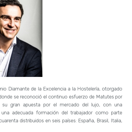
mio Diamante de la Excelencia a la Hostelería, otorgado
 donde se reconoció el continuo esfuerzo de Matutes por
la y su gran apuesta por el mercado del lujo, con una
on una adecuada formación del trabajador como parte
renta distribuidos en seis países: España, Brasil, Italia,