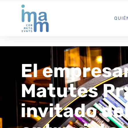
AGENCIA CREATIVA DE COMUNICACIÓN Y ESTRATEGIA DIGITA
QUIÉ
El empresar
Matutes Pr
invitado de