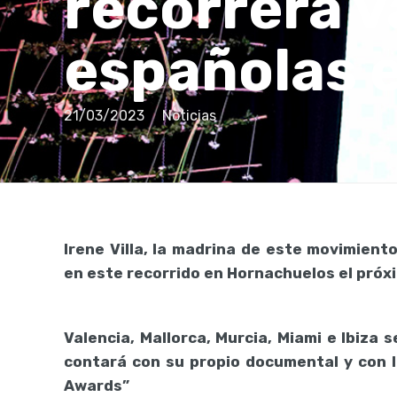
recorrerá v
españolas 
21/03/2023
Noticias
Irene Villa, la madrina de este movimiento
en este recorrido en Hornachuelos el próxi
Valencia, Mallorca, Murcia, Miami e Ibiza
contará con su propio documental y con l
Awards”