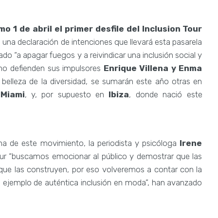
 1 de abril el primer desfile del Inclusion Tour
a una declaración de intenciones que llevará esta pasarela
do “a apagar fuegos y a reivindicar una inclusión social y
como defienden sus impulsores
Enrique Villena y Enma
 belleza de la diversidad, se sumarán este año otras en
 Miami
, y, por supuesto en
Ibiza
, donde nació este
ina de este movimiento, la periodista y psicóloga
Irene
our “buscamos emocionar al público y demostrar que las
 que las construyen, por eso volveremos a contar con la
 ejemplo de auténtica inclusión en moda”, han avanzado