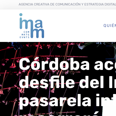
AGENCIA CREATIVA DE COMUNICACIÓN Y ESTRATEGIA DIGITA
QUIÉ
Córdoba ac
desfile del 
pasarela i