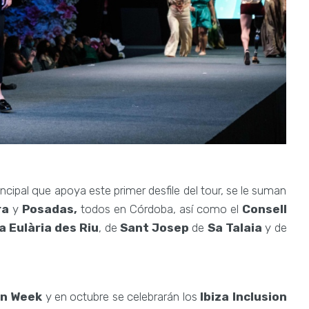
rincipal que apoya este primer desfile del tour, se le suman
ra
y
Posadas,
todos en Córdoba, así como el
Consell
a Eulària des Riu
, de
Sant Josep
de
Sa Talaia
y de
on Week
y en octubre se celebrarán los
Ibiza Inclusion