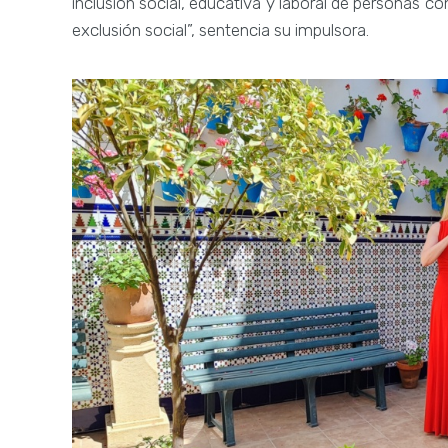
inclusión social, educativa y laboral de personas co
exclusión social”, sentencia su impulsora.