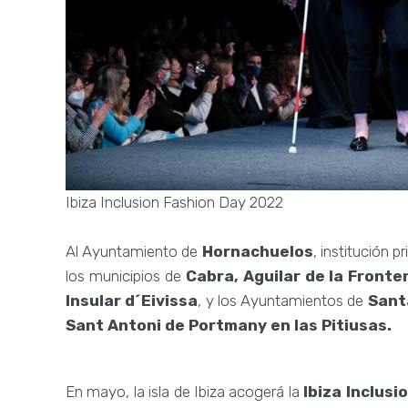
Ibiza Inclusion Fashion Day 2022
Al Ayuntamiento de
Hornachuelos
, institución p
los municipios de
Cabra,
Aguilar de la Fronte
Insular d´Eivissa
, y los Ayuntamientos de
Sant
Sant Antoni de Portmany en las Pitiusas.
En mayo, la isla de Ibiza acogerá la
Ibiza Inclusi