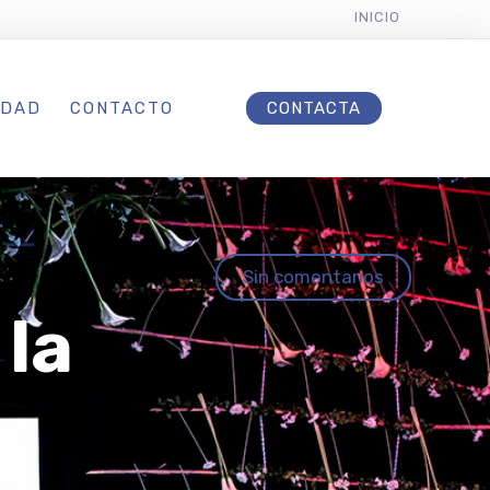
INICIO
IDAD
CONTACTO
CONTACTA
Sin comentarios
 la