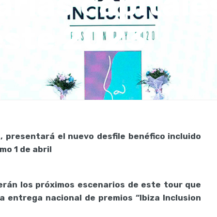
arias capitale
este 2023
, presentará el nuevo desfile benéfico incluido
mo 1 de abril
 serán los próximos escenarios de este tour que
a entrega nacional de premios “Ibiza Inclusion