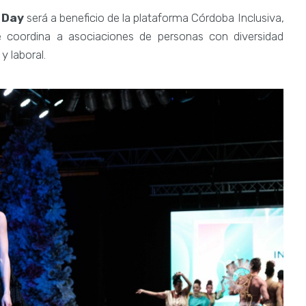
 Day
será a beneficio de la plataforma Córdoba Inclusiva,
e coordina a asociaciones de personas con diversidad
y laboral.