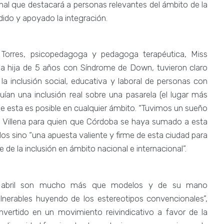
al que destacará a personas relevantes del ámbito de la
dido y apoyado la integración.
Torres, psicopedagoga y pedagoga terapéutica, Miss
na hija de 5 años con Síndrome de Down, tuvieron claro
la inclusión social, educativa y laboral de personas con
uían una inclusión real sobre una pasarela (el lugar más
e esta es posible en cualquier ámbito. “Tuvimos un sueño
ue Villena para quien que Córdoba se haya sumado a esta
os sino “una apuesta valiente y firme de esta ciudad para
e de la inclusión en ámbito nacional e internacional”.
de abril son mucho más que modelos y de su mano
ulnerables huyendo de los estereotipos convencionales”,
nvertido en un movimiento reivindicativo a favor de la