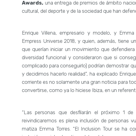
Awards,
una entrega de premios de ámbito nacion
cultural, del deporte y de la sociedad que han defen
Enrique Villena, empresario y modelo, y Emma 
Empress Universe 2018, y quien, además, tiene u
que querían iniciar un movimiento que defendiera 
diversidad funcional y consideraron que si conseg
complicado para conseguirlo) podrían demostrar qu
y decidimos hacerlo realidad”, ha explicado Enriq
corriente es no solamente una gran noticia para tod
convertirse, como ya lo hiciese Ibiza, en un referent
“Las personas que desfilarán el próximo 1 
reivindicaremos es plena inclusión de personas v
matiza Emma Torres. “El Inclusion Tour se ha co