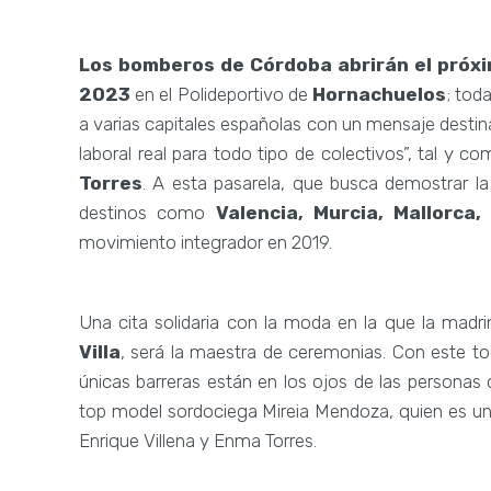
Los bomberos de Córdoba abrirán el próximo
2023
en el Polideportivo de
Hornachuelos
; tod
a varias capitales españolas con un mensaje destina
laboral real para todo tipo de colectivos”, tal y 
Torres
. A esta pasarela, que busca demostrar la
destinos como
Valencia, Murcia, Mallorca,
movimiento integrador en 2019.
Una cita solidaria con la moda en la que la madr
Villa
, será la maestra de ceremonias. Con este t
únicas barreras están en los ojos de las personas
top model sordociega Mireia Mendoza, quien es un
Enrique Villena y Enma Torres.