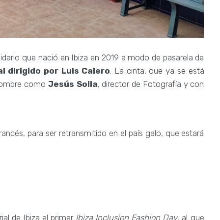
idario que nació en Ibiza en 2019 a modo de pasarela de
 dirigido por Luis Calero
. La cinta, que ya se está
enombre como
Jesús Solla
, director de Fotografía y con
ncés, para ser retransmitido en el país galo, que estará
al de Ibiza el primer
Ibiza Inclusion Fashion Day
, al que