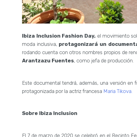
Ibiza Inclusion Fashion Day,
el movimiento sol
moda inclusiva,
protagonizará un documental
rodando cuenta con otros nombres propios de r
Arantzazu Fuentes
, como jefa de producción.
Este documental tendrá, además, una versión en fra
protagonizada por la actriz francesa
Maria Tikova.
Sobre Ibiza Inclusion
El 7 de marzo de 2020 se celebró en el Recinto Feri