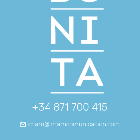
+34 871 700 415
imam@imamcomunicacion.com