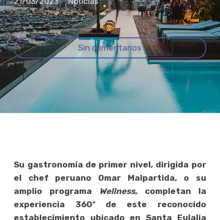
21/03/2023
Noticias
Sin comentarios
Su gastronomía de primer nivel, dirigida por
el chef peruano Omar Malpartida, o su
amplio programa
Wellness,
completan la
experiencia 360º de este reconocido
establecimiento ubicado en Santa Eulalia