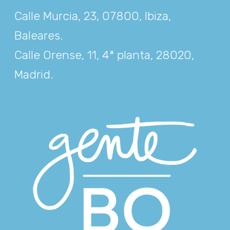
Calle Murcia, 23, 07800, Ibiza,
Baleares
.
Calle Orense, 11, 4ª planta, 28020,
Madrid
.