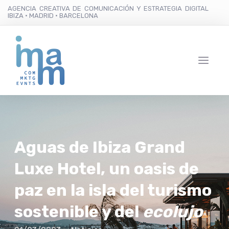
AGENCIA CREATIVA DE COMUNICACIÓN Y ESTRATEGIA DIGITAL
IBIZA · MADRID · BARCELONA
Aguas de Ibiza Grand
Luxe Hotel, un oasis de
paz en la isla del turismo
sostenible y del
ecolujo