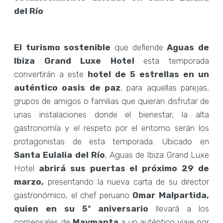
del Río
El turismo sostenible
que defiende
Aguas de
Ibiza Grand Luxe Hotel
esta temporada
convertirán a este
hotel de 5 estrellas en un
auténtico oasis de paz
, para aquellas parejas,
grupos de amigos o familias que quieran disfrutar de
unas instalaciones donde el bienestar, la alta
gastronomía y el respeto por el entorno serán los
protagonistas de esta temporada. Ubicado en
Santa Eulalia del Río
, Aguas de Ibiza Grand Luxe
Hotel
abrirá sus puertas el próximo 29 de
marzo,
presentando la nueva carta de su director
gastronómico, el chef peruano
Omar Malpartida,
quien en su 5º aniversario
llevará a los
comensales de
Maymanta
a un auténtico viaje por