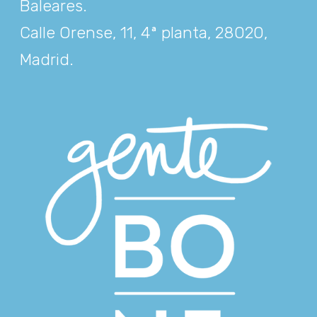
Baleares
.
Calle Orense, 11, 4ª planta, 28020,
Madrid
.