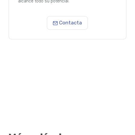
alcance todo su potencial.
Contacta