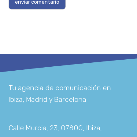
Tu agencia de comunicación en
Ibiza, Madrid y Barcelona
Calle Murcia, 23, 07800, Ibiza,