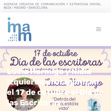
AGENCIA CREATIVA DE COMUNICACIÓN Y ESTRATEGIA DIGITAL
IBIZA · MADRID · BARCELONA
Lucía Hormigo y Nidia
Izquierdo protagonizan
el 17 de octubre el Día de
las Escritoras