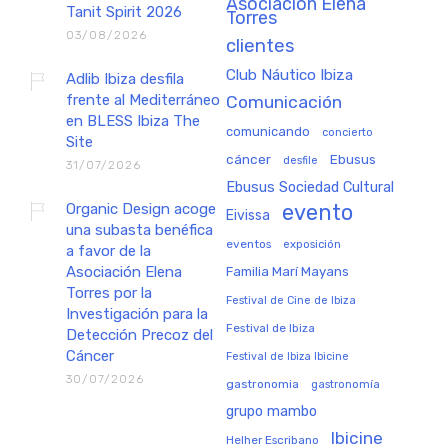
Asociación Elena
Tanit Spirit 2026
Torres
03/08/2026
clientes
Club Náutico Ibiza
Adlib Ibiza desfila
frente al Mediterráneo
Comunicación
en BLESS Ibiza The
comunicando
concierto
Site
cáncer
Ebusus
desfile
31/07/2026
Ebusus Sociedad Cultural
Organic Design acoge
evento
Eivissa
una subasta benéfica
eventos
exposición
a favor de la
Asociación Elena
Familia Marí Mayans
Torres por la
Festival de Cine de Ibiza
Investigación para la
Festival de Ibiza
Detección Precoz del
Cáncer
Festival de Ibiza Ibicine
30/07/2026
gastronomia
gastronomía
grupo mambo
Ibicine
Helher Escribano