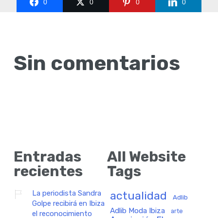
0
0
0
0
Sin comentarios
Entradas
All Website
recientes
Tags
La periodista Sandra
actualidad
Adlib
Golpe recibirá en Ibiza
Adlib Moda Ibiza
arte
el reconocimiento