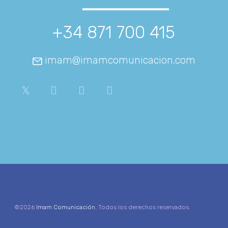
+34 871 700 415
imam@imamcomunicacion.com
©2026
Imam Comunicación
. Todos los derechos reservados.