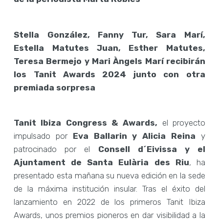
Stella González, Fanny Tur, Sara Marí,
Estella Matutes Juan, Esther Matutes,
Teresa Bermejo y Mari Àngels Marí recibirán
los Tanit Awards 2024 junto con otra
premiada sorpresa
Tanit Ibiza Congress & Awards,
el proyecto
impulsado por
Eva Ballarin y Alicia Reina
y
patrocinado por el
Consell d´Eivissa y el
Ajuntament de Santa Eulària des Riu
, ha
presentado esta mañana su nueva edición en la sede
de la máxima institución insular. Tras el éxito del
lanzamiento en 2022 de los primeros Tanit Ibiza
Awards, unos premios pioneros en dar visibilidad a la