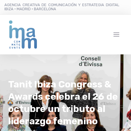
AGENCIA CREATIVA DE COMUNICACIÓN Y ESTRATEGIA DIGITAL
IBIZA · MADRID · BARCELONA
Tanit Ibiza Congress &
Awards celebra el 26 de
octubre un tributo al
liderazgo femenino