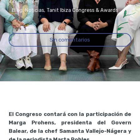
22/10/2024
Blog
,
Noticias
,
Tanit Ibiza Congress & Awards
Sin comentarios
El Congreso contará con la participación de
Marga Prohens, presidenta del Govern
Balear, de la chef Samanta Vallejo-Nágera y
de la periodista Marta Robles