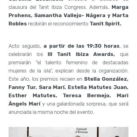
clausura del Tanit Ibiza Congress. Además,
Marga
Prohens, Samantha Vallejo- Nágera y Marta
Robles
recibirán el reconocimiento
Tanit Spirit.
Acto seguido,
a partir de las 19:30 horas
, se
celebrarán los
III Tanit Ibiza Awards,
que
premiarán “el talento femenino de destacadas
mujeres de la isla”, explican desde la organización.
Este año, los premios recaen en
Stella González,
Fanny Tur, Sara Marí, Estella Matutes Juan,
Esther Matutes, Teresa Bermejo, Mari
Àngels Marí
y una galardonada sorpresa, que será
anunciada la misma noche del evento.