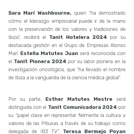
Sara Marí Washbourne,
quien “ha demostrado
cómo el liderazgo empresarial puede ir de la mano
con la preservación de los valores y tradiciones de
Ibiza”, recibirá el
Tanit Hotelera 2024
por su
destacada gestión en el Grupo de Empresas Alonso
Marí.
Estella Matutes Juan
será reconocida con
el
Tanit Pionera 2024
por su labor pionera en la
investigación oncológica, que “ha llevado el nombre
de Ibiza a la vanguardia de la ciencia médica global”.
Por su parte,
Esther Matutes Mestre
será
distinguida con el
Tanit Comunicadora 2024
por
su “papel clave en representar fielmente la cultura y
valores de las Pitiusas a través de su trabajo como
delegada de IB3 TV”.
Teresa Bermejo Poyan