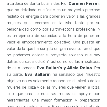
alcaldesa de Santa Eulària des Riu,
Carmen Ferrer
,
que ha detallado que “este es un proyecto precioso
repleto de energía para poner en valor a las grandes
mujeres que tenemos en la isla, tanto por su
personalidad como por su trayectoria profesional, y
es un ejemplo de sororidad a la hora de poner en
valor el empoderamiento colectivo. Una puesta en
valor de la que ha surgido un gran evento, en el que
no podemos olvidar el proyecto solidario que hay
detrás de cada edición”, así como de las impulsoras
de esta jornada,
Eva Ballarín y Alicia Reina
. Por
su parte,
Eva Ballarín
ha señalado que “nuestro
objetivo no es solamente reconocer el talento de las
mujeres de Ibiza y de las mujeres que vienen a Ibiza,
sino que una de nuestras metas es apoyar con
herramientas una mejor formación y preparación
para liderar más y mejor. Porque no solo se trata de