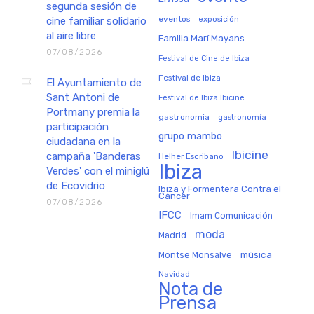
segunda sesión de
eventos
exposición
cine familiar solidario
al aire libre
Familia Marí Mayans
07/08/2026
Festival de Cine de Ibiza
Festival de Ibiza
El Ayuntamiento de
Sant Antoni de
Festival de Ibiza Ibicine
Portmany premia la
gastronomia
gastronomía
participación
grupo mambo
ciudadana en la
Ibicine
campaña 'Banderas
Helher Escribano
Ibiza
Verdes' con el miniglú
de Ecovidrio
Ibiza y Formentera Contra el
Cáncer
07/08/2026
IFCC
Imam Comunicación
moda
Madrid
música
Montse Monsalve
Navidad
Nota de
Prensa