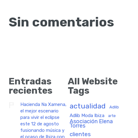
Sin comentarios
Entradas
All Website
recientes
Tags
Hacienda Na Xamena,
actualidad
Adlib
el mejor escenario
Adlib Moda Ibiza
arte
para vivir el eclipse
Asociación Elena
este 12 de agosto
Torres
fusionando música y
clientes
el ocaso de Ibiza con