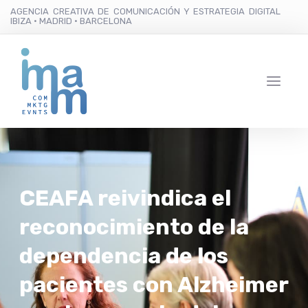
AGENCIA CREATIVA DE COMUNICACIÓN Y ESTRATEGIA DIGITAL
IBIZA · MADRID · BARCELONA
CEAFA reivindica el
reconocimiento de la
dependencia de los
pacientes con Alzheimer