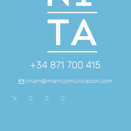
+34 871 700 415
imam@imamcomunicacion.com