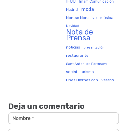
IFCC
Imam Comunicación
moda
Madrid
música
Montse Monsalve
Navidad
Nota de
Prensa
noticias
presentación
restaurante
Sant Antoni de Portmany
social
turismo
Unas Hierbas con
verano
Deja un comentario