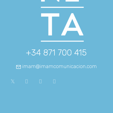
+34 871 700 415
imam@imamcomunicacion.com