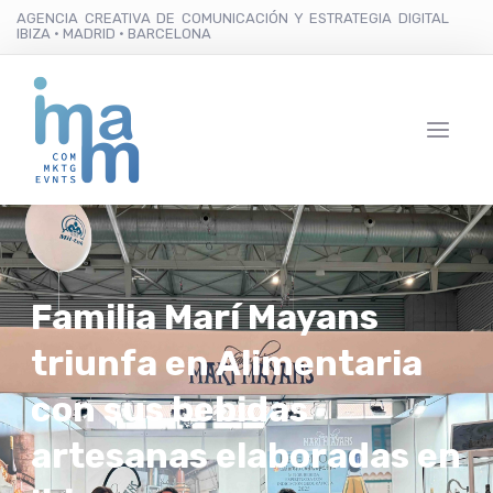
AGENCIA CREATIVA DE COMUNICACIÓN Y ESTRATEGIA DIGITAL
IBIZA · MADRID · BARCELONA
Familia Marí Mayans
triunfa en Alimentaria
con sus bebidas
artesanas elaboradas en