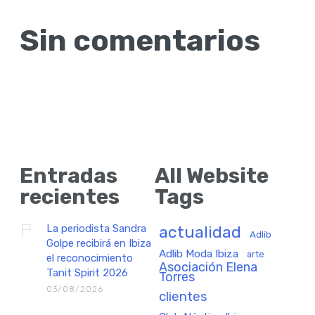
Sin comentarios
Entradas
All Website
recientes
Tags
La periodista Sandra
actualidad
Adlib
Golpe recibirá en Ibiza
Adlib Moda Ibiza
arte
el reconocimiento
Asociación Elena
Tanit Spirit 2026
Torres
03/08/2026
clientes