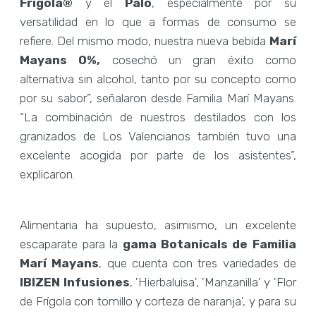
Frígola®
y el
Palo
, especialmente por su
versatilidad en lo que a formas de consumo se
refiere. Del mismo modo, nuestra nueva bebida
Marí
Mayans 0%,
cosechó un gran éxito como
alternativa sin alcohol, tanto por su concepto como
por su sabor”, señalaron desde Familia Marí Mayans.
“La combinación de nuestros destilados con los
granizados de Los Valencianos también tuvo una
excelente acogida por parte de los asistentes”,
explicaron.
Alimentaria ha supuesto, asimismo, un excelente
escaparate para la
gama Botanicals de Familia
Marí Mayans
, que cuenta con tres variedades de
IBIZEN Infusiones
, 'Hierbaluisa', 'Manzanilla' y 'Flor
de Frígola con tomillo y corteza de naranja', y para su