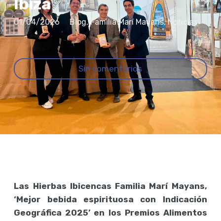
Ibiza
01/04/2026
Blog
,
Familia Marí Mayans
,
Noticias
Sin comentarios
Las Hierbas Ibicencas Familia Marí Mayans,
‘Mejor bebida espirituosa con Indicación
Geográfica 2025’ en los Premios Alimentos