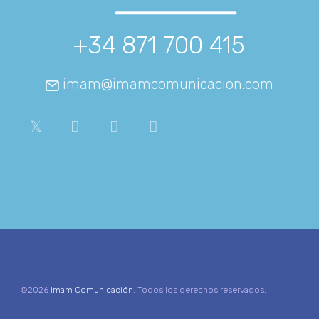
+34 871 700 415
imam@imamcomunicacion.com
©2026
Imam Comunicación
. Todos los derechos reservados.