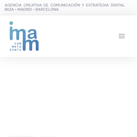
AGENCIA CREATIVA DE COMUNICACIÓN Y ESTRATEGIA DIGITAL
IBIZA · MADRID · BARCELONA
El Centro Cultural de
Jesús acoge este
viernes el III Foro de
Turismo de Ibiza