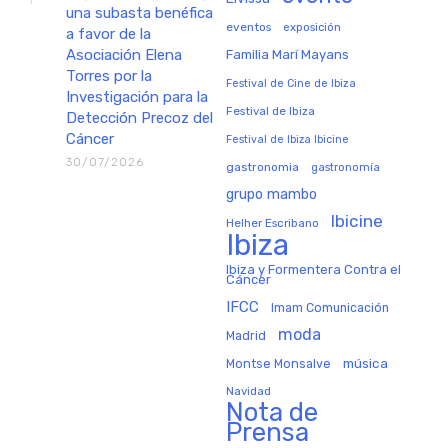
una subasta benéfica
eventos
exposición
a favor de la
Asociación Elena
Familia Marí Mayans
Torres por la
Festival de Cine de Ibiza
Investigación para la
Festival de Ibiza
Detección Precoz del
Cáncer
Festival de Ibiza Ibicine
30/07/2026
gastronomia
gastronomía
grupo mambo
Ibicine
Helher Escribano
Ibiza
Ibiza y Formentera Contra el
Cáncer
IFCC
Imam Comunicación
moda
Madrid
música
Montse Monsalve
Navidad
Nota de
Prensa