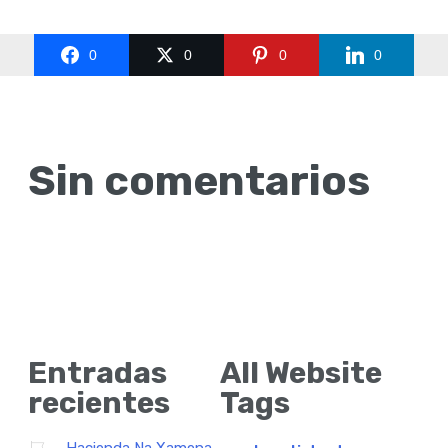
0
0
0
0
Sin comentarios
Entradas
All Website
recientes
Tags