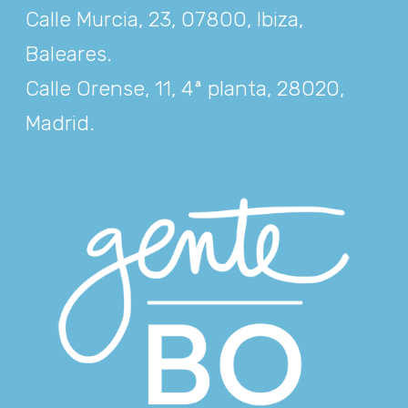
Calle Murcia, 23, 07800, Ibiza,
Baleares
.
Calle Orense, 11, 4ª planta, 28020,
Madrid
.