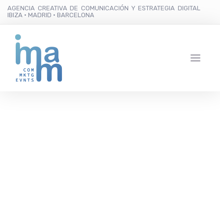
AGENCIA CREATIVA DE COMUNICACIÓN Y ESTRATEGIA DIGITAL
IBIZA · MADRID · BARCELONA
Un español participa en
“The Matrixx”, uno de
los eventos más
importantes del mundo