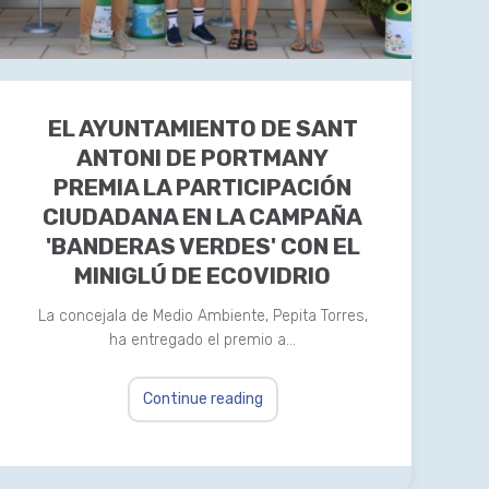
EL AYUNTAMIENTO DE SANT
ANTONI DE PORTMANY
PREMIA LA PARTICIPACIÓN
CIUDADANA EN LA CAMPAÑA
'BANDERAS VERDES' CON EL
MINIGLÚ DE ECOVIDRIO
La concejala de Medio Ambiente, Pepita Torres,
ha entregado el premio a…
Continue reading