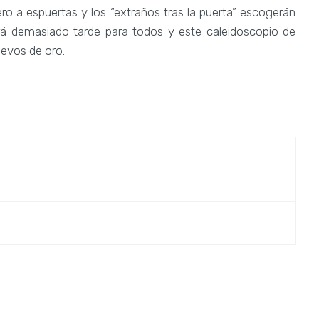
 a espuertas y los “extraños tras la puerta” escogerán
erá demasiado tarde para todos y este caleidoscopio de
uevos de oro.