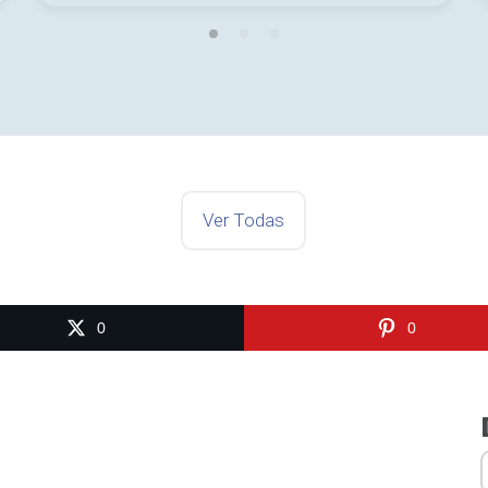
Ver Todas
0
0