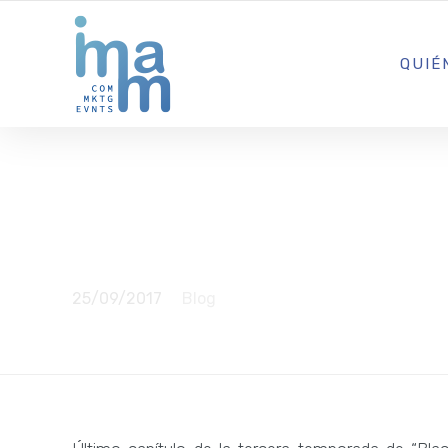
AGENCIA CREATIVA DE COMUNICACIÓN Y ESTRATEGIA DIGITA
QUIÉ
Extraños tr
25/09/2017
Blog