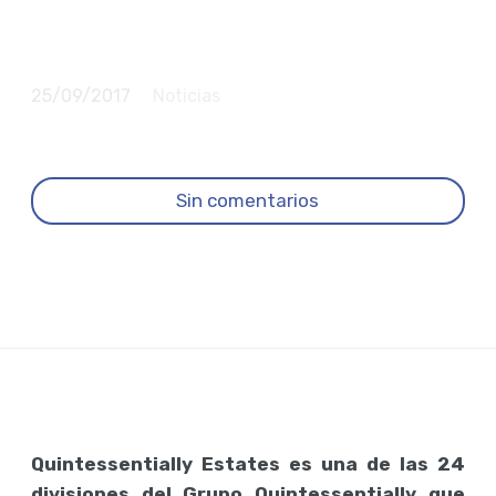
presente también en
Ibiza
25/09/2017
Noticias
Sin comentarios
Quintessentially Estates es una de las 24
divisiones del Grupo Quintessentially que