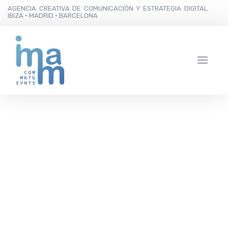
AGENCIA CREATIVA DE COMUNICACIÓN Y ESTRATEGIA DIGITAL
IBIZA · MADRID · BARCELONA
Quintessentially
Estates, especialista en
servicios de búsqueda
de residencias de lujo,