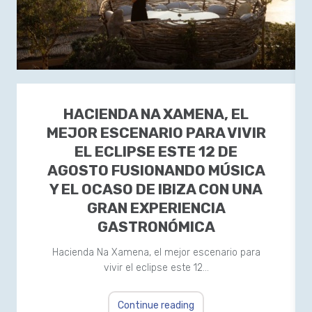
HACIENDA NA XAMENA, EL
MEJOR ESCENARIO PARA VIVIR
EL ECLIPSE ESTE 12 DE
AGOSTO FUSIONANDO MÚSICA
Y EL OCASO DE IBIZA CON UNA
GRAN EXPERIENCIA
GASTRONÓMICA
Hacienda Na Xamena, el mejor escenario para
vivir el eclipse este 12…
Continue reading