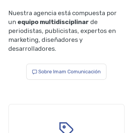
Nuestra agencia está compuesta por
un
equipo multidisciplinar
de
periodistas, publicistas, expertos en
marketing, diseñadores y
desarrolladores.
Sobre Imam Comunicación