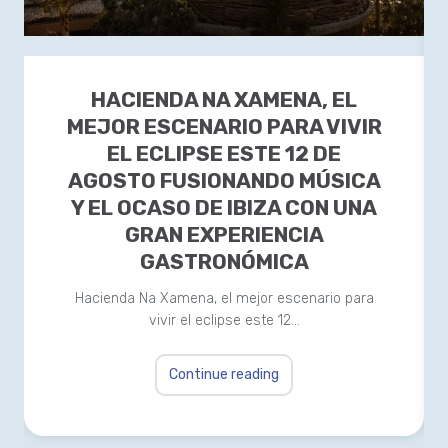
HACIENDA NA XAMENA, EL
MEJOR ESCENARIO PARA VIVIR
EL ECLIPSE ESTE 12 DE
AGOSTO FUSIONANDO MÚSICA
Y EL OCASO DE IBIZA CON UNA
GRAN EXPERIENCIA
GASTRONÓMICA
Hacienda Na Xamena, el mejor escenario para
vivir el eclipse este 12…
Continue reading