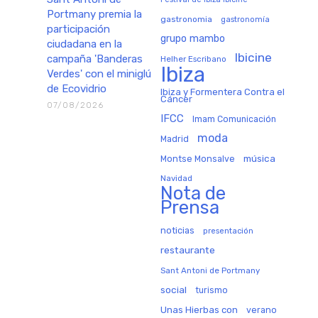
Portmany premia la
gastronomia
gastronomía
participación
grupo mambo
ciudadana en la
Ibicine
campaña 'Banderas
Helher Escribano
Ibiza
Verdes' con el miniglú
de Ecovidrio
Ibiza y Formentera Contra el
Cáncer
07/08/2026
IFCC
Imam Comunicación
moda
Madrid
música
Montse Monsalve
Navidad
Nota de
Prensa
noticias
presentación
restaurante
Sant Antoni de Portmany
social
turismo
Unas Hierbas con
verano