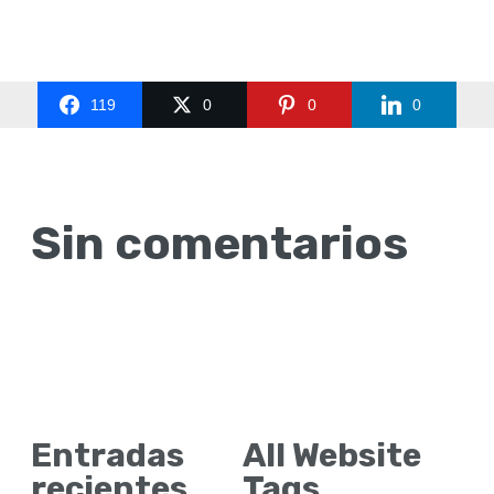
119
0
0
0
Sin comentarios
Entradas
All Website
recientes
Tags