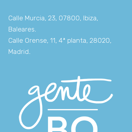
Calle Murcia, 23, 07800, Ibiza,
Baleares
.
Calle Orense, 11, 4ª planta, 28020,
Madrid
.