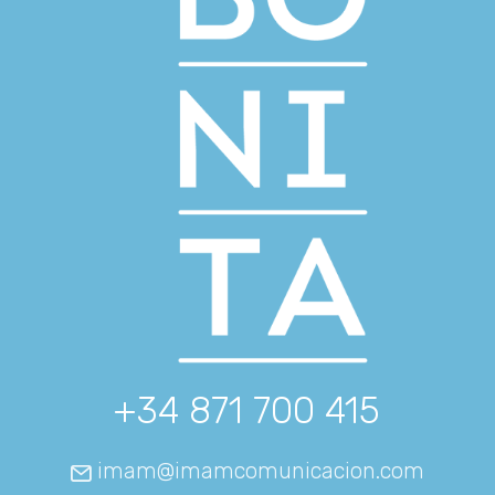
+34 871 700 415
imam@imamcomunicacion.com