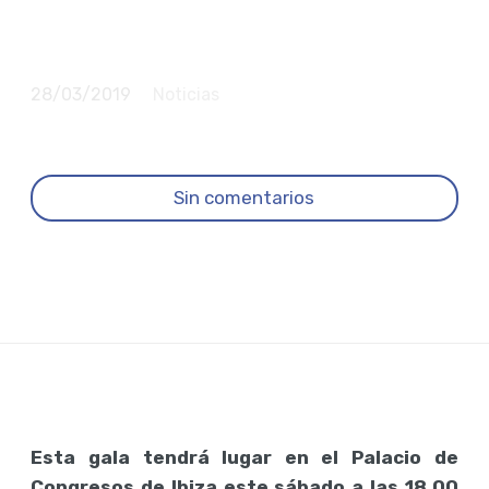
Cáncer nos mojamos
todos”
28/03/2019
Noticias
Sin comentarios
Esta gala tendrá lugar en el Palacio de
Congresos de Ibiza este sábado a las 18.00