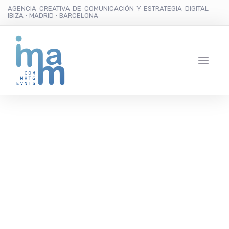
AGENCIA CREATIVA DE COMUNICACIÓN Y ESTRATEGIA DIGITAL
IBIZA · MADRID · BARCELONA
16 diseñadores Adlib
desfilarán este sábado
en la V Pasarela
Solidaria “Contra el