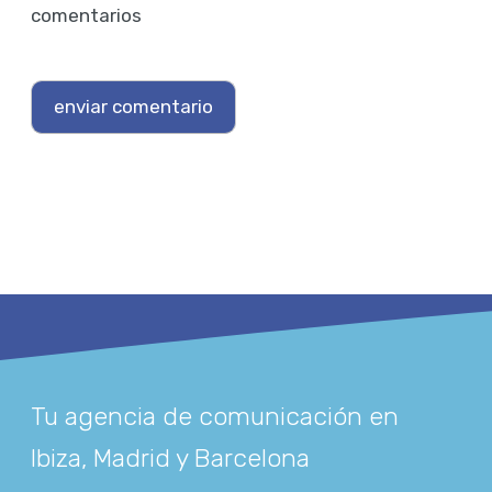
comentarios
Tu agencia de comunicación en
Ibiza, Madrid y Barcelona