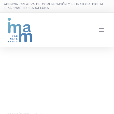
AGENCIA CREATIVA DE COMUNICACIÓN Y ESTRATEGIA DIGITAL
IBIZA · MADRID · BARCELONA
El hip hop y los ritmos
cubanos toman Las
Dalias con el potente
directo de Orishas