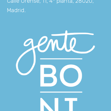
Calle Orense, 11, 4ª planta, 28020,
Madrid
.