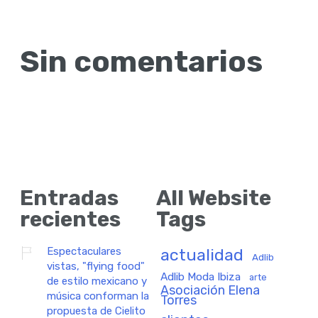
Sin comentarios
Entradas
All Website
recientes
Tags
Espectaculares
actualidad
Adlib
vistas, "flying food"
Adlib Moda Ibiza
arte
de estilo mexicano y
Asociación Elena
música conforman la
Torres
propuesta de Cielito