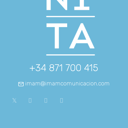
+34 871 700 415
imam@imamcomunicacion.com