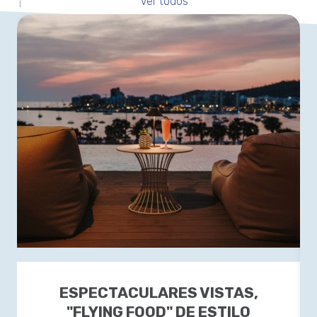
Ver todos
ESPECTACULARES VISTAS,
"FLYING FOOD" DE ESTILO