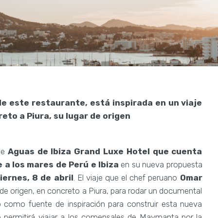
a
e este restaurante, está inspirada en un viaje
reto a Piura, su lugar de origen
 de
Aguas de Ibiza Grand Luxe Hotel que cuenta
 a los mares de Perú e Ibiza
en su nueva propuesta
iernes, 8 de abril
. El viaje que el chef peruano
Omar
 de origen, en concreto a Piura, para rodar un documental
o como fuente de inspiración para construir esta nueva
permitirá viajar a los comensales de Maymanta por la