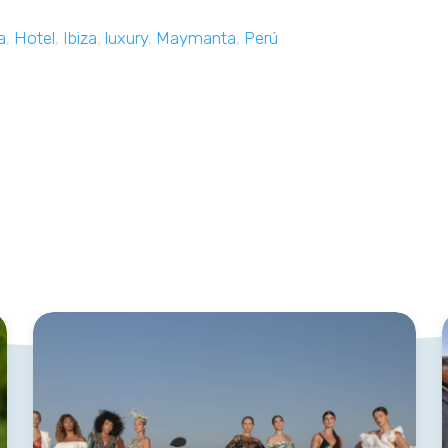
a
,
Hotel
,
Ibiza
,
luxury
,
Maymanta
,
Perú