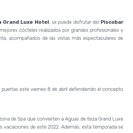
a Grand Luxe Hotel
, se puede disfrutar del
Piscobar
ejores cócteles realizados por grandes profesionales y
nta, acompañados de las vistas más espectaculares de
 puertas este viernes 8 de abril defendiendo el concepto
y zona de Spa que convierten a Aguas de Ibiza Grand Luxe
ores vacaciones de este 2022. Además, esta temporada se