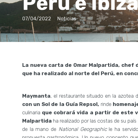
Perú e Ibiz
07/04/2022
Noticias
La nueva carta de Omar Malpartida, chef d
que ha realizado al norte del Perú, en conc
Maymanta
, el restaurante situado en la azotea
con un Sol de la Guía Repsol,
rinde
homenaje
culinaria
que cobrará vida a partir de este v
Malpartida
ha realizado por las costas de su país
de la mano de
National Geographic
le ha servid
propuesta gastronómica. Un nuevo concepto que 