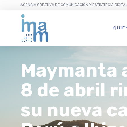
AGENCIA CREATIVA DE COMUNICACIÓN Y ESTRATEGIA DIGITA
QUIÉ
Maymanta a
8 de abril r
su nueva ca