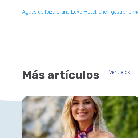
Aguas de Ibiza Grand Luxe Hotel
,
chef
,
gastronomí
Más artículos
Ver todos