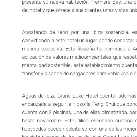
presenta su nueva habitación Premiere Bay, una c
del hotel y que ofrece a sus clientes unas vistas úni
Apostando de lleno por una Ibiza sostenible, es
convirtiendo a este hotel un lugar donde conectar c
manera exclusiva. Esta filosofía ha permitido a
aplicación de valores medioambientales que respetan
mentalidad sostenible, este establecimiento cuenta
transfer y dispone de cargadores para vehículos elé
Aguas de Ibiza Grand Luxe Hotel cuenta, además,
encauzada a seguir la filosofía Feng Shui que pon
cuenta con 2 piscinas, una de ellas climatizada, par
hasta noviembre. Este idílico escenario culmina 
huéspedes pueden deleitarse con una de las mejores
las siete piscinas de Aguas de Ibiza Grand Luxe Hote