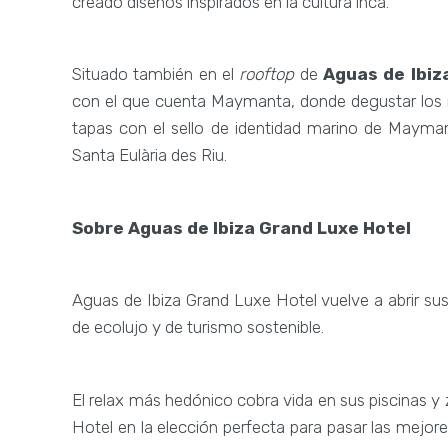
creado diseños inspirados en la cultura inca.
Situado también en el
rooftop
de
Aguas de Ibiz
con el que cuenta Maymanta, donde degustar los m
tapas con el sello de identidad marino de Mayma
Santa Eulària des Riu.
Sobre Aguas de Ibiza Grand Luxe Hotel
Aguas de Ibiza Grand Luxe Hotel vuelve a abrir sus
de ecolujo y de turismo sostenible.
El relax más hedónico cobra vida en sus piscinas 
Hotel en la elección perfecta para pasar las mej