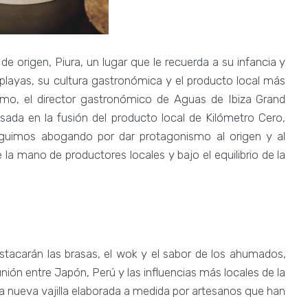
de origen, Piura, un lugar que le recuerda a su infancia y
 playas, su cultura gastronómica y el producto local más
ismo, el director gastronómico de Aguas de Ibiza Grand
sada en la fusión del producto local de Kilómetro Cero,
uimos abogando por dar protagonismo al origen y al
 la mano de productores locales y bajo el equilibrio de la
tacarán las brasas, el wok y el sabor de los ahumados,
ión entre Japón, Perú y las influencias más locales de la
na nueva vajilla elaborada a medida por artesanos que han